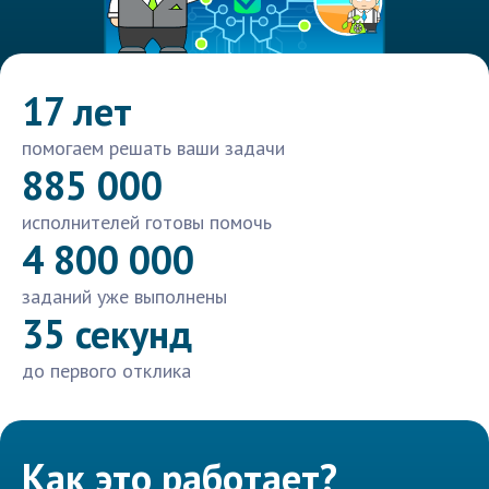
17 лет
помогаем решать ваши задачи
885 000
исполнителей готовы помочь
4 800 000
заданий уже выполнены
35 секунд
до первого отклика
Как это работает?