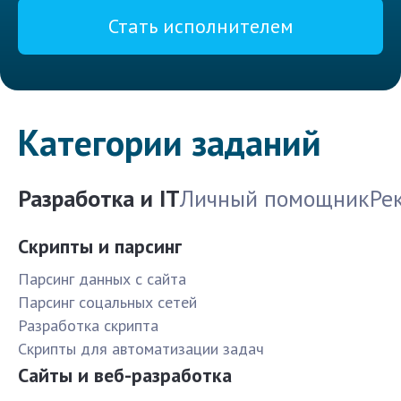
Стать исполнителем
Категории заданий
Разработка и IT
Личный помощник
Ре
Скрипты и парсинг
Парсинг данных с сайта
Парсинг соцальных сетей
Разработка скрипта
Скрипты для автоматизации задач
Сайты и веб-разработка