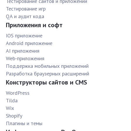
Тестирование сайтов и приложений
Тестирование игр
QA и аудит кода
Приложения и софт
IOS приложение
Android приложение
AI приложения
Web-приложения
Поддержка мобильных приложений
Разработка браузерных расширений
Конструкторы сайтов и CMS
WordPress
Tilda
Wix
Shopify
Плагины и темы