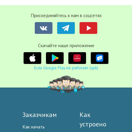
Присоединяйтесь к нам в соцсетях
Cкачайте наше приложение
Если Google Play не работает (apk)
Заказчикам
Как
устроено
Как начать