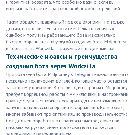
и гарантией возврата, что особенно важно, если вы
впервые работаете с разработкой подобных решений.
Таким образом, правильный подход экономит не только
деньги, но и нервы. Если хотите избежать типичных
ошибок и получить работающего бота максимально
быстро, обращаться за услугой создания бота Midjourney
в Telegram на Workzilla — разумный и надежный шаг.
Технические нюансы и преимущества
создания бота через Workzilla
При создании бота Midjourney в Telegram важно понимать
несколько технических деталей, которые часто остаются
за кадром у новичков. Во-первых, интеграция с Midjourney
требует корректной работы с API-ключами и настройками
прав доступа — ошибки здесь приводят к невозможности
запускать процессы генерации изображений. Во-вторых,
многие забывают про оптимизацию производительности:
бот должен обрабатывать запросы быстро, даже при
пиковых нагрузках, иначе пользователи столкнутся с
задержками и разочарованием.