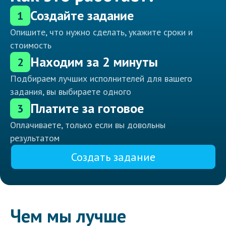
Создайте задание
1
Опишите, что нужно сделать, укажите сроки и
стоимость
Находим за 2 минуты
2
Подбираем лучших исполнителей для вашего
задания, вы выбираете одного
Платите за готовое
3
Оплачиваете, только если вы довольны
результатом
Создать задание
Чем мы лучше