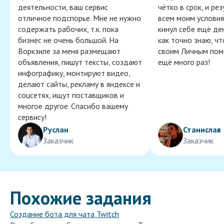
деятельности, ваш сервис
чётко в срок, и ре
отличное подспорье. Мне не нужно
всем моим условия
содержать рабочих, т.к. пока
кинул себе ещё ден
бизнес не очень большой. На
как точно знаю, ч
Воркзиле за меня размещают
своим Личным пом
объявления, пишут тексты, создают
ещё много раз!
инфографику, монтируют видео,
делают сайты, рекламу в яндексе и
соцсетях, ищут поставщиков и
многое другое. Спасибо вашему
сервису!
Руслан
Станислав
Заказчик
Заказчик
Похожие задания
Создание бота для чата Twitch