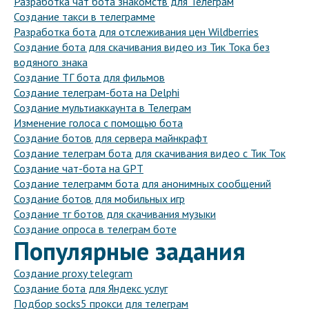
Разработка чат бота знакомств для Телеграм
Создание такси в телеграмме
Разработка бота для отслеживания цен Wildberries
Создание бота для скачивания видео из Тик Тока без
водяного знака
Создание ТГ бота для фильмов
Создание телеграм-бота на Delphi
Создание мультиаккаунта в Телеграм
Изменение голоса с помощью бота
Создание ботов для сервера майнкрафт
Создание телеграм бота для скачивания видео с Тик Ток
Создание чат-бота на GPT
Создание телеграмм бота для анонимных сообщений
Создание ботов для мобильных игр
Создание тг ботов для скачивания музыки
Создание опроса в телеграм боте
Популярные задания
Создание proxy telegram
Создание бота для Яндекс услуг
Подбор socks5 прокси для телеграм