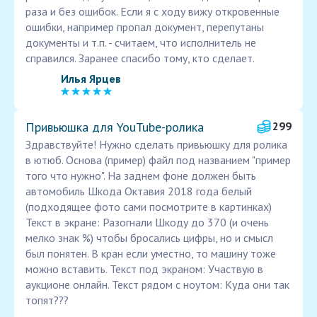
раза и без ошибок. Если я с ходу вижу откровенные
ошибки, например пропал документ, перепутаны
документы и т.п. - считаем, что исполнитель не
справился. Заранее спасибо тому, кто сделает.
Илья Ярцев
Привьюшка для YouTube-ролика
299
Здравствуйте! Нужно сделать привьюшку для ролика
в ютюб. Основа (пример) файл под названием "пример
того что нужно". На заднем фоне должен быть
автомобиль Шкода Октавия 2018 года белый
(подходящее фото сами посмотрите в картинках)
Текст в экране: Разогнали Шкоду до 370 (и очень
мелко знак %) чтобы бросались цифры, но и смысл
был понятен. В кран если уместно, то машину тоже
можно вставить. Текст под экраном: Участвую в
аукционе онлайн. Текст рядом с ноутом: Куда они так
топят???