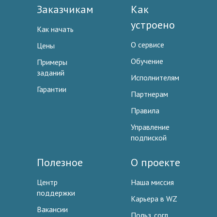
Заказчикам
Как
устроено
Как начать
О сервисе
Цены
Обучение
Примеры
заданий
Исполнителям
Гарантии
Партнерам
Правила
Управление
подпиской
Полезное
О проекте
Центр
Наша миссия
поддержки
Карьера в WZ
Вакансии
Польз. согл.