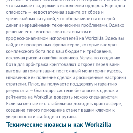
что вызывает задержки в исполнении ордеров. Еще одна
опасность — недостаточная защита от сбоев и
чрезвычайных ситуаций, что оборачивается потерей
денег и нерешёнными техническими проблемами. Однако
решение есть: воспользоваться опытом и
профессионализмом исполнителей на Workzilla. Здесь вы
найдете проверенных фрилансеров, которые внедрят
комплексного бота под ваш бюджет и требования,
исключая риски и ошибки новичков. Услуга по созданию
бота для арбитража криптовалют откроет перед вами
выгоды автоматизации: постоянный мониторинг курсов,
мгновенное выполнение сделок и расширенные настройки
стратегии. Плюс, вы получаете поддержку и гарантию
результата — благодаря системе безопасных сделок и
рейтингов на Workzilla доверять можно специалистам.
Если вы мечтаете о стабильном доходе в криптосфере,
создание такого помощника станет вашим ключом к
уверенности и свободе от рутины.
Технические нюансы и как Workzilla