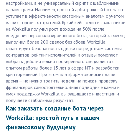
настройками, а не универсальный скрипт с шаблонными
параметрами. Например, простой арбитражный бот часто
уступает в эффективности кастомным аналогам с учетом
ваших торговых стратегий. Яркий кейс: один из заказчиков
на Workzilla получил рост дохода на 30% после
внедрения персонализированного бота, который за месяц
выполнил более 200 сделок без сбоев. Workzilla
гарантирует безопасность сделки посредством системы
контрактов, рейтинг исполнителей и отзывы помогают
выбрать действительно проверенного специалиста с
опытом работы более 15 лет в сфере ИТ и разработки
крипторешений. При этом платформа экономит ваше
время — не нужно тратить недели на поиск и проверку
фрилансеров самостоятельно. Зная подводные камни и
имея поддержку Workzilla, вы защищаете инвестиции и
получаете стабильный результат.
Как заказать создание бота через
Workzilla: простой путь к вашем
финансовому будущему