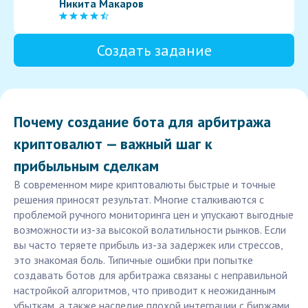
Никита Макаров
Создать задание
Почему создание бота для арбитража
криптовалют — важный шаг к
прибыльным сделкам
В современном мире криптовалюты быстрые и точные
решения приносят результат. Многие сталкиваются с
проблемой ручного мониторинга цен и упускают выгодные
возможности из-за высокой волатильности рынков. Если
вы часто теряете прибыль из-за задержек или стрессов,
это знакомая боль. Типичные ошибки при попытке
создавать ботов для арбитража связаны с неправильной
настройкой алгоритмов, что приводит к неожиданным
убыткам, а также наследие плохой интеграции с биржами,