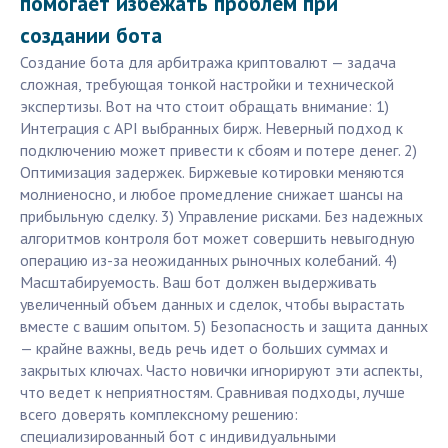
помогает избежать проблем при
создании бота
Создание бота для арбитража криптовалют — задача
сложная, требующая тонкой настройки и технической
экспертизы. Вот на что стоит обращать внимание: 1)
Интеграция с API выбранных бирж. Неверный подход к
подключению может привести к сбоям и потере денег. 2)
Оптимизация задержек. Биржевые котировки меняются
молниеносно, и любое промедление снижает шансы на
прибыльную сделку. 3) Управление рисками. Без надежных
алгоритмов контроля бот может совершить невыгодную
операцию из-за неожиданных рыночных колебаний. 4)
Масштабируемость. Ваш бот должен выдерживать
увеличенный объем данных и сделок, чтобы вырастать
вместе с вашим опытом. 5) Безопасность и защита данных
— крайне важны, ведь речь идет о больших суммах и
закрытых ключах. Часто новички игнорируют эти аспекты,
что ведет к неприятностям. Сравнивая подходы, лучше
всего доверять комплексному решению:
специализированный бот с индивидуальными