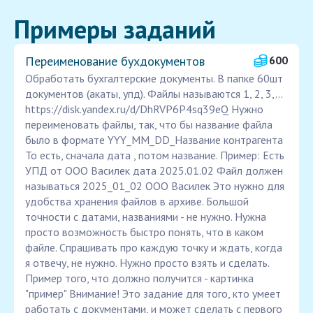
Примеры заданий
Переименование бухдокументов
600
Обработать бухгалтерские документы. В папке 60шт
документов (акаты, упд). Файлы называются 1, 2, 3,...
https://disk.yandex.ru/d/DhRVP6P4sq39eQ Нужно
переименовать файлы, так, что бы название файла
было в формате YYY_MM_DD_Название контрагента
То есть, сначала дата , потом название. Пример: Есть
УПД от ООО Василек дата 2025.01.02 Файл должен
называться 2025_01_02 ООО Василек Это нужно для
удобства хранения файлов в архиве. Большой
точности с датами, названиями - не нужно. Нужна
просто возможность быстро понять, что в каком
файле. Спрашивать про каждую точку и ждать, когда
я отвечу, не нужно. Нужно просто взять и сделать.
Пример того, что должно получится - картинка
"пример" Внимание! Это задание для того, кто умеет
работать с документами, и может сделать с первого