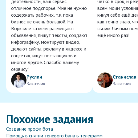
деятельности, ваш сервис
чётко в срок, и ре
отличное подспорье. Мне не нужно
всем моим условия
содержать рабочих, т.к. пока
кинул себе ещё ден
бизнес не очень большой. На
как точно знаю, ч
Воркзиле за меня размещают
своим Личным пом
объявления, пишут тексты, создают
ещё много раз!
инфографику, монтируют видео,
делают сайты, рекламу в яндексе и
соцсетях, ищут поставщиков и
многое другое. Спасибо вашему
сервису!
Руслан
Станислав
Заказчик
Заказчик
Похожие задания
Создание профи бота
Помощь в снятии теневого бана в телеграмм