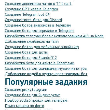
Создание анонимных чатов в ТГ 1 на 1
Создание GPT-чата в Telegram
Создание Telegram bot C#
Создание тикет-бота для Discord
Создание ботов знакомств в Телеграм
Создание бота для сериалов в Telegram
Разработка телеграм бота с использованием API на Node
Добавление смайликов на Твич
Создание ботов для мобильных онлайн игр
Создание бота для доты
Создание бота для Standoff 2
Разработка бота для Авито в Телеграме
Создание бота для скачивания музыки из ютуба
Добавление людей в группу через телеграм-бот
Популярные задания
Создание proxy telegram
Создание бота для Яндекс услуг
Подбор socks5 прокси для телеграм
Поиск манхвы по фото