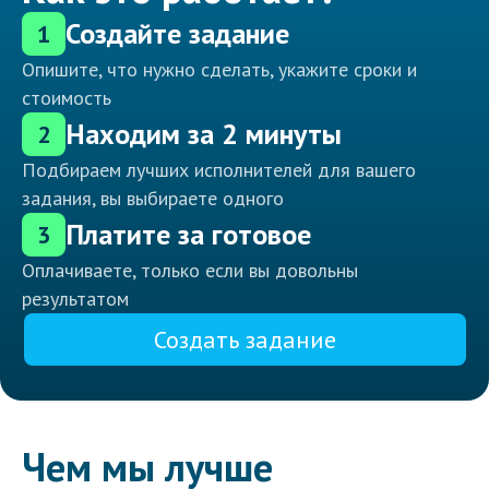
Создайте задание
1
Опишите, что нужно сделать, укажите сроки и
стоимость
Находим за 2 минуты
2
Подбираем лучших исполнителей для вашего
задания, вы выбираете одного
Платите за готовое
3
Оплачиваете, только если вы довольны
результатом
Создать задание
Чем мы лучше