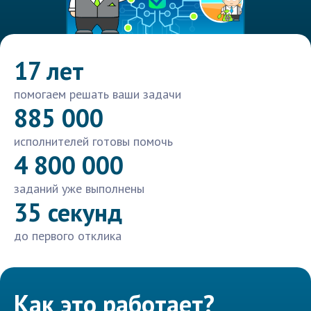
17 лет
помогаем решать ваши задачи
885 000
исполнителей готовы помочь
4 800 000
заданий уже выполнены
35 секунд
до первого отклика
Как это работает?