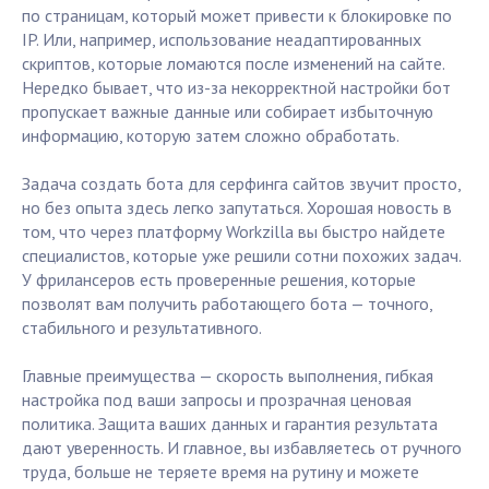
по страницам, который может привести к блокировке по
IP. Или, например, использование неадаптированных
скриптов, которые ломаются после изменений на сайте.
Нередко бывает, что из-за некорректной настройки бот
пропускает важные данные или собирает избыточную
информацию, которую затем сложно обработать.
Задача создать бота для серфинга сайтов звучит просто,
но без опыта здесь легко запутаться. Хорошая новость в
том, что через платформу Workzilla вы быстро найдете
специалистов, которые уже решили сотни похожих задач.
У фрилансеров есть проверенные решения, которые
позволят вам получить работающего бота — точного,
стабильного и результативного.
Главные преимущества — скорость выполнения, гибкая
настройка под ваши запросы и прозрачная ценовая
политика. Защита ваших данных и гарантия результата
дают уверенность. И главное, вы избавляетесь от ручного
труда, больше не теряете время на рутину и можете