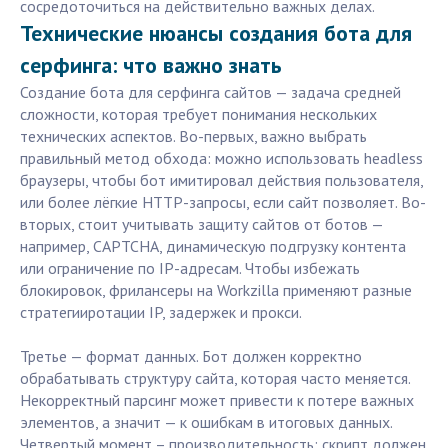
сосредоточиться на действительно важных делах.
Технические нюансы создания бота для
серфинга: что важно знать
Создание бота для серфинга сайтов — задача средней
сложности, которая требует понимания нескольких
технических аспектов. Во-первых, важно выбрать
правильный метод обхода: можно использовать headless
браузеры, чтобы бот имитировал действия пользователя,
или более лёгкие HTTP-запросы, если сайт позволяет. Во-
вторых, стоит учитывать защиту сайтов от ботов —
например, CAPTCHA, динамическую подгрузку контента
или ограничение по IP-адресам. Чтобы избежать
блокировок, фрилансеры на Workzilla применяют разные
стратегииротации IP, задержек и прокси.
Третье — формат данных. Бот должен корректно
обрабатывать структуру сайта, которая часто меняется.
Некорректный парсинг может привести к потере важных
элементов, а значит — к ошибкам в итоговых данных.
Четвертый момент – производительность: скрипт должен