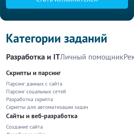
Категории заданий
Разработка и IT
Личный помощник
Ре
Скрипты и парсинг
Парсинг данных с сайта
Парсинг соцальных сетей
Разработка скрипта
Скрипты для автоматизации задач
Сайты и веб-разработка
Создание сайта