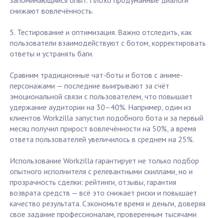
запоминающийся опыт. Плохо продуманные диалоги
снижают вовлечённость.
5. Тестирование и оптимизация. Важно отследить, как
пользователи взаимодействуют с ботом, корректировать
ответы и устранять баги.
Сравним традиционные чат-боты и ботов с аниме-
персонажами — последние выигрывают за счёт
эмоциональной связи с пользователем, что повышает
удержание аудитории на 30–40%. Например, один из
клиентов Workzilla запустил подобного бота и за первый
месяц получил прирост вовлечённости на 50%, а время
ответа пользователей увеличилось в среднем на 25%.
Использование Workzilla гарантирует не только подбор
опытного исполнителя с релевантными скиллами, но и
прозрачность сделки: рейтинги, отзывы, гарантия
возврата средств — всё это снижает риски и повышает
качество результата. Сэкономьте время и деньги, доверяя
свое задание профессионалам, проверенным тысячами