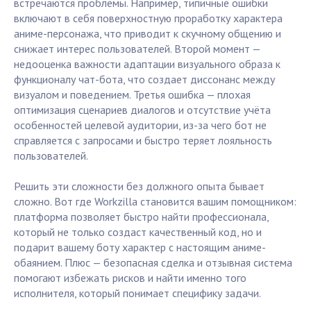
встречаются проблемы. Например, типичные ошибки
включают в себя поверхностную проработку характера
аниме-персонажа, что приводит к скучному общению и
снижает интерес пользователей. Второй момент —
недооценка важности адаптации визуального образа к
функционалу чат-бота, что создает диссонанс между
визуалом и поведением. Третья ошибка — плохая
оптимизация сценариев диалогов и отсутствие учёта
особенностей целевой аудитории, из-за чего бот не
справляется с запросами и быстро теряет лояльность
пользователей.
Решить эти сложности без должного опыта бывает
сложно. Вот где Workzilla становится вашим помощником:
платформа позволяет быстро найти профессионала,
который не только создаст качественный код, но и
подарит вашему боту характер с настоящим аниме-
обаянием. Плюс — безопасная сделка и отзывная система
помогают избежать рисков и найти именно того
исполнителя, который понимает специфику задачи.