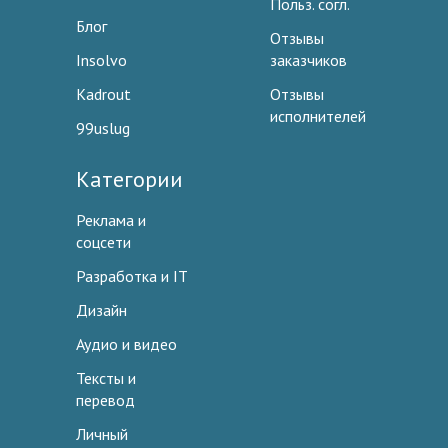
Польз. согл.
Блог
Отзывы
Insolvo
заказчиков
Kadrout
Отзывы
исполнителей
99uslug
Категории
Реклама и
соцсети
Разработка и IT
Дизайн
Аудио и видео
Тексты и
перевод
Личный