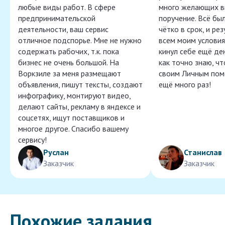
любые виды работ. В сфере
много желающих в
предпринимательской
поручение. Всё бы
деятельности, ваш сервис
чётко в срок, и ре
отличное подспорье. Мне не нужно
всем моим условия
содержать рабочих, т.к. пока
кинул себе ещё ден
бизнес не очень большой. На
как точно знаю, ч
Воркзиле за меня размещают
своим Личным пом
объявления, пишут тексты, создают
ещё много раз!
инфографику, монтируют видео,
делают сайты, рекламу в яндексе и
соцсетях, ищут поставщиков и
многое другое. Спасибо вашему
сервису!
Руслан
Станислав
Заказчик
Заказчик
Похожие задания