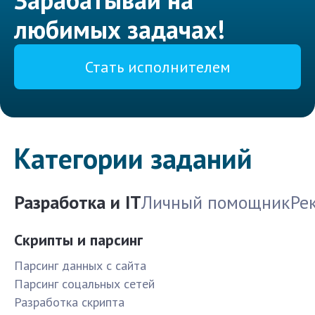
любимых задачах!
Стать исполнителем
Категории заданий
Разработка и IT
Личный помощник
Ре
Скрипты и парсинг
Парсинг данных с сайта
Парсинг соцальных сетей
Разработка скрипта