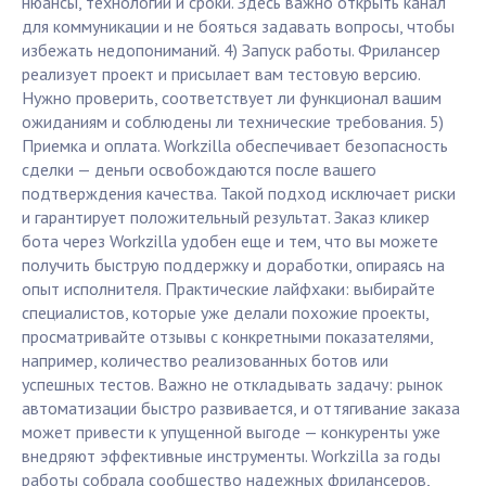
нюансы, технологии и сроки. Здесь важно открыть канал
для коммуникации и не бояться задавать вопросы, чтобы
избежать недопониманий. 4) Запуск работы. Фрилансер
реализует проект и присылает вам тестовую версию.
Нужно проверить, соответствует ли функционал вашим
ожиданиям и соблюдены ли технические требования. 5)
Приемка и оплата. Workzilla обеспечивает безопасность
сделки — деньги освобождаются после вашего
подтверждения качества. Такой подход исключает риски
и гарантирует положительный результат. Заказ кликер
бота через Workzilla удобен еще и тем, что вы можете
получить быструю поддержку и доработки, опираясь на
опыт исполнителя. Практические лайфхаки: выбирайте
специалистов, которые уже делали похожие проекты,
просматривайте отзывы с конкретными показателями,
например, количество реализованных ботов или
успешных тестов. Важно не откладывать задачу: рынок
автоматизации быстро развивается, и оттягивание заказа
может привести к упущенной выгоде — конкуренты уже
внедряют эффективные инструменты. Workzilla за годы
работы собрала сообщество надежных фрилансеров,