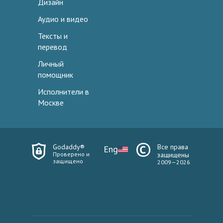
Дизайн
Аудио и видео
Тексты и
перевод
Личный
помощник
Исполнители в
Москве
Godaddy®
Все права
Eng
Проверено и
защищены
защищено
2009—2026