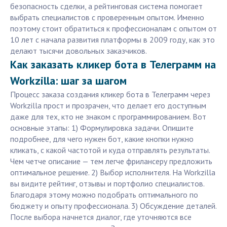
безопасность сделки, а рейтинговая система помогает
выбрать специалистов с проверенным опытом. Именно
поэтому стоит обратиться к профессионалам с опытом от
10 лет с начала развития платформы в 2009 году, как это
делают тысячи довольных заказчиков.
Как заказать кликер бота в Телеграмм на
Workzilla: шаг за шагом
Процесс заказа создания кликер бота в Телеграмм через
Workzilla прост и прозрачен, что делает его доступным
даже для тех, кто не знаком с программированием. Вот
основные этапы: 1) Формулировка задачи. Опишите
подробнее, для чего нужен бот, какие кнопки нужно
кликать, с какой частотой и куда отправлять результаты.
Чем четче описание — тем легче фрилансеру предложить
оптимальное решение. 2) Выбор исполнителя. На Workzilla
вы видите рейтинг, отзывы и портфолио специалистов.
Благодаря этому можно подобрать оптимального по
бюджету и опыту профессионала. 3) Обсуждение деталей.
После выбора начнется диалог, где уточняются все