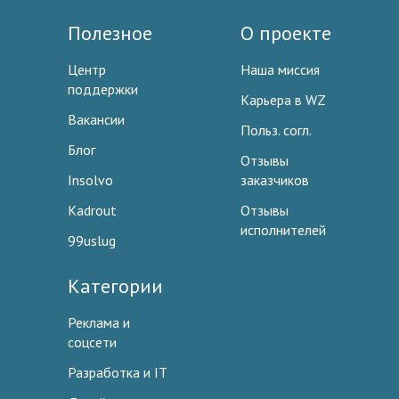
Полезное
О проекте
Центр
Наша миссия
поддержки
Карьера в WZ
Вакансии
Польз. согл.
Блог
Отзывы
Insolvo
заказчиков
Kadrout
Отзывы
исполнителей
99uslug
Категории
Реклама и
соцсети
Разработка и IT