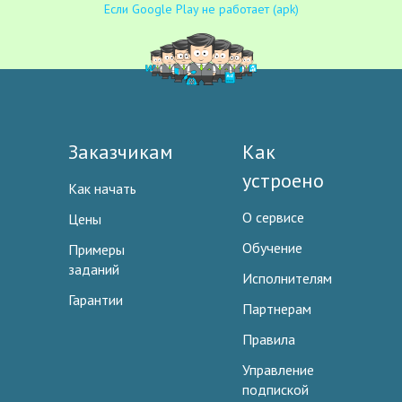
Если Google Play не работает (apk)
Заказчикам
Как
устроено
Как начать
О сервисе
Цены
Обучение
Примеры
заданий
Исполнителям
Гарантии
Партнерам
Правила
Управление
подпиской