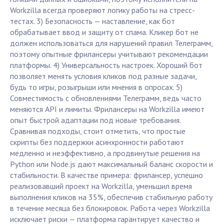
Workzilla всегда проверяют логику работы на стресс-
тестах. 3) Безопасность — наставление, как бот
обрабатывает ввод и защиту от спама. Кликер бот не
должен использоваться для нарушений правил Телеграмм,
поэтому опытные фрилансеры учитывают рекомендации
платформы. 4) Универсальность настроек. Хороший бот
позволяет менять условия кликов под разные задачи,
будь то игры, розыгрыши или мнения в опросах. 5)
Совместимость с обновлениями Телеграмм, ведь часто
меняются API и лимиты. Фрилансеры на Workzilla имеют
опыт быстрой адаптации под новые требования.
Сравнивая подходы, стоит отметить, что простые
скрипты без поддержки асинхронности работают
медленно и неэффективно, а продвинутые решения на
Python или Node.js дают максимальный баланс скорости и
стабильности. В качестве примера: фрилансер, успешно
реализовавший проект на Workzilla, уменьшил время
выполнения кликов на 35%, обеспечив стабильную работу
в течение месяца без блокировок. Работа через Workzilla
исключает риски — платформа гарантирует качество и