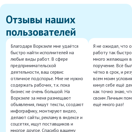
Отзывы наших
пользователей
Благодаря Воркзиле мне удаётся
Я не ожидал, что 
быстро найти исполнителей на
работу так быстро,
любые виды работ. В сфере
много желающих в
предпринимательской
поручение. Всё бы
деятельности, ваш сервис
чётко в срок, и ре
отличное подспорье. Мне не нужно
всем моим условия
содержать рабочих, т.к. пока
кинул себе ещё ден
бизнес не очень большой. На
как точно знаю, ч
Воркзиле за меня размещают
своим Личным пом
объявления, пишут тексты, создают
ещё много раз!
инфографику, монтируют видео,
делают сайты, рекламу в яндексе и
соцсетях, ищут поставщиков и
многое другое. Спасибо вашему