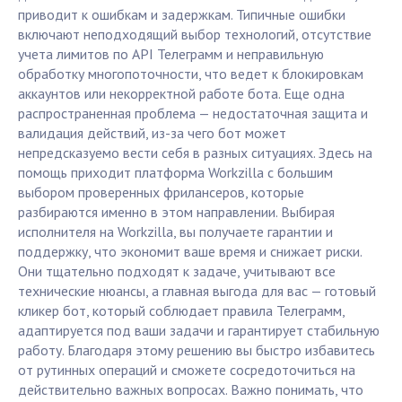
приводит к ошибкам и задержкам. Типичные ошибки
включают неподходящий выбор технологий, отсутствие
учета лимитов по API Телеграмм и неправильную
обработку многопоточности, что ведет к блокировкам
аккаунтов или некорректной работе бота. Еще одна
распространенная проблема — недостаточная защита и
валидация действий, из-за чего бот может
непредсказуемо вести себя в разных ситуациях. Здесь на
помощь приходит платформа Workzilla с большим
выбором проверенных фрилансеров, которые
разбираются именно в этом направлении. Выбирая
исполнителя на Workzilla, вы получаете гарантии и
поддержку, что экономит ваше время и снижает риски.
Они тщательно подходят к задаче, учитывают все
технические нюансы, а главная выгода для вас — готовый
кликер бот, который соблюдает правила Телеграмм,
адаптируется под ваши задачи и гарантирует стабильную
работу. Благодаря этому решению вы быстро избавитесь
от рутинных операций и сможете сосредоточиться на
действительно важных вопросах. Важно понимать, что