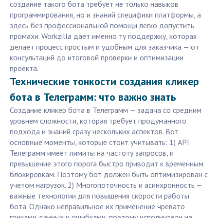
создание такого бота требует не только навыков
программирования, но и знаний специфики платформы, а
здесь без профессиональной помощи легко допустить
промахи. Workzilla дает именно ту поддержку, которая
делает процесс простым и удобным для заказчика — от
консультаций до итоговой проверки и оптимизации
проекта.
Технические тонкости создания кликер
бота в Телеграмм: что важно знать
Создание кликер бота в Телеграмм — задача со средним
уровнем сложности, которая требует продуманного
подхода и знаний сразу нескольких аспектов. Вот
основные моменты, которые стоит учитывать: 1) API
Телеграмм имеет лимиты на частоту запросов, и
превышение этого порога быстро приводит к временным
блокировкам. Поэтому бот должен быть оптимизирован с
учетом нагрузок. 2) Многопоточность и асинхронность —
важные технологии для повышения скорости работы
бота. Однако неправильное их применение чревато
гонками данных и ошибками, поэтому исполнители на