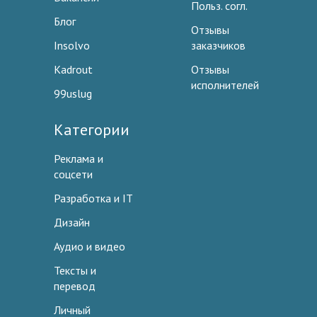
Польз. согл.
Блог
Отзывы
Insolvo
заказчиков
Kadrout
Отзывы
исполнителей
99uslug
Категории
Реклама и
соцсети
Разработка и IT
Дизайн
Аудио и видео
Тексты и
перевод
Личный