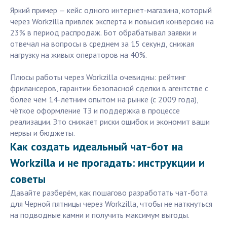
Яркий пример — кейс одного интернет-магазина, который
через Workzilla привлёк эксперта и повысил конверсию на
23% в период распродаж. Бот обрабатывал заявки и
отвечал на вопросы в среднем за 15 секунд, снижая
нагрузку на живых операторов на 40%.
Плюсы работы через Workzilla очевидны: рейтинг
фрилансеров, гарантии безопасной сделки в агентстве с
более чем 14-летним опытом на рынке (с 2009 года),
чёткое оформление ТЗ и поддержка в процессе
реализации. Это снижает риски ошибок и экономит ваши
нервы и бюджеты.
Как создать идеальный чат-бот на
Workzilla и не прогадать: инструкции и
советы
Давайте разберём, как пошагово разработать чат-бота
для Черной пятницы через Workzilla, чтобы не наткнуться
на подводные камни и получить максимум выгоды.