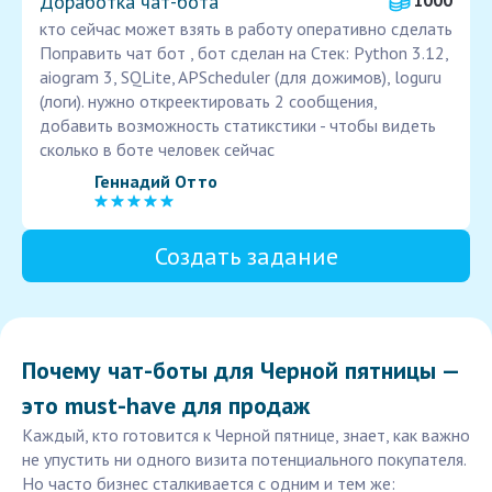
Доработка чат-бота
1000
кто сейчас может взять в работу оперативно сделать
Поправить чат бот , бот сделан на Стек: Python 3.12,
aiogram 3, SQLite, APScheduler (для дожимов), loguru
(логи). нужно откреектировать 2 сообщения,
добавить возможность статикстики - чтобы видеть
сколько в боте человек сейчас
Геннадий Отто
Создать задание
Почему чат-боты для Черной пятницы —
это must-have для продаж
Каждый, кто готовится к Черной пятнице, знает, как важно
не упустить ни одного визита потенциального покупателя.
Но часто бизнес сталкивается с одним и тем же: