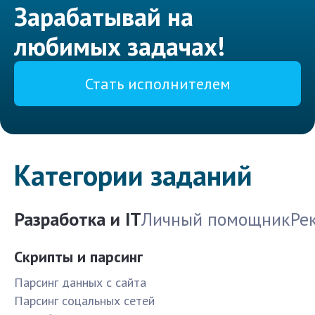
Зарабатывай на
любимых задачах!
Стать исполнителем
Категории заданий
Разработка и IT
Личный помощник
Ре
Скрипты и парсинг
Парсинг данных с сайта
Парсинг соцальных сетей