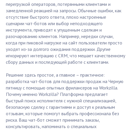
перегрузкой операторов, потерянными клиентами и
замедленной реакцией на запросы. Обычные ошибки, как
отсутствие быстрого ответа, плохо настроенные
сценарии чат-ботов или выбор неподходящего
инструмента, приводят к упущенным сделкам и
разочарованию клиентов. Например, нередки случаи,
когда при пиковой нагрузке на сайт пользователи просто
уходят из-за долгого ожидания поддержки. Другие
игнорируют интеграцию с CRM, что мешает качественному
сбору данных и последующей работе с клиентами.
Решение здесь простое, а главное – практичное:
разработка чат-ботов для поддержки продаж на Черную
пятницу с помощью опытных фрилансеров на Workzilla.
Почему именно Workzilla? Платформа предлагает
быстрый поиск исполнителя с нужной специализацией,
безопасную сделку с гарантиями и доступ к реальным
отзывам, которые помогут выбрать профессионала без
риска. Ваш чат-бот сможет принимать заказы,
консультировать, напоминать о специальных