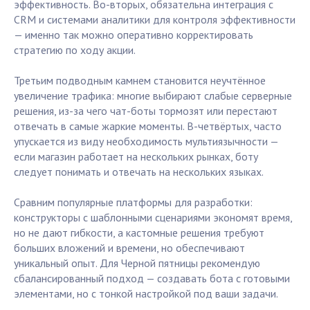
эффективность. Во-вторых, обязательна интеграция с
CRM и системами аналитики для контроля эффективности
— именно так можно оперативно корректировать
стратегию по ходу акции.
Третьим подводным камнем становится неучтённое
увеличение трафика: многие выбирают слабые серверные
решения, из-за чего чат-боты тормозят или перестают
отвечать в самые жаркие моменты. В-четвёртых, часто
упускается из виду необходимость мультиязычности —
если магазин работает на нескольких рынках, боту
следует понимать и отвечать на нескольких языках.
Сравним популярные платформы для разработки:
конструкторы с шаблонными сценариями экономят время,
но не дают гибкости, а кастомные решения требуют
больших вложений и времени, но обеспечивают
уникальный опыт. Для Черной пятницы рекомендую
сбалансированный подход — создавать бота с готовыми
элементами, но с тонкой настройкой под ваши задачи.