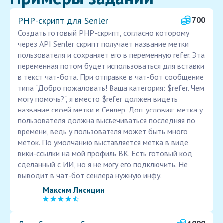
PHP-скрипт для Senler
700
Создать готовый PHP-скрипт, согласно которому
через API Senler скрипт получает название метки
пользователя и сохраняет его в переменную refer. Эта
переменная потом будет использоваться для вставки
в текст чат-бота. При отправке в чат-бот сообщение
типа "Добро пожаловать! Ваша категория: $refer. Чем
могу помочь?", я вместо $refer должен видеть
название своей метки в Сенлер. Доп. условия: метка у
пользователя должна высвечиваться последняя по
времени, ведь у пользователя может быть много
меток. По умолчанию выставляется метка в виде
вики-ссылки на мой профиль ВК. Есть готовый код
сделанный с ИИ, но я не могу его подключить. Не
выводит в чат-бот сенлера нужную инфу.
Максим Лисицин