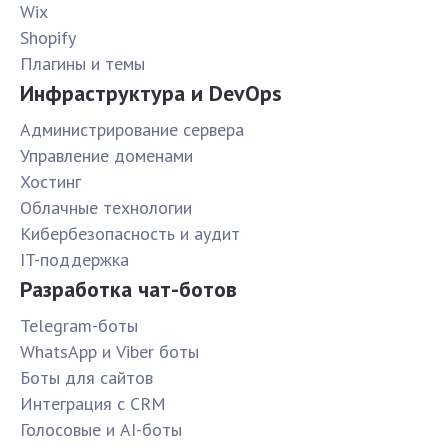
Wix
Shopify
Плагины и темы
Инфраструктура и DevOps
Администрирование сервера
Управление доменами
Хостинг
Облачные технологии
Кибербезопасность и аудит
IT-поддержка
Разработка чат-ботов
Telegram-боты
WhatsApp и Viber боты
Боты для сайтов
Интеграция с CRM
Голосовые и AI-боты