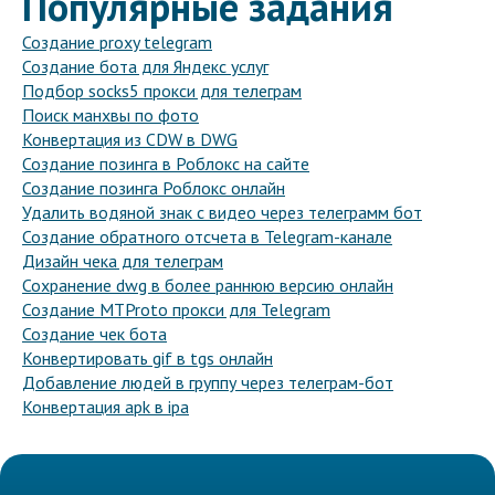
Популярные задания
Создание proxy telegram
Создание бота для Яндекс услуг
Подбор socks5 прокси для телеграм
Поиск манхвы по фото
Конвертация из CDW в DWG
Создание позинга в Роблокс на сайте
Создание позинга Роблокс онлайн
Удалить водяной знак с видео через телеграмм бот
Создание обратного отсчета в Telegram-канале
Дизайн чека для телеграм
Сохранение dwg в более раннюю версию онлайн
Создание MTProto прокси для Telegram
Создание чек бота
Конвертировать gif в tgs онлайн
Добавление людей в группу через телеграм-бот
Конвертация apk в ipa