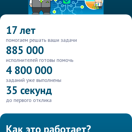
17 лет
помогаем решать ваши задачи
885 000
исполнителей готовы помочь
4 800 000
заданий уже выполнены
35 секунд
до первого отклика
Как это работает?