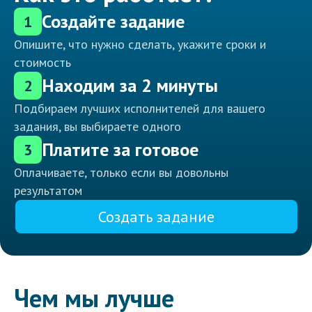
Создайте задание
1
Опишите, что нужно сделать, укажите сроки и
стоимость
Находим за 2 минуты
2
Подбираем лучших исполнителей для вашего
задания, вы выбираете одного
Платите за готовое
3
Оплачиваете, только если вы довольны
результатом
Создать задание
Чем мы лучше