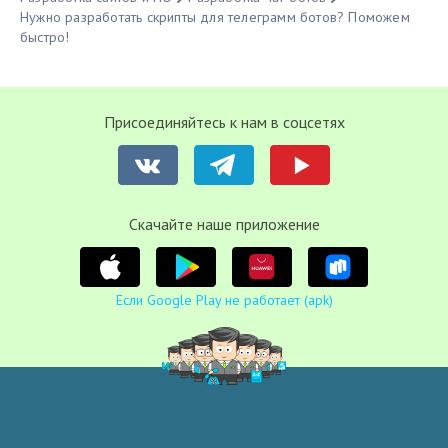
Нужно разработать скрипты для телеграмм ботов? Поможем
быстро!
Присоединяйтесь к нам в соцсетях
Cкачайте наше приложение
Если Google Play не работает (apk)