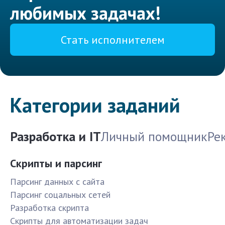
любимых задачах!
Стать исполнителем
Категории заданий
Разработка и IT
Личный помощник
Ре
Скрипты и парсинг
Парсинг данных с сайта
Парсинг соцальных сетей
Разработка скрипта
Скрипты для автоматизации задач