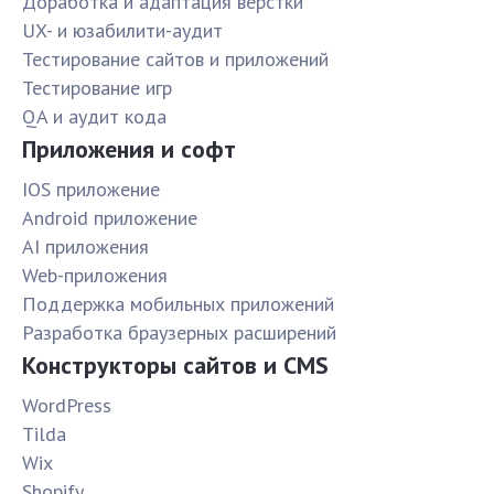
Доработка и адаптация верстки
UX- и юзабилити-аудит
Тестирование сайтов и приложений
Тестирование игр
QA и аудит кода
Приложения и софт
IOS приложение
Android приложение
AI приложения
Web-приложения
Поддержка мобильных приложений
Разработка браузерных расширений
Конструкторы сайтов и CMS
WordPress
Tilda
Wix
Shopify