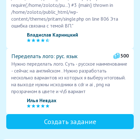
require('/home/zoloto/pu...') #3 {main} thrown in
/home/zoloto/public_html/wp-
content/themes/pritam/single.php on line 806 Эта
ошибка связана с темой ВП."
Владислав Карницкий
Переделать лого: рус. язык
500
Нужно переделать лого. Суть - русское наименование
- сейчас на английском . Нужно разработать
несколько вариантов из которых я выберу итоговый.
на выходе нужны исходники в cdr и ai , png на
прозрачном в цвете и ч\б вариант
Илья Невдах
Создать задание