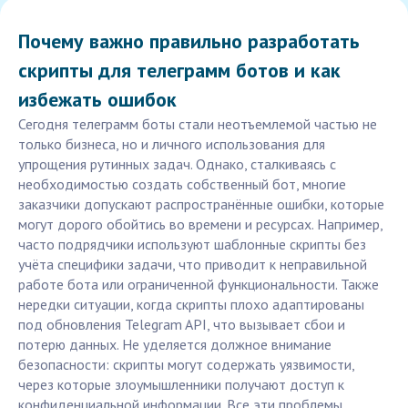
Почему важно правильно разработать
скрипты для телеграмм ботов и как
избежать ошибок
Сегодня телеграмм боты стали неотъемлемой частью не
только бизнеса, но и личного использования для
упрощения рутинных задач. Однако, сталкиваясь с
необходимостью создать собственный бот, многие
заказчики допускают распространённые ошибки, которые
могут дорого обойтись во времени и ресурсах. Например,
часто подрядчики используют шаблонные скрипты без
учёта специфики задачи, что приводит к неправильной
работе бота или ограниченной функциональности. Также
нередки ситуации, когда скрипты плохо адаптированы
под обновления Telegram API, что вызывает сбои и
потерю данных. Не уделяется должное внимание
безопасности: скрипты могут содержать уязвимости,
через которые злоумышленники получают доступ к
конфиденциальной информации. Все эти проблемы