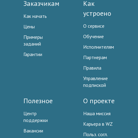
Заказчикам
Как
устроено
Как начать
О сервисе
Цены
Обучение
Примеры
заданий
Исполнителям
Гарантии
Партнерам
Правила
Управление
подпиской
Полезное
О проекте
Центр
Наша миссия
поддержки
Карьера в WZ
Вакансии
Польз. согл.