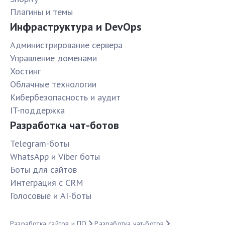
Плагины и темы
Инфраструктура и DevOps
Администрирование сервера
Управление доменами
Хостинг
Облачные технологии
Кибербезопасность и аудит
IT-поддержка
Разработка чат-ботов
Telegram-боты
WhatsApp и Viber боты
Боты для сайтов
Интеграция с CRM
Голосовые и AI-боты
Разработка сайтов и ПО
Разработка чат-ботов