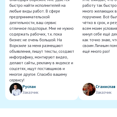
быстро найти исполнителей на
работу так быстро,
любые виды работ. В сфере
много желающих в
предпринимательской
поручение. Всё бы
деятельности, ваш сервис
чётко в срок, и ре
отличное подспорье. Мне не нужно
всем моим условия
содержать рабочих, т.к. пока
кинул себе ещё ден
бизнес не очень большой. На
как точно знаю, ч
Воркзиле за меня размещают
своим Личным пом
объявления, пишут тексты, создают
ещё много раз!
инфографику, монтируют видео,
делают сайты, рекламу в яндексе и
соцсетях, ищут поставщиков и
многое другое. Спасибо вашему
сервису!
Руслан
Станислав
Заказчик
Заказчик