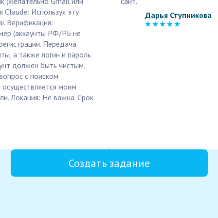
к (желательно Gmail или
сайт.
я Claude: Используя эту
Дарья Ступникова
ai. Верификация:
мер (аккаунты РФ/РБ не
регистрации. Передача
ты, а также логин и пароль
аунт должен быть чистым,
вопрос с поиском
я осуществляется моим
ли. Локация: Не важна. Срок
Создать задание