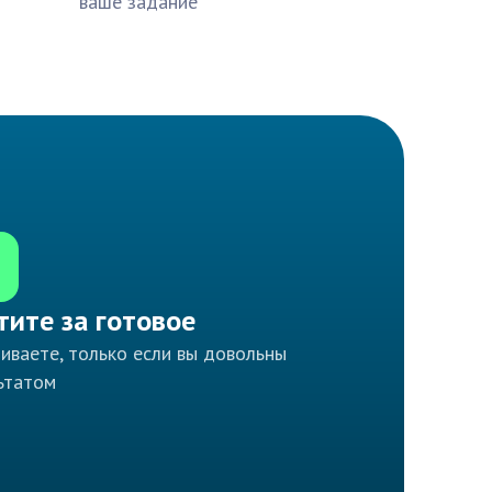
ваше задание
тите за готовое
иваете, только если вы довольны
ьтатом