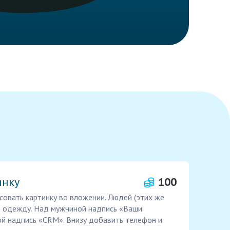
инку
100
овать картинку во вложении. Людей (этих же
ую одежду. Над мужчиной надпись «Ваши
ой надпись «CRM». Внизу добавить телефон и