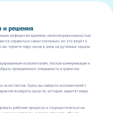
ы и решения
оянным дефицитом времени, непоследовательностью
аются справиться самостоятельно, но это ведёт к
 вы теряете пару часов в день на рутинные задачи
ицированным исполнителям, плохая коммуникация и
выбрать проверенного специалиста и грамотно
х ассистентов. Здесь вы найдете исполнителей с
гарантии возврата средств, которые защитят вашу
ировать рабочие процессы и сосредоточиться на