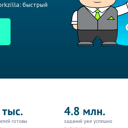
rkzilla: быстрый
 тыс.
4.8 млн.
елей готовы
заданий уже успешно