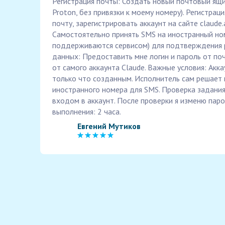
Регистрация почты: Создать новый почтовый ящи
Proton, без привязки к моему номеру). Регистраци
почту, зарегистрировать аккаунт на сайте claude.
Самостоятельно принять SMS на иностранный но
поддерживаются сервисом) для подтверждения 
данных: Предоставить мне логин и пароль от поч
от самого аккаунта Claude. Важные условия: Акк
только что созданным. Исполнитель сам решает 
иностранного номера для SMS. Проверка задани
входом в аккаунт. После проверки я изменю паро
выполнения: 2 часа.
Евгений Мутиков