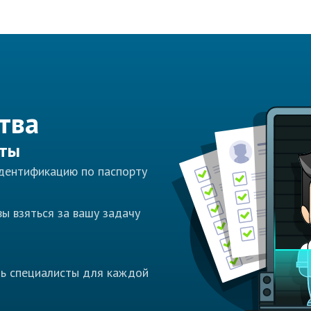
тва
сты
идентификацию по паспорту
ы взяться за вашу задачу
ть специалисты для каждой