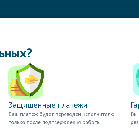
льных?
Защищенные платежи
Га
Ваш платеж будет переведен исполнителю
Вы 
только после подтверждения работы
рез