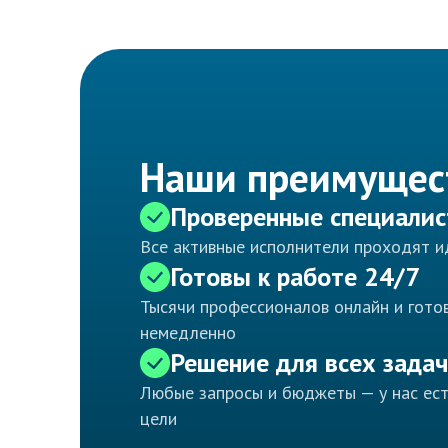
Наши преимущес
Проверенные специали
Все активные исполнители проходят 
Готовы к работе 24/7
Тысячи профессионалов онлайн и готов
немедленно
Решение для всех задач
Любые запросы и бюджеты — у нас ес
цели