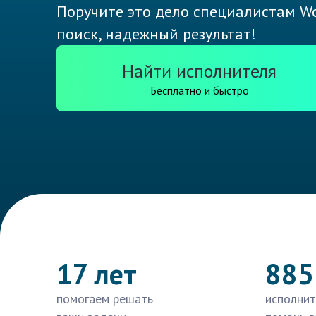
Поручите это дело специалистам Wo
поиск, надежный результат!
Найти исполнителя
Бесплатно и быстро
17 лет
885
помогаем решать
исполнит