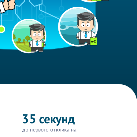
35 секунд
до первого отклика на