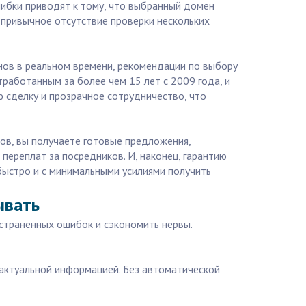
шибки приводят к тому, что выбранный домен
 привычное отсутствие проверки нескольких
енов в реальном времени, рекомендации по выбору
работанным за более чем 15 лет с 2009 года, и
 сделку и прозрачное сотрудничество, что
ов, вы получаете готовые предложения,
ереплат за посредников. И, наконец, гарантию
быстро и с минимальными усилиями получить
ывать
странённых ошибок и сэкономить нервы.
 актуальной информацией. Без автоматической