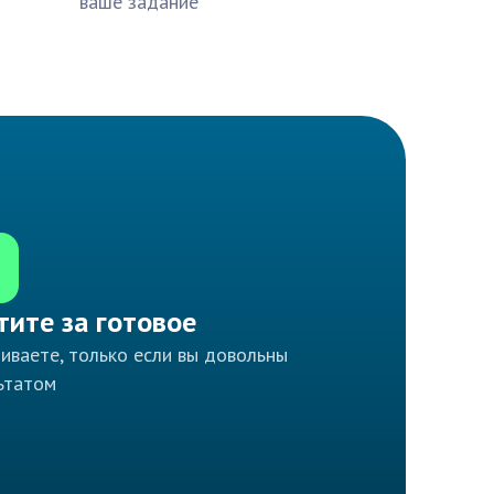
ваше задание
тите за готовое
иваете, только если вы довольны
ьтатом