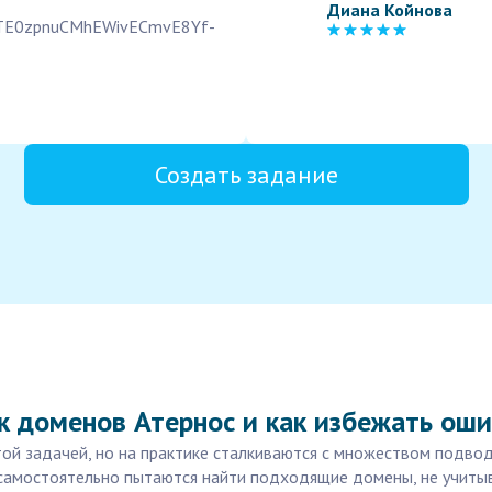
Диана Койнова
GTE0zpnuCMhEWivECmvE8Yf-
Создать задание
к доменов Атернос и как избежать ош
ой задачей, но на практике сталкиваются с множеством подвод
 самостоятельно пытаются найти подходящие домены, не учиты