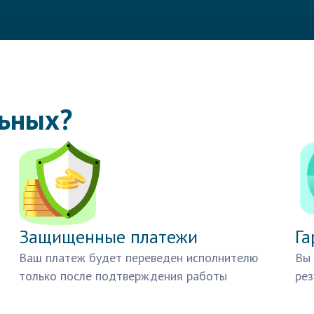
льных?
Защищенные платежи
Га
Ваш платеж будет переведен исполнителю
Вы 
только после подтверждения работы
рез