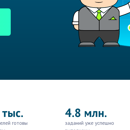
 тыс.
4.8 млн.
елей готовы
заданий уже успешно