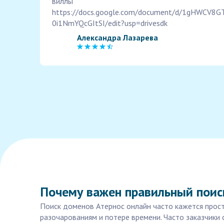
виллы
https://docs.google.com/document/d/1gHWCV8
0i1NmYQcGItSI/edit?usp=drivesdk
Александра Лазарева
Почему важен правильный поис
Поиск доменов Атернос онлайн часто кажется прост
разочарованиям и потере времени. Часто заказчики