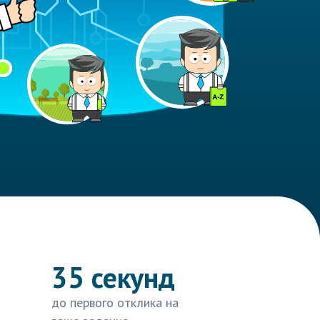
35 секунд
до первого отклика на