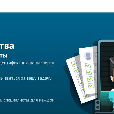
тва
сты
идентификацию по паспорту
ы взяться за вашу задачу
ть специалисты для каждой