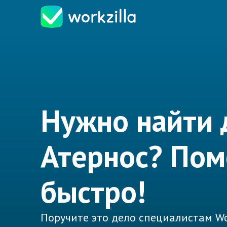
Нужно найти
Атернос? По
быстро!
Поручите это дело специалистам Wo