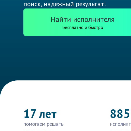
поиск, надежный результат!
Найти исполнителя
Бесплатно и быстро
17 лет
885
помогаем решать
исполнит