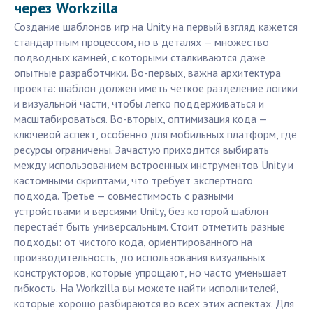
через Workzilla
Создание шаблонов игр на Unity на первый взгляд кажется
стандартным процессом, но в деталях — множество
подводных камней, с которыми сталкиваются даже
опытные разработчики. Во-первых, важна архитектура
проекта: шаблон должен иметь чёткое разделение логики
и визуальной части, чтобы легко поддерживаться и
масштабироваться. Во-вторых, оптимизация кода —
ключевой аспект, особенно для мобильных платформ, где
ресурсы ограничены. Зачастую приходится выбирать
между использованием встроенных инструментов Unity и
кастомными скриптами, что требует экспертного
подхода. Третье — совместимость с разными
устройствами и версиями Unity, без которой шаблон
перестаёт быть универсальным. Стоит отметить разные
подходы: от чистого кода, ориентированного на
производительность, до использования визуальных
конструкторов, которые упрощают, но часто уменьшает
гибкость. На Workzilla вы можете найти исполнителей,
которые хорошо разбираются во всех этих аспектах. Для