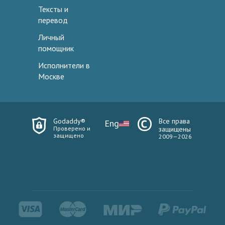
Тексты и
перевод
Личный
помощник
Исполнители в
Москве
Godaddy®
Все права
Eng
Проверено и
защищены
защищено
2009—2026