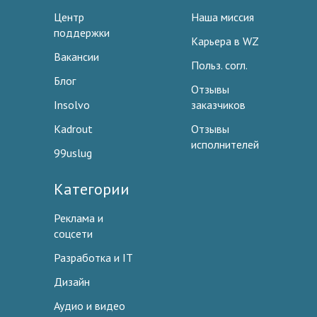
Центр
Наша миссия
поддержки
Карьера в WZ
Вакансии
Польз. согл.
Блог
Отзывы
Insolvo
заказчиков
Kadrout
Отзывы
исполнителей
99uslug
Категории
Реклама и
соцсети
Разработка и IT
Дизайн
Аудио и видео