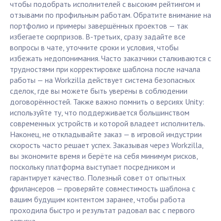
чтобы подобрать исполнителей с высоким рейтингом и
отзывами по профильным работам. Обратите внимание на
портфолио и примеры завершённых проектов — так
избегаете сюрпризов. В-третьих, сразу задайте все
вопросы в чате, уточните сроки и условия, чтобы
избежать недопонимания. Часто заказчики сталкиваются с
трудностями при корректировке шаблона после начала
работы — на Workzilla действует система безопасных
сделок, где вы можете быть уверены в соблюдении
договорённостей. Также важно помнить о версиях Unity:
используйте ту, что поддерживается большинством
современных устройств и которой владеет исполнитель.
Наконец, не откладывайте заказ — в игровой индустрии
скорость часто решает успех. Заказывая через Workzilla,
вы экономите время и берёте на себя минимум рисков,
поскольку платформа выступает посредником и
гарантирует качество. Полезный совет от опытных
фрилансеров — проверяйте совместимость шаблона с
вашим будущим контентом заранее, чтобы работа
проходила быстро и результат радовал вас с первого