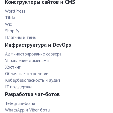
Конструкторы сайтов и CMS
WordPress
Tilda
Wix
Shopify
Плагины и темы
Инфраструктура и DevOps
Администрирование сервера
Управление доменами
Хостинг
Облачные технологии
Кибербезопасность и аудит
IT-поддержка
Разработка чат-ботов
Telegram-боты
WhatsApp и Viber боты