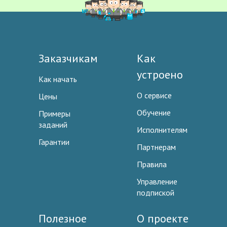
Заказчикам
Как
устроено
Как начать
О сервисе
Цены
Обучение
Примеры
заданий
Исполнителям
Гарантии
Партнерам
Правила
Управление
подпиской
Полезное
О проекте