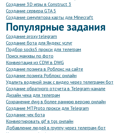
Создание 3D игры в Construct 3
Создание сервера GTA 5
Создание симулятора карты для Minecraft
Популярные задания
Создание proxy telegram
Создание бота для Яндекс услуг
Подбор socks5 прокси для телеграм
Поиск манхвы по фото
Конвертация из CDW в DWG
Создание позинга в Роблокс на сайте
Создание позинга Роблокс онлайн
Удалить водяной знак с видео через телеграмм бот
Создание обратного отсчета в Telegram-канале
Дизайн чека для телеграм
Сохранение dwg в более раннюю версию онлайн
Создание MTProto прокси для Telegram
Создание чек бота
Конвертировать gif в tgs онлайн
Добавление людей в группу через телеграм-бот