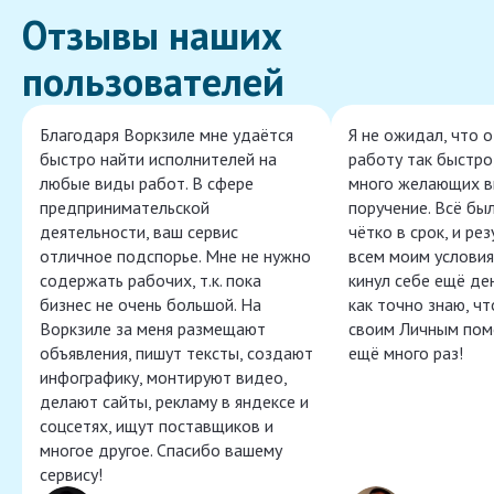
Отзывы наших
пользователей
Благодаря Воркзиле мне удаётся
Я не ожидал, что 
быстро найти исполнителей на
работу так быстро,
любые виды работ. В сфере
много желающих в
предпринимательской
поручение. Всё бы
деятельности, ваш сервис
чётко в срок, и ре
отличное подспорье. Мне не нужно
всем моим условия
содержать рабочих, т.к. пока
кинул себе ещё ден
бизнес не очень большой. На
как точно знаю, ч
Воркзиле за меня размещают
своим Личным пом
объявления, пишут тексты, создают
ещё много раз!
инфографику, монтируют видео,
делают сайты, рекламу в яндексе и
соцсетях, ищут поставщиков и
многое другое. Спасибо вашему
сервису!