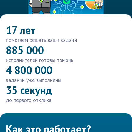
17 лет
помогаем решать ваши задачи
885 000
исполнителей готовы помочь
4 800 000
заданий уже выполнены
35 секунд
до первого отклика
Как это работает?