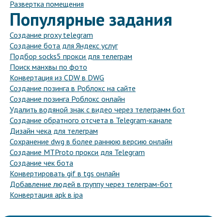
Развертка помещения
Популярные задания
Создание proxy telegram
Создание бота для Яндекс услуг
Подбор socks5 прокси для телеграм
Поиск манхвы по фото
Конвертация из CDW в DWG
Создание позинга в Роблокс на сайте
Создание позинга Роблокс онлайн
Удалить водяной знак с видео через телеграмм бот
Создание обратного отсчета в Telegram-канале
Дизайн чека для телеграм
Сохранение dwg в более раннюю версию онлайн
Создание MTProto прокси для Telegram
Создание чек бота
Конвертировать gif в tgs онлайн
Добавление людей в группу через телеграм-бот
Конвертация apk в ipa