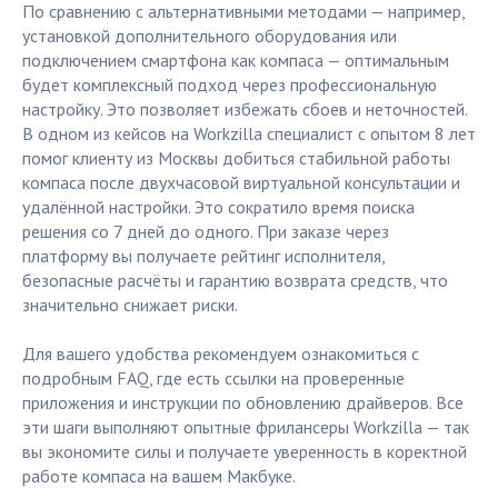
По сравнению с альтернативными методами — например,
установкой дополнительного оборудования или
подключением смартфона как компаса — оптимальным
будет комплексный подход через профессиональную
настройку. Это позволяет избежать сбоев и неточностей.
В одном из кейсов на Workzilla специалист с опытом 8 лет
помог клиенту из Москвы добиться стабильной работы
компаса после двухчасовой виртуальной консультации и
удалённой настройки. Это сократило время поиска
решения со 7 дней до одного. При заказе через
платформу вы получаете рейтинг исполнителя,
безопасные расчёты и гарантию возврата средств, что
значительно снижает риски.
Для вашего удобства рекомендуем ознакомиться с
подробным FAQ, где есть ссылки на проверенные
приложения и инструкции по обновлению драйверов. Все
эти шаги выполняют опытные фрилансеры Workzilla — так
вы экономите силы и получаете уверенность в коректной
работе компаса на вашем Макбуке.