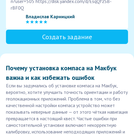
n?user=505 https://disk.yandex.com/d/EsqQfzSB-
rBF0Q
Владислав Карницкий
Создать задание
Почему установка компаса на Макбук
важна и как избежать ошибок
Если вы задумались об установке компаса на Макбук,
вероятно, хотите улучшить точность ориентации и работу
геолокационных приложений. Проблема в том, что без
качественной настройки компаса устройство может
показывать неверные данные — от этого чёткая навигация
превращается в настоящий квест. Частые ошибки при
самостоятельной установке включают некорректную
калибровку, использование неподходящих приложений и