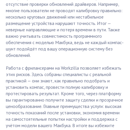
отсутствие проверки обновлений драйверов. Например,
многие пользователи не проводят калибровку правильно:
несколько круговых движений или нестабильное
размещение устройства нарушают точность. Итог —
неверные направляющие и потеря времени в пути. Также
важно учитывать совместимость программного
обеспечения с моделью Макбука, ведь не каждый компас-
шунт подойдёт под вашу операционную систему без
обновлений.
Работа с фрилансерами на Workzilla позволяет избежать
этих рисков. Здесь собраны специалисты с реальной
практикой — они знают, как правильно подобрать и
установить компас, провести полную калибровку и
протестировать результат. Кроме того, через платформу
вы гарантированно получите защиту сделки и прозрачное
ценообразование. Главные преимущества услуги: высокая
точность показаний после установки, экономия времени
на самостоятельные попытки настройки и поддержка с
учётом модели вашего Макбука. В итоге вы избежите