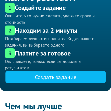
Создайте задание
1
Опишите, что нужно сделать, укажите сроки и
стоимость
Находим за 2 минуты
2
Подбираем лучших исполнителей для вашего
задания, вы выбираете одного
Платите за готовое
3
Оплачиваете, только если вы довольны
результатом
Создать задание
Чем мы лучше