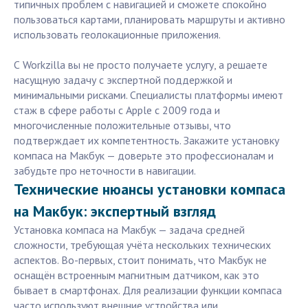
типичных проблем с навигацией и сможете спокойно
пользоваться картами, планировать маршруты и активно
использовать геолокационные приложения.
С Workzilla вы не просто получаете услугу, а решаете
насущную задачу с экспертной поддержкой и
минимальными рисками. Специалисты платформы имеют
стаж в сфере работы с Apple с 2009 года и
многочисленные положительные отзывы, что
подтверждает их компетентность. Закажите установку
компаса на Макбук — доверьте это профессионалам и
забудьте про неточности в навигации.
Технические нюансы установки компаса
на Макбук: экспертный взгляд
Установка компаса на Макбук — задача средней
сложности, требующая учёта нескольких технических
аспектов. Во-первых, стоит понимать, что Макбук не
оснащён встроенным магнитным датчиком, как это
бывает в смартфонах. Для реализации функции компаса
часто используют внешние устройства или