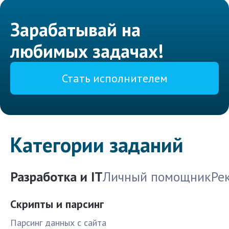
Зарабатывай на
любимых задачах!
Стать исполнителем
Категории заданий
Разработка и IT
Личный помощник
Ре
Скрипты и парсинг
Парсинг данных с сайта