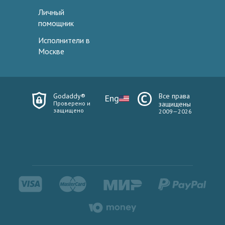
Личный
помощник
Исполнители в
Москве
Godaddy®
Все права
Eng
Проверено и
защищены
защищено
2009—2026