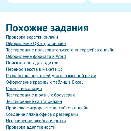
Похожие задания
Проверка верстки онлайн
Оформление QR кода онлайн
Тестирование пользовательского интерфейса онлайн
Оформление формата в Word
Поиск кадров для эдитов
Перенос текста в макете 1с
Разработка чертежей для плазменной резки
Оформление красивых таблиц в Excel
Расчёт инсоляции
Тестирование в разных браузерах
Тестирование сайта онлайн
Проверка микроразметки сайтов онлайн
Создание плана офиса с размерами
Исправление ошибок верстки
Проверка адаптивности