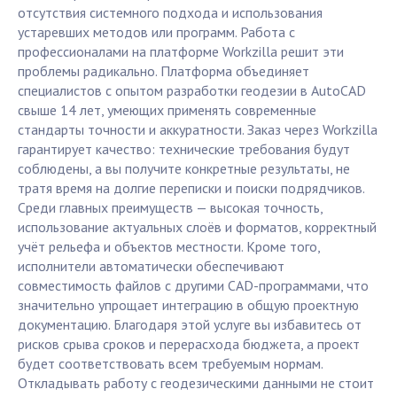
отсутствия системного подхода и использования
устаревших методов или программ. Работа с
профессионалами на платформе Workzilla решит эти
проблемы радикально. Платформа объединяет
специалистов с опытом разработки геодезии в AutoCAD
свыше 14 лет, умеющих применять современные
стандарты точности и аккуратности. Заказ через Workzilla
гарантирует качество: технические требования будут
соблюдены, а вы получите конкретные результаты, не
тратя время на долгие переписки и поиски подрядчиков.
Среди главных преимуществ — высокая точность,
использование актуальных слоёв и форматов, корректный
учёт рельефа и объектов местности. Кроме того,
исполнители автоматически обеспечивают
совместимость файлов с другими CAD-программами, что
значительно упрощает интеграцию в общую проектную
документацию. Благодаря этой услуге вы избавитесь от
рисков срыва сроков и перерасхода бюджета, а проект
будет соответствовать всем требуемым нормам.
Откладывать работу с геодезическими данными не стоит