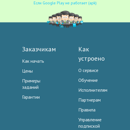
Если Google Play не работает (apk)
Заказчикам
Как
устроено
Как начать
О сервисе
Цены
Обучение
Примеры
заданий
Исполнителям
Гарантии
Партнерам
Правила
Управление
подпиской