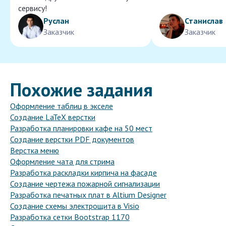
сервису!
Руслан
Станислав
Заказчик
Заказчик
Похожие задания
Оформление таблиц в экселе
Создание LaTeX верстки
Разработка планировки кафе на 50 мест
Создание верстки PDF документов
Верстка меню
Оформление чата для стрима
Разработка раскладки кирпича на фасаде
Создание чертежа пожарной сигнализации
Разработка печатных плат в Altium Designer
Создание схемы электрощита в Visio
Разработка сетки Bootstrap 1170