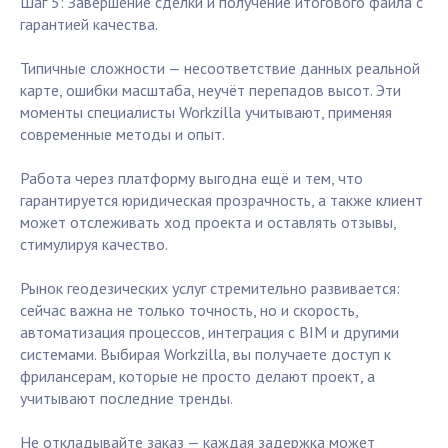
Шаг 5: Завершение сделки и получение итогового файла с
гарантией качества.
Типичные сложности — несоответствие данных реальной
карте, ошибки масштаба, неучёт перепадов высот. Эти
моменты специалисты Workzilla учитывают, применяя
современные методы и опыт.
Работа через платформу выгодна ещё и тем, что
гарантируется юридическая прозрачность, а также клиент
может отслеживать ход проекта и оставлять отзывы,
стимулируя качество.
Рынок геодезических услуг стремительно развивается:
сейчас важна не только точность, но и скорость,
автоматизация процессов, интеграция с BIM и другими
системами. Выбирая Workzilla, вы получаете доступ к
фрилансерам, которые не просто делают проект, а
учитывают последние тренды.
Не откладывайте заказ — каждая задержка может