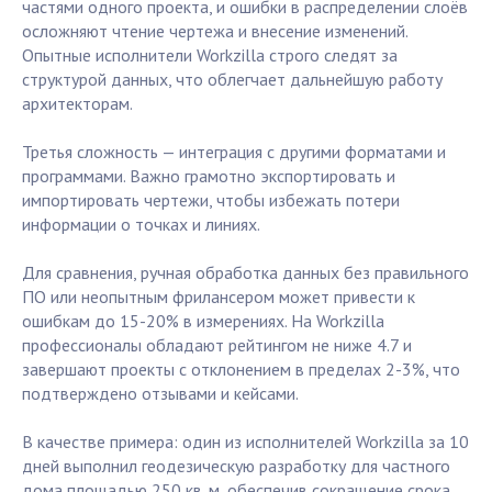
частями одного проекта, и ошибки в распределении слоёв
осложняют чтение чертежа и внесение изменений.
Опытные исполнители Workzilla строго следят за
структурой данных, что облегчает дальнейшую работу
архитекторам.
Третья сложность — интеграция с другими форматами и
программами. Важно грамотно экспортировать и
импортировать чертежи, чтобы избежать потери
информации о точках и линиях.
Для сравнения, ручная обработка данных без правильного
ПО или неопытным фрилансером может привести к
ошибкам до 15-20% в измерениях. На Workzilla
профессионалы обладают рейтингом не ниже 4.7 и
завершают проекты с отклонением в пределах 2-3%, что
подтверждено отзывами и кейсами.
В качестве примера: один из исполнителей Workzilla за 10
дней выполнил геодезическую разработку для частного
дома площадью 250 кв. м, обеспечив сокращение срока