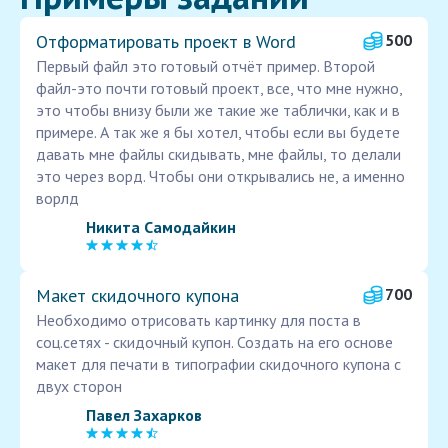
Отформатировать проект в Word
500
Первый файл это готовый отчёт пример. Второй
файл-это почти готовый проект, все, что мне нужно,
это чтобы внизу были же такие же таблички, как и в
примере. А так же я бы хотел, чтобы если вы будете
давать мне файлы скидывать, мне файлы, то делали
это через ворд. Чтобы они открывались не, а именно
ворлд
Никита Самодайкин
Макет скидочного купона
700
Необходимо отрисовать картинку для поста в
соц.сетях - скидочный купон. Создать на его основе
макет для печати в типографии скидочного купона с
двух сторон
Павел Захарков