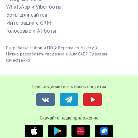
WhatsApp и Viber боты
Боты для сайтов
Интеграция с CRM
Голосовые и AI-боты
Разработка сайтов и ПО
Верстка по макету
Нужно разработать геодезию в AutoCAD? Сделаем
качественно!
Присоединяйтесь к нам в соцсетях
Cкачайте наше приложение