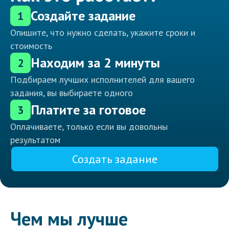
Создайте задание
1
Опишите, что нужно сделать, укажите сроки и
стоимость
Находим за 2 минуты
2
Подбираем лучших исполнителей для вашего
задания, вы выбираете одного
Платите за готовое
3
Оплачиваете, только если вы довольны
результатом
Создать задание
Чем мы лучше