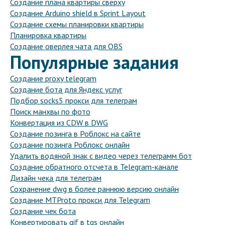
Создание плана квартиры сверху
Создание Arduino shield в Sprint Layout
Создание схемы планировки квартиры
Планировка квартиры
Создание оверлея чата для OBS
Популярные задания
Создание proxy telegram
Создание бота для Яндекс услуг
Подбор socks5 прокси для телеграм
Поиск манхвы по фото
Конвертация из CDW в DWG
Создание позинга в Роблокс на сайте
Создание позинга Роблокс онлайн
Удалить водяной знак с видео через телеграмм бот
Создание обратного отсчета в Telegram-канале
Дизайн чека для телеграм
Сохранение dwg в более раннюю версию онлайн
Создание MTProto прокси для Telegram
Создание чек бота
Конвертировать gif в tgs онлайн