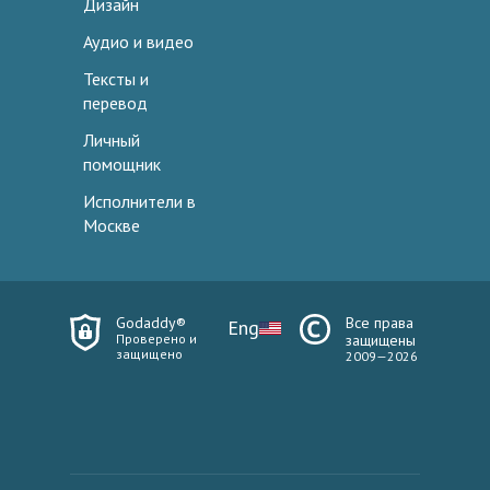
Дизайн
Аудио и видео
Тексты и
перевод
Личный
помощник
Исполнители в
Москве
Godaddy®
Все права
Eng
Проверено и
защищены
защищено
2009—2026