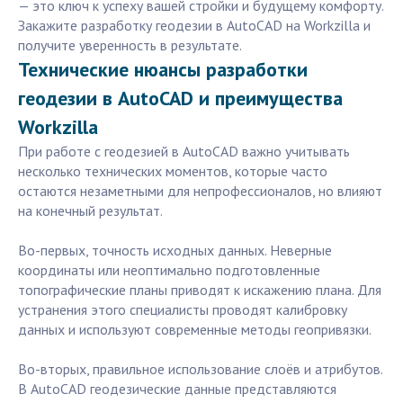
— это ключ к успеху вашей стройки и будущему комфорту.
Закажите разработку геодезии в AutoCAD на Workzilla и
получите уверенность в результате.
Технические нюансы разработки
геодезии в AutoCAD и преимущества
Workzilla
При работе с геодезией в AutoCAD важно учитывать
несколько технических моментов, которые часто
остаются незаметными для непрофессионалов, но влияют
на конечный результат.
Во-первых, точность исходных данных. Неверные
координаты или неоптимально подготовленные
топографические планы приводят к искажению плана. Для
устранения этого специалисты проводят калибровку
данных и используют современные методы геопривязки.
Во-вторых, правильное использование слоёв и атрибутов.
В AutoCAD геодезические данные представляются