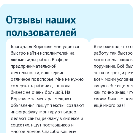
Отзывы наших
пользователей
Благодаря Воркзиле мне удаётся
Я не ожидал, что 
быстро найти исполнителей на
работу так быстро,
любые виды работ. В сфере
много желающих в
предпринимательской
поручение. Всё бы
деятельности, ваш сервис
чётко в срок, и ре
отличное подспорье. Мне не нужно
всем моим условия
содержать рабочих, т.к. пока
кинул себе ещё ден
бизнес не очень большой. На
как точно знаю, ч
Воркзиле за меня размещают
своим Личным пом
объявления, пишут тексты, создают
ещё много раз!
инфографику, монтируют видео,
делают сайты, рекламу в яндексе и
соцсетях, ищут поставщиков и
многое другое. Спасибо вашему