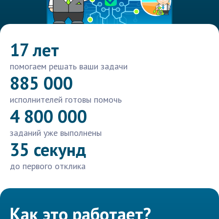
17 лет
помогаем решать ваши задачи
885 000
исполнителей готовы помочь
4 800 000
заданий уже выполнены
35 секунд
до первого отклика
Как это работает?