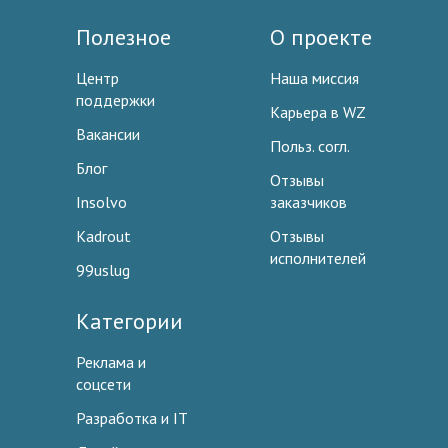
Полезное
О проекте
Центр
Наша миссия
поддержки
Карьера в WZ
Вакансии
Польз. согл.
Блог
Отзывы
Insolvo
заказчиков
Kadrout
Отзывы
исполнителей
99uslug
Категории
Реклама и
соцсети
Разработка и IT