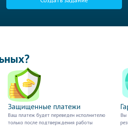
Создать задание
льных?
Защищенные платежи
Га
Ваш платеж будет переведен исполнителю
Вы 
только после подтверждения работы
рез