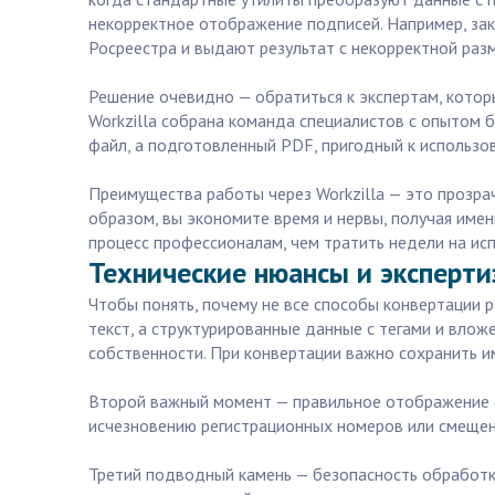
некорректное отображение подписей. Например, зак
Росреестра и выдают результат с некорректной раз
Решение очевидно — обратиться к экспертам, которы
Workzilla собрана команда специалистов с опытом б
файл, а подготовленный PDF, пригодный к использо
Преимущества работы через Workzilla — это прозра
образом, вы экономите время и нервы, получая имен
процесс профессионалам, чем тратить недели на исп
Технические нюансы и эксперти
Чтобы понять, почему не все способы конвертации 
текст, а структурированные данные с тегами и вло
собственности. При конвертации важно сохранить и
Второй важный момент — правильное отображение с
исчезновению регистрационных номеров или смещени
Третий подводный камень — безопасность обработк