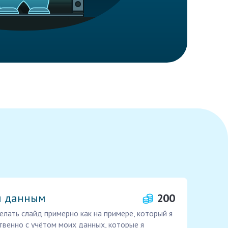
и данным
200
елать слайд примерно как на примере, который я
твенно с учётом моих данных, которые я