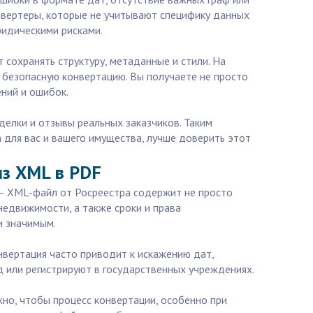
нвертеры, которые не учитывают специфику данных
ридическими рисками.
 сохранять структуру, метаданные и стили. На
и безопасную конвертацию. Вы получаете не просто
ний и ошибок.
делки и отзывы реальных заказчиков. Таким
 для вас и вашего имущества, лучше доверить этот
из XML в PDF
е — XML-файл от Росреестра содержит не просто
недвижимости, а также сроки и права
и значимым.
вертация часто приводит к искажению дат,
д или регистрируют в государственных учреждениях.
о, чтобы процесс конвертации, особенно при