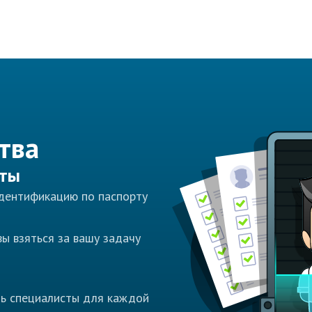
тва
сты
идентификацию по паспорту
ы взяться за вашу задачу
ть специалисты для каждой