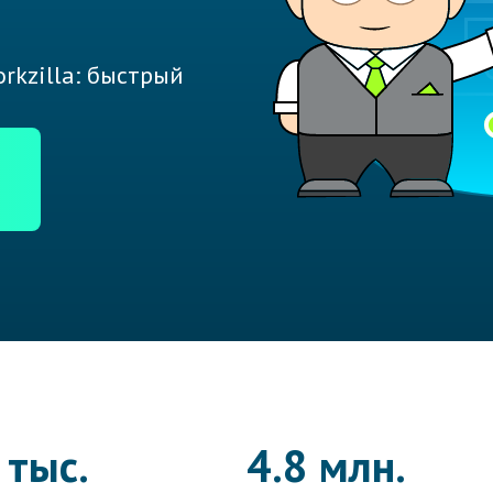
rkzilla: быстрый
 тыс.
4.8 млн.