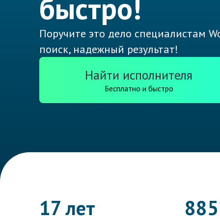
быстро!
Поручите это дело специалистам Wo
поиск, надежный результат!
Найти исполнителя
Бесплатно и быстро
17 лет
885