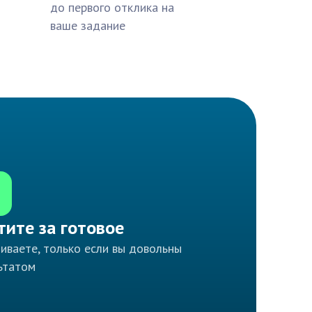
до первого отклика на
ваше задание
тите за готовое
иваете, только если вы довольны
ьтатом