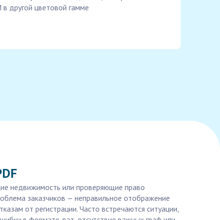
 в другой цветовой гамме
PDF
ющие недвижимость или проверяющие право
проблема заказчиков — неправильное отображение
тказам от регистрации. Часто встречаются ситуации,
шибки в формате дат, отсутствие важных граф или