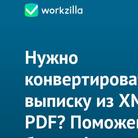
Нужно
конвертирова
выписку из X
PDF? Поможе