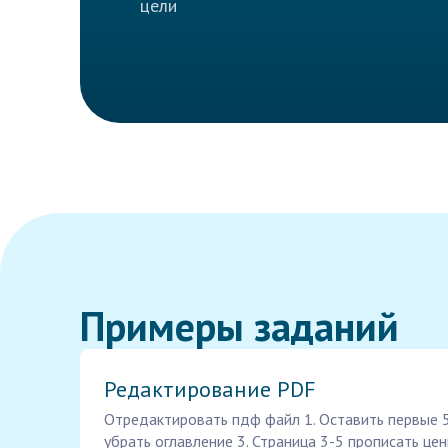
цели
Примеры заданий
Редактирование PDF
Отредактировать пдф файл 1. Оставить первые 5
убрать оглавление 3. Страница 3-5 прописать це