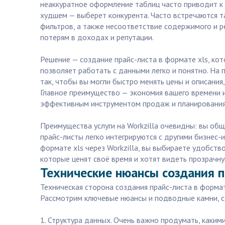
неаккуратное оформление таблиц часто приводит к 
худшем — выберет конкурента. Часто встречаются т
фильтров, а также несоответствие содержимого и ре
потерям в доходах и репутации.
Решение — создание прайс-листа в формате xls, к
позволяет работать с данными легко и понятно. На
так, чтобы вы могли быстро менять цены и описания
Главное преимущество — экономия вашего времени и 
эффективным инструментом продаж и планирования
Преимущества услуги на Workzilla очевидны: вы общ
прайс-листы легко интегрируются с другими бизнес-
формате xls через Workzilla, вы выбираете удобств
которые ценят своё время и хотят видеть прозрачную
Технические нюансы создания пр
Техническая сторона создания прайс-листа в формат
Рассмотрим ключевые нюансы и подводные камни, с к
1. Структура данных. Очень важно продумать, какими