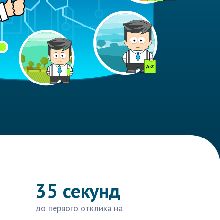
35 секунд
до первого отклика на