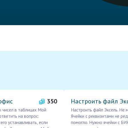
офис
350
Настроить файл Эк
ы чисел в таблицах Мой
Настроить файл Эксель. Не м
ответить на вопрос:
Ячейки с реквизитами не ре
 его устанавливать, если
помогло. Нужно ячейки с БИК