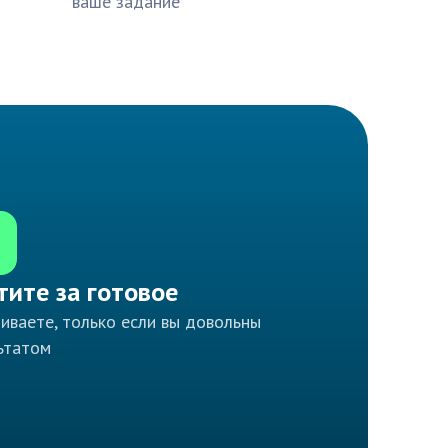
ваше задание
тите за готовое
иваете, только если вы довольны
ьтатом