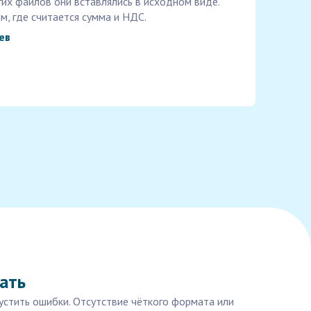
гих файлов они вставлялись в исходном виде.
м, где считается сумма и НДС.
ев
ать
пустить ошибки. Отсутствие чёткого формата или