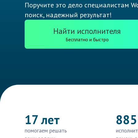
Поручите это дело специалистам Wo
поиск, надежный результат!
Найти исполнителя
Бесплатно и быстро
17 лет
885
помогаем решать
исполнит