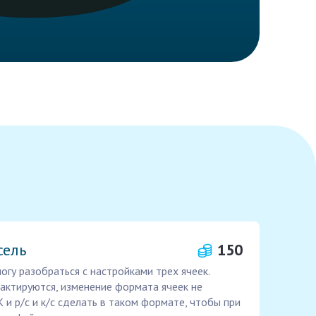
сель
150
огу разобраться с настройками трех ячеек.
дактируются, изменение формата ячеек не
 и р/с и к/с сделать в таком формате, чтобы при