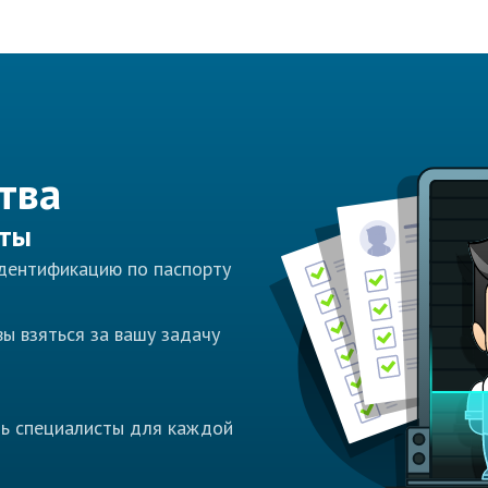
тва
сты
идентификацию по паспорту
ы взяться за вашу задачу
ть специалисты для каждой