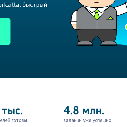
rkzilla: быстрый
 тыс.
4.8 млн.
елей готовы
заданий уже успешно