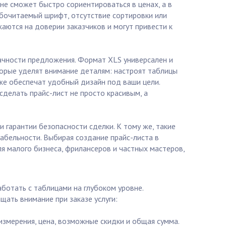
не сможет быстро сориентироваться в ценах, а в
обочитаемый шрифт, отсутствие сортировки или
аются на доверии заказчиков и могут привести к
ачности предложения. Формат XLS универсален и
торые уделят внимание деталям: настроят таблицы
кже обеспечат удобный дизайн под ваши цели.
сделать прайс-лист не просто красивым, а
 гарантии безопасности сделки. К тому же, такие
табельности. Выбирая создание прайс-листа в
ля малого бизнеса, фрилансеров и частных мастеров,
аботать с таблицами на глубоком уровне.
щать внимание при заказе услуги:
 измерения, цена, возможные скидки и общая сумма.