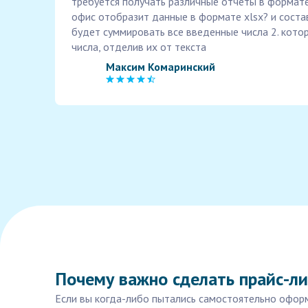
требуется получать различные отчеты в формате
офис отобразит данные в формате xlsx? и соста
будет суммировать все введенные числа 2. кот
числа, отделив их от текста
Максим Комаринский
Почему важно сделать прайс-ли
Если вы когда-либо пытались самостоятельно оформи