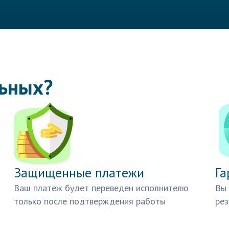
льных?
Защищенные платежи
Га
Ваш платеж будет переведен исполнителю
Вы 
только после подтверждения работы
рез