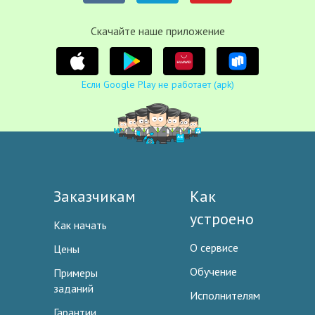
Cкачайте наше приложение
Если Google Play не работает (apk)
Заказчикам
Как
устроено
Как начать
О сервисе
Цены
Обучение
Примеры
заданий
Исполнителям
Гарантии