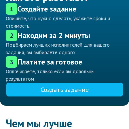
Создайте задание
1
Опишите, что нужно сделать, укажите сроки и
стоимость
Находим за 2 минуты
2
Подбираем лучших исполнителей для вашего
задания, вы выбираете одного
Платите за готовое
3
Оплачиваете, только если вы довольны
результатом
Создать задание
Чем мы лучше