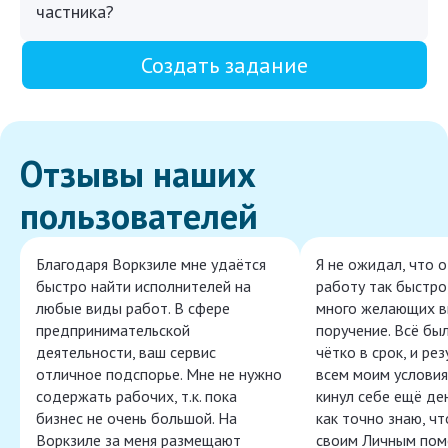
частника?
Создать задание
Отзывы наших
пользователей
Благодаря Воркзиле мне удаётся
Я не ожидал, что 
быстро найти исполнителей на
работу так быстро,
любые виды работ. В сфере
много желающих в
предпринимательской
поручение. Всё бы
деятельности, ваш сервис
чётко в срок, и ре
отличное подспорье. Мне не нужно
всем моим условия
содержать рабочих, т.к. пока
кинул себе ещё ден
бизнес не очень большой. На
как точно знаю, ч
Воркзиле за меня размещают
своим Личным пом