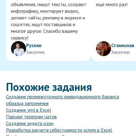
объявления, пишут тексты, создают
ещё много раз!
инфографику, монтируют видео,
делают сайты, рекламу в яндексе и
соцсетях, ищут поставщиков и
многое другое. Спасибо вашему
сервису!
Руслан
Станислав
Заказчик
Заказчик
Похожие задания
Создание промежуточного ликвидационного баланса
образца заполнения
Создание yml в Excel
Парсинг телеграм чатов
Создание аудита озон
Разработка расчета себестоимости услуги в Excel