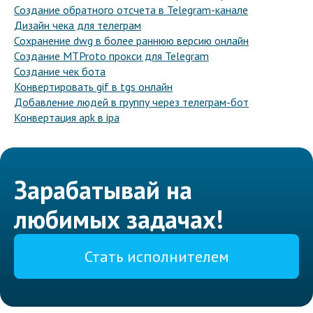
Создание обратного отсчета в Telegram-канале
Дизайн чека для телеграм
Сохранение dwg в более раннюю версию онлайн
Создание MTProto прокси для Telegram
Создание чек бота
Конвертировать gif в tgs онлайн
Добавление людей в группу через телеграм-бот
Конвертация apk в ipa
Зарабатывай на
любимых задачах!
Стать исполнителем