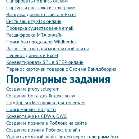
Оцифровать подпись онлайн
Парсинг и рассылка в телеграмм
Выгрузка данных с сайта в Excel
Снять защиту xlsx онлайн
Проверка существования email
Расшифровка МТА онлайн
Поиск баз продавцов Wildberries
Расчет бетона для монолитной плиты
Перенос данных в Excel
Конвертировать STL в STEP онлайн
Перенос карточек товаров с Озон на Вайлдберриз
Популярные задания
Создание proxy telegram
Создание бота для Яндекс услуг
Подбор socks5 прокси для телеграм
Поиск манхвы по фото
Конвертация из CDW в DWG
Создание позинга в Роблокс на сайте
Создание позинга Роблокс онлайн
Удалить водяной знак с видео через телеграмм бот