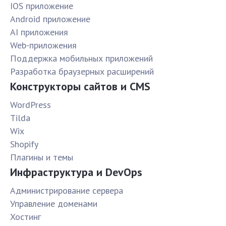
IOS приложение
Android приложение
AI приложения
Web-приложения
Поддержка мобильных приложений
Разработка браузерных расширений
Конструкторы сайтов и CMS
WordPress
Tilda
Wix
Shopify
Плагины и темы
Инфраструктура и DevOps
Администрирование сервера
Управление доменами
Хостинг