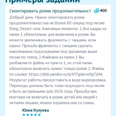
Смонтировать ролик продолжительност
400
Добрый день. Нужно смонтировать ролик
продолжительностью не более 60 секунд под песню
Sting, Desert rose. Ключевые моменты: 1.Все кадры из
папки 1 обязательны для включения в ролик. Вы
можете увеличивать фрагменты с танцами, если
нужно. Просьба фрагменты с танцами сделать
максимально подходящими под указанную выше
песню по темпу. 2.Файлами из папки 2 Вы
разбавляете файлы из пункта 1, из этой папки
обязательно включить нужно только ролик 1. Файлы
по ссылке: https://disk.yandex.ru/d/ATfgnbcw0g7jMA
Результат работы предоставить в виде видеоролика.
Переходы должны быть тоже подходить под песню
и быть актуальными для 2026 года. Просьба при
монтаже не включать в ролик детей или людей с
четкими лицами, можно издалека или со спины.
Юлия Кулуева