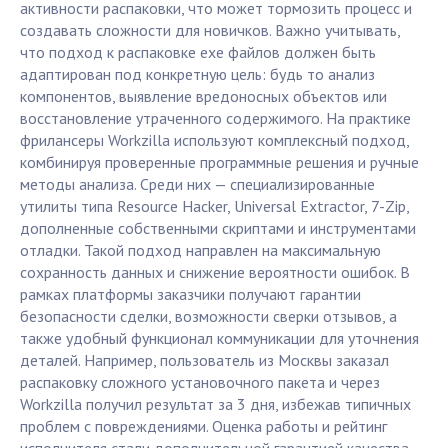
активности распаковки, что может тормозить процесс и
создавать сложности для новичков. Важно учитывать,
что подход к распаковке exe файлов должен быть
адаптирован под конкретную цель: будь то анализ
компонентов, выявление вредоносных объектов или
восстановление утраченного содержимого. На практике
фрилансеры Workzilla используют комплексный подход,
комбинируя проверенные программные решения и ручные
методы анализа. Среди них — специализированные
утилиты типа Resource Hacker, Universal Extractor, 7-Zip,
дополненные собственными скриптами и инструментами
отладки. Такой подход направлен на максимальную
сохранность данных и снижение вероятности ошибок. В
рамках платформы заказчики получают гарантии
безопасности сделки, возможности сверки отзывов, а
также удобный функционал коммуникации для уточнения
деталей. Например, пользователь из Москвы заказал
распаковку сложного установочного пакета и через
Workzilla получил результат за 3 дня, избежав типичных
проблем с повреждениями. Оценка работы и рейтинг