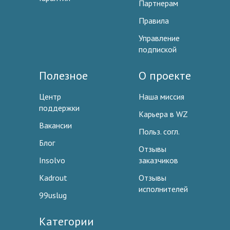
Партнерам
Правила
Управление
подпиской
Полезное
О проекте
Центр
Наша миссия
поддержки
Карьера в WZ
Вакансии
Польз. согл.
Блог
Отзывы
Insolvo
заказчиков
Kadrout
Отзывы
исполнителей
99uslug
Категории