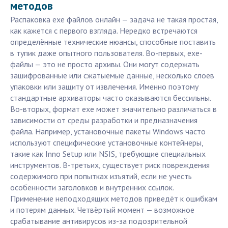
методов
Распаковка exe файлов онлайн — задача не такая простая,
как кажется с первого взгляда. Нередко встречаются
определённые технические нюансы, способные поставить
в тупик даже опытного пользователя. Во-первых, exe-
файлы — это не просто архивы. Они могут содержать
зашифрованные или сжатыемые данные, несколько слоев
упаковки или защиту от извлечения. Именно поэтому
стандартные архиваторы часто оказываются бессильны.
Во-вторых, формат exe может значительно различаться в
зависимости от среды разработки и предназначения
файла. Например, установочные пакеты Windows часто
используют специфические установочные контейнеры,
такие как Inno Setup или NSIS, требующие специальных
инструментов. В-третьих, существует риск повреждения
содержимого при попытках изъятий, если не учесть
особенности заголовков и внутренних ссылок.
Применение неподходящих методов приведёт к ошибкам
и потерям данных. Четвёртый момент — возможное
срабатывание антивирусов из-за подозрительной