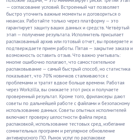
похожие задачи, — это минимизирует риски. Третий этап
— согласование условий. Встроенный чат позволяет
быстро уточнить важные моменты и договориться о
нюансах. Работайте только через платформу — это
гарантирует защиту ваших данных и средств. Четвёртый
этап — получение результата. Исполнитель присылает
распакованный архив или готовый отчет, вы проверяете и
подтверждаете прием работы. Пятая — закрытие заказа и
возможность оставить отзыв. Что важно учитывать:
многие ошибочно полагают, что самостоятельное
распаковывание — самый быстрый способ, но статистика
показывает, что 70% новичков сталкиваются с
проблемами и тратят вдвое больше времени. Работая
через Workzilla, вы снижаете этот риск и получаете
проверенный результат. Кроме того, фрилансеры дают
советы по дальнейшей работе с файлами и безопасному
использованию данных. Советы опытных исполнителей
включают проверку целостности файла перед
распаковкой, использование тестовых сред, избегание
сомнительных программ и регулярное обновление
антивирусного ПО. Рынок услуг по распаковке