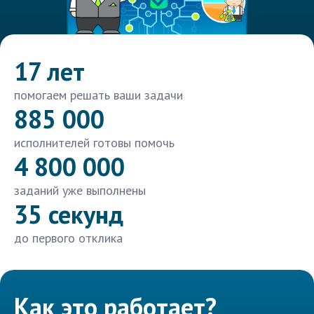
17 лет
помогаем решать ваши задачи
885 000
исполнителей готовы помочь
4 800 000
заданий уже выполнены
35 секунд
до первого отклика
Как это работает?