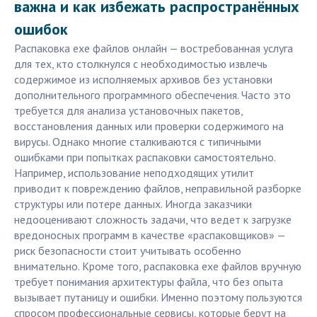
важна и как избежать распространённых
ошибок
Распаковка exe файлов онлайн — востребованная услуга
для тех, кто столкнулся с необходимостью извлечь
содержимое из исполняемых архивов без установки
дополнительного программного обеспечения. Часто это
требуется для анализа установочных пакетов,
восстановления данных или проверки содержимого на
вирусы. Однако многие сталкиваются с типичными
ошибками при попытках распаковки самостоятельно.
Например, использование неподходящих утилит
приводит к повреждению файлов, неправильной разборке
структуры или потере данных. Иногда заказчики
недооценивают сложность задачи, что ведет к загрузке
вредоносных программ в качестве «распаковщиков» —
риск безопасности стоит учитывать особенно
внимательно. Кроме того, распаковка exe файлов вручную
требует понимания архитектуры файла, что без опыта
вызывает путаницу и ошибки. Именно поэтому пользуются
спросом профессиональные сервисы, которые берут на