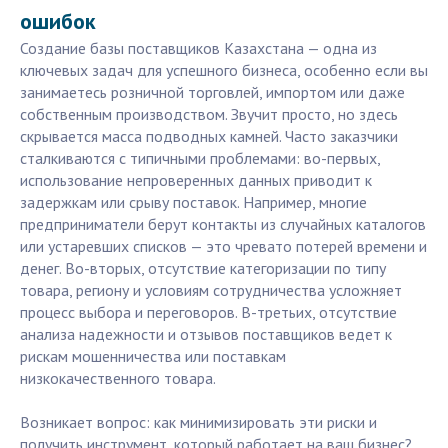
ошибок
Создание базы поставщиков Казахстана — одна из
ключевых задач для успешного бизнеса, особенно если вы
занимаетесь розничной торговлей, импортом или даже
собственным производством. Звучит просто, но здесь
скрывается масса подводных камней. Часто заказчики
сталкиваются с типичными проблемами: во-первых,
использование непроверенных данных приводит к
задержкам или срыву поставок. Например, многие
предприниматели берут контакты из случайных каталогов
или устаревших списков — это чревато потерей времени и
денег. Во-вторых, отсутствие категоризации по типу
товара, региону и условиям сотрудничества усложняет
процесс выбора и переговоров. В-третьих, отсутствие
анализа надежности и отзывов поставщиков ведет к
рискам мошенничества или поставкам
низкокачественного товара.
Возникает вопрос: как минимизировать эти риски и
получить инструмент, который работает на ваш бизнес?