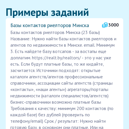
Примеры заданий
Базы контактов риелторов Минска
3000
Базы контактов риелторов Минска (23 базы)
Название: Нужно найти базы контактов риелторов и
агентов по недвижимости в Минске. email. Минимум
3. Есть найдете базу вотсапов - за востапы еще
доплатим. https://realt.by/realtors/ - это у нас уже
есть. Если будут платные базы, то же кидайте,
засчитается. Источники подходят: открытые
каталоги агентств/агентов профессиональные
справочники, ассоциации сайты агентств (страницы
«контакты», «наши агенты») агрегаторы/порталы
недвижимости (каталоги специалистов/агентств)
бизнес-справочники возможно платные базы
Требования к качеству: минимум 200 контактов (по
каждой базе) без дублей (проверить по
телефону/email) Срок / результат: Нужно найти
готовую базу, в основном они платные. Или на