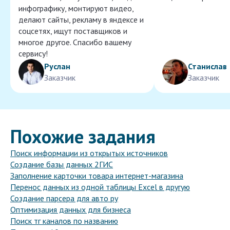
инфографику, монтируют видео,
делают сайты, рекламу в яндексе и
соцсетях, ищут поставщиков и
многое другое. Спасибо вашему
сервису!
Руслан
Станислав
Заказчик
Заказчик
Похожие задания
Поиск информации из открытых источников
Создание базы данных 2ГИС
Заполнение карточки товара интернет-магазина
Перенос данных из одной таблицы Excel в другую
Создание парсера для авто ру
Оптимизация данных для бизнеса
Поиск тг каналов по названию