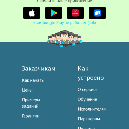
Cкачайте наше приложение
Если Google Play не работает (apk)
Заказчикам
Как
устроено
Как начать
О сервисе
Цены
Обучение
Примеры
заданий
Исполнителям
Гарантии
Партнерам
Правила