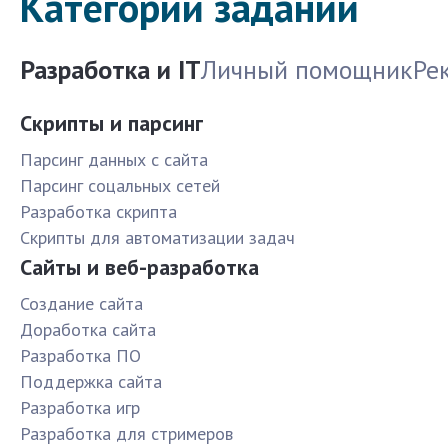
Категории заданий
Разработка и IT
Личный помощник
Ре
Скрипты и парсинг
Парсинг данных с сайта
Парсинг соцальных сетей
Разработка скрипта
Скрипты для автоматизации задач
Сайты и веб-разработка
Создание сайта
Доработка сайта
Разработка ПО
Поддержка сайта
Разработка игр
Разработка для стримеров