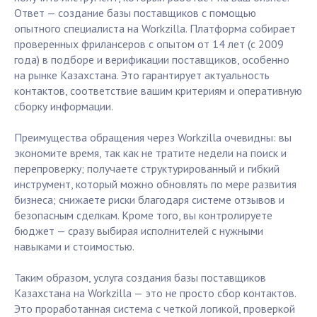
Ответ — создание базы поставщиков с помощью
опытного специалиста на Workzilla. Платформа собирает
проверенных фрилансеров с опытом от 14 лет (с 2009
года) в подборе и верификации поставщиков, особенно
на рынке Казахстана. Это гарантирует актуальность
контактов, соответствие вашим критериям и оперативную
сборку информации.
Преимущества обращения через Workzilla очевидны: вы
экономите время, так как не тратите недели на поиск и
перепроверку; получаете структурированный и гибкий
инструмент, который можно обновлять по мере развития
бизнеса; снижаете риски благодаря системе отзывов и
безопасным сделкам. Кроме того, вы контролируете
бюджет — сразу выбирая исполнителей с нужными
навыками и стоимостью.
Таким образом, услуга создания базы поставщиков
Казахстана на Workzilla — это не просто сбор контактов.
Это проработанная система с четкой логикой, проверкой