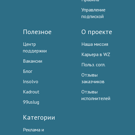
Управление
подпиской
Полезное
О проекте
Центр
Наша миссия
поддержки
Карьера в WZ
Вакансии
Польз. согл.
Блог
Отзывы
Insolvo
заказчиков
Kadrout
Отзывы
исполнителей
99uslug
Категории
Реклама и