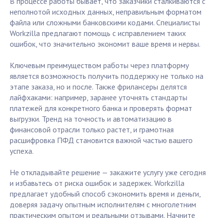
В процессе работы бывает, что заказчики сталкиваются с
неполнотой исходных данных, неправильным форматом
файла или сложными банковскими кодами. Специалисты
Workzilla предлагают помощь с исправлением таких
ошибок, что значительно экономит ваше время и нервы.
Ключевым преимуществом работы через платформу
является возможность получить поддержку не только на
этапе заказа, но и после. Также фрилансеры делятся
лайфхаками: например, заранее уточнять стандарты
платежей для конкретного банка и проверять формат
выгрузки. Тренд на точность и автоматизацию в
финансовой отрасли только растет, и грамотная
расшифровка ПФД становится важной частью вашего
успеха.
Не откладывайте решение — закажите услугу уже сегодня
и избавьтесь от риска ошибок и задержек. Workzilla
предлагает удобный способ сэкономить время и деньги,
доверяя задачу опытным исполнителям с многолетним
практическим опытом и реальными отзывами. Начните