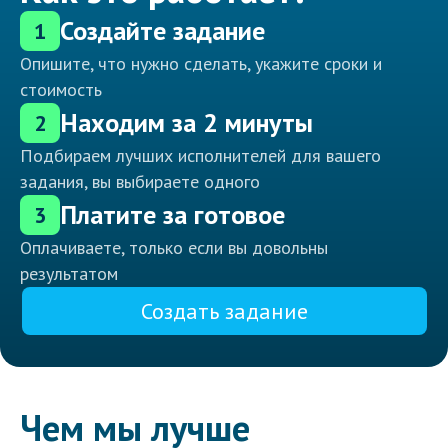
Создайте задание
1
Опишите, что нужно сделать, укажите сроки и
стоимость
Находим за 2 минуты
2
Подбираем лучших исполнителей для вашего
задания, вы выбираете одного
Платите за готовое
3
Оплачиваете, только если вы довольны
результатом
Создать задание
Чем мы лучше