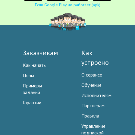
Если Google Play не работает (apk)
Заказчикам
Как
устроено
Как начать
О сервисе
Цены
Обучение
Примеры
заданий
Исполнителям
Гарантии
Партнерам
Правила
Управление
подпиской