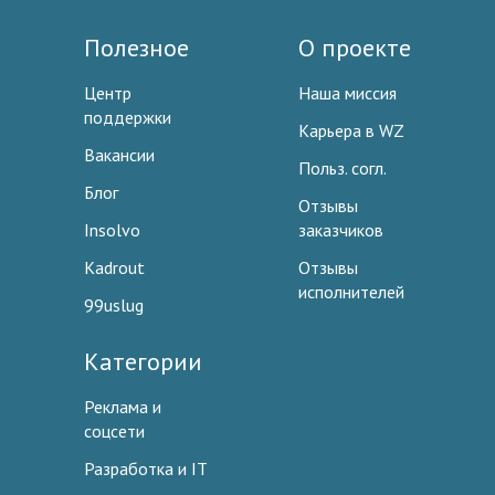
Полезное
О проекте
Центр
Наша миссия
поддержки
Карьера в WZ
Вакансии
Польз. согл.
Блог
Отзывы
Insolvo
заказчиков
Kadrout
Отзывы
исполнителей
99uslug
Категории
Реклама и
соцсети
Разработка и IT