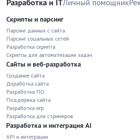
Разработка и IT
Личный помощник
Ре
Скрипты и парсинг
Парсинг данных с сайта
Парсинг соцальных сетей
Разработка скрипта
Скрипты для автоматизации задач
Сайты и веб-разработка
Создание сайта
Доработка сайта
Разработка ПО
Поддержка сайта
Разработка игр
Разработка для стримеров
Разработка и интеграция AI
API и интеграции