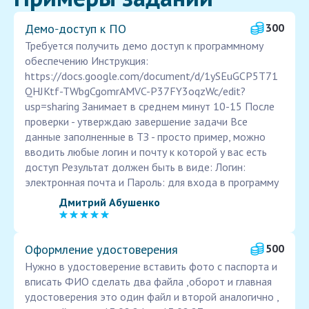
Демо‑доступ к ПО
300
Требуется получить демо доступ к программному
обеспечению Инструкция:
https://docs.google.com/document/d/1ySEuGCP5T71
QHJKtf-TWbgCgomrAMVC-P37FY3oqzWc/edit?
usp=sharing Занимает в среднем минут 10-15 После
проверки - утверждаю завершение задачи Все
данные заполненные в ТЗ - просто пример, можно
вводить любые логин и почту к которой у вас есть
доступ Результат должен быть в виде: Логин:
электронная почта и Пароль: для входа в программу
Дмитрий Абушенко
Оформление удостоверения
500
Нужно в удостоверение вставить фото с паспорта и
вписать ФИО сделать два файла ,оборот и главная
удостоверения это один файл и второй аналогично ,