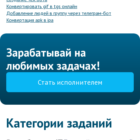
Конвертировать gif в tgs онлайн
Добавление людей в группу через телеграм-бот
Конвертация apk в ipa
Зарабатывай на
любимых задачах!
Стать исполнителем
Категории заданий