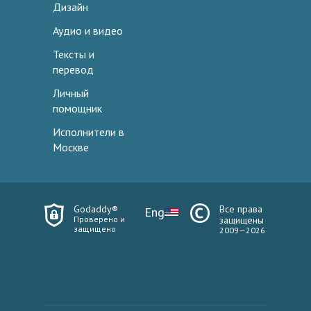
Дизайн
Аудио и видео
Тексты и
перевод
Личный
помощник
Исполнители в
Москве
Godaddy®
Все права
Eng
Проверено и
защищены
защищено
2009—2026