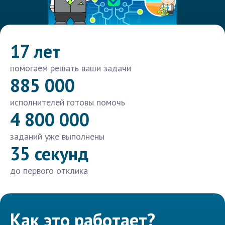
17 лет
помогаем решать ваши задачи
885 000
исполнителей готовы помочь
4 800 000
заданий уже выполнены
35 секунд
до первого отклика
Как это работает?