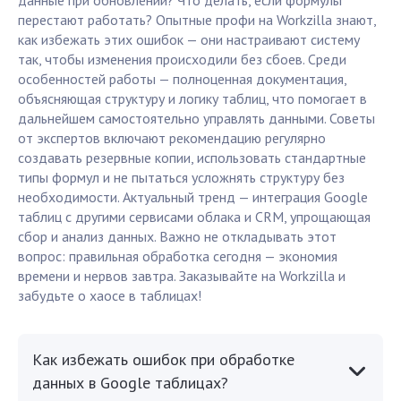
данные при обновлении? Что делать, если формулы
перестают работать? Опытные профи на Workzilla знают,
как избежать этих ошибок — они настраивают систему
так, чтобы изменения происходили без сбоев. Среди
особенностей работы — полноценная документация,
объясняющая структуру и логику таблиц, что помогает в
дальнейшем самостоятельно управлять данными. Советы
от экспертов включают рекомендацию регулярно
создавать резервные копии, использовать стандартные
типы формул и не пытаться усложнять структуру без
необходимости. Актуальный тренд — интеграция Google
таблиц с другими сервисами облака и CRM, упрощающая
сбор и анализ данных. Важно не откладывать этот
вопрос: правильная обработка сегодня — экономия
времени и нервов завтра. Заказывайте на Workzilla и
забудьте о хаосе в таблицах!
Как избежать ошибок при обработке
данных в Google таблицах?