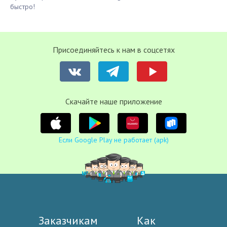
быстро!
Присоединяйтесь к нам в соцсетях
Cкачайте наше приложение
Если Google Play не работает (apk)
Заказчикам
Как