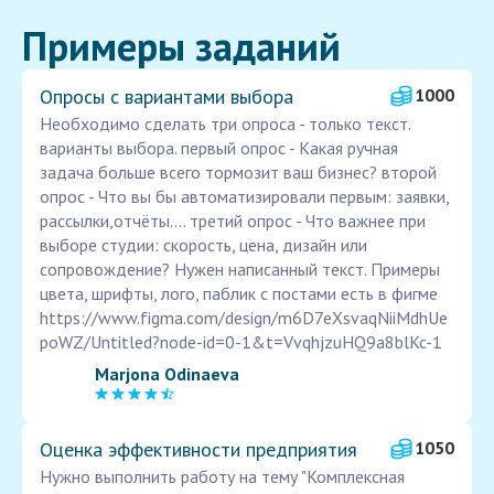
Примеры заданий
Опросы с вариантами выбора
1000
Необходимо сделать три опроса - только текст.
варианты выбора. первый опрос - Какая ручная
задача больше всего тормозит ваш бизнес? второй
опрос - Что вы бы автоматизировали первым: заявки,
рассылки,отчёты.... третий опрос - Что важнее при
выборе студии: скорость, цена, дизайн или
сопровождение? Нужен написанный текст. Примеры
цвета, шрифты, лого, паблик с постами есть в фигме
https://www.figma.com/design/m6D7eXsvaqNiiMdhUe
poWZ/Untitled?node-id=0-1&t=VvqhjzuHQ9a8blKc-1
Marjona Odinaeva
Оценка эффективности предприятия
1050
Нужно выполнить работу на тему "Комплексная