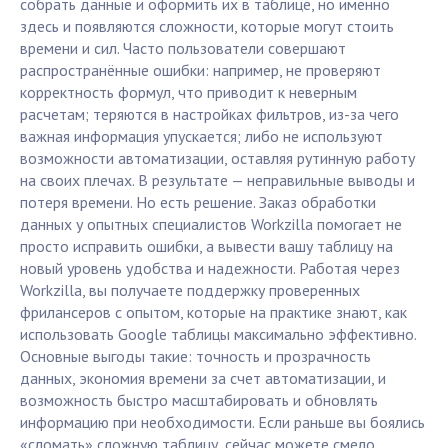
собрать данные и оформить их в таблице, но именно
здесь и появляются сложности, которые могут стоить
времени и сил. Часто пользователи совершают
распространённые ошибки: например, не проверяют
корректность формул, что приводит к неверным
расчетам; теряются в настройках фильтров, из-за чего
важная информация упускается; либо не используют
возможности автоматизации, оставляя рутинную работу
на своих плечах. В результате — неправильные выводы и
потеря времени. Но есть решение. Заказ обработки
данных у опытных специалистов Workzilla помогает не
просто исправить ошибки, а вывести вашу таблицу на
новый уровень удобства и надежности. Работая через
Workzilla, вы получаете поддержку проверенных
фрилансеров с опытом, которые на практике знают, как
использовать Google таблицы максимально эффективно.
Основные выгоды такие: точность и прозрачность
данных, экономия времени за счет автоматизации, и
возможность быстро масштабировать и обновлять
информацию при необходимости. Если раньше вы боялись
«сломать» сложную таблицу, сейчас можете смело