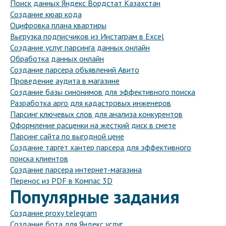
Поиск данных Яндекс Вордстат Казахстан
Создание кюар кода
Оцифровка плана квартиры
Выгрузка подписчиков из Инстаграм в Excel
Создание услуг парсинга данных онлайн
Обработка данных онлайн
Создание парсера объявлений Авито
Проведение аудита в магазине
Создание базы синонимов для эффективного поиска
Разработка арго для кадастровых инженеров
Парсинг ключевых слов для анализа конкурентов
Оформление расценки на жесткий диск в смете
Парсинг сайта по выгодной цене
Создание таргет хантер парсера для эффективного
поиска клиентов
Создание парсера интернет-магазина
Перенос из PDF в Компас 3D
Популярные задания
Создание proxy telegram
Создание бота для Яндекс услуг