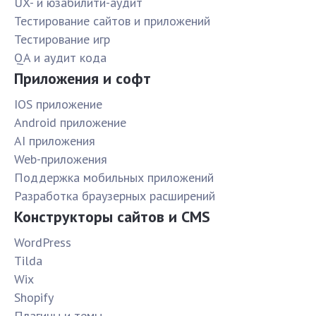
UX- и юзабилити-аудит
Тестирование сайтов и приложений
Тестирование игр
QA и аудит кода
Приложения и софт
IOS приложение
Android приложение
AI приложения
Web-приложения
Поддержка мобильных приложений
Разработка браузерных расширений
Конструкторы сайтов и CMS
WordPress
Tilda
Wix
Shopify
Плагины и темы