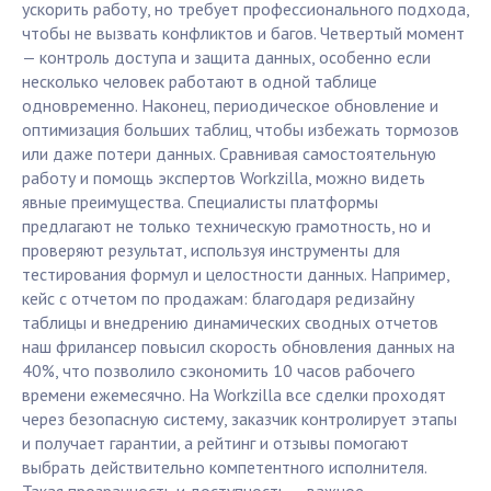
ускорить работу, но требует профессионального подхода,
чтобы не вызвать конфликтов и багов. Четвертый момент
— контроль доступа и защита данных, особенно если
несколько человек работают в одной таблице
одновременно. Наконец, периодическое обновление и
оптимизация больших таблиц, чтобы избежать тормозов
или даже потери данных. Сравнивая самостоятельную
работу и помощь экспертов Workzilla, можно видеть
явные преимущества. Специалисты платформы
предлагают не только техническую грамотность, но и
проверяют результат, используя инструменты для
тестирования формул и целостности данных. Например,
кейс с отчетом по продажам: благодаря редизайну
таблицы и внедрению динамических сводных отчетов
наш фрилансер повысил скорость обновления данных на
40%, что позволило сэкономить 10 часов рабочего
времени ежемесячно. На Workzilla все сделки проходят
через безопасную систему, заказчик контролирует этапы
и получает гарантии, а рейтинг и отзывы помогают
выбрать действительно компетентного исполнителя.