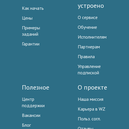
устроено
Как начать
О сервисе
Цены
Обучение
Примеры
заданий
Исполнителям
Гарантии
Партнерам
Правила
Управление
подпиской
Полезное
О проекте
Центр
Наша миссия
поддержки
Карьера в WZ
Вакансии
Польз. согл.
Блог
Отзывы