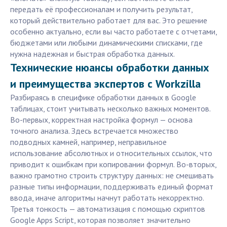
передать её профессионалам и получить результат,
который действительно работает для вас. Это решение
особенно актуально, если вы часто работаете с отчетами,
бюджетами или любыми динамическими списками, где
нужна надежная и быстрая обработка данных.
Технические нюансы обработки данных
и преимущества экспертов с Workzilla
Разбираясь в специфике обработки данных в Google
таблицах, стоит учитывать несколько важных моментов.
Во-первых, корректная настройка формул — основа
точного анализа. Здесь встречается множество
подводных камней, например, неправильное
использование абсолютных и относительных ссылок, что
приводит к ошибкам при копировании формул. Во-вторых,
важно грамотно строить структуру данных: не смешивать
разные типы информации, поддерживать единый формат
ввода, иначе алгоритмы начнут работать некорректно.
Третья тонкость — автоматизация с помощью скриптов
Google Apps Script, которая позволяет значительно