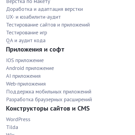
Верстка по макету
Доработка и адаптация верстки
UX- и юзабилити-аудит
Тестирование сайтов и приложений
Тестирование игр
QA и аудит кода
Приложения и софт
IOS приложение
Android приложение
AI приложения
Web-приложения
Поддержка мобильных приложений
Разработка браузерных расширений
Конструкторы сайтов и CMS
WordPress
Tilda
Wix