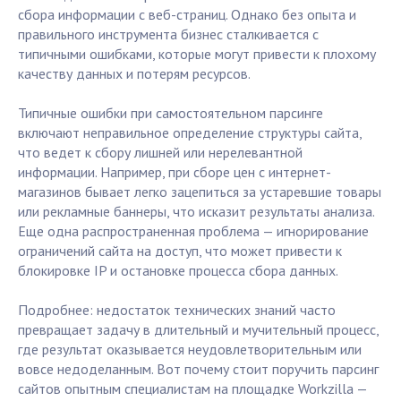
сбора информации с веб-страниц. Однако без опыта и
правильного инструмента бизнес сталкивается с
типичными ошибками, которые могут привести к плохому
качеству данных и потерям ресурсов.
Типичные ошибки при самостоятельном парсинге
включают неправильное определение структуры сайта,
что ведет к сбору лишней или нерелевантной
информации. Например, при сборе цен с интернет-
магазинов бывает легко зацепиться за устаревшие товары
или рекламные баннеры, что исказит результаты анализа.
Еще одна распространенная проблема — игнорирование
ограничений сайта на доступ, что может привести к
блокировке IP и остановке процесса сбора данных.
Подробнее: недостаток технических знаний часто
превращает задачу в длительный и мучительный процесс,
где результат оказывается неудовлетворительным или
вовсе недоделанным. Вот почему стоит поручить парсинг
сайтов опытным специалистам на площадке Workzilla —