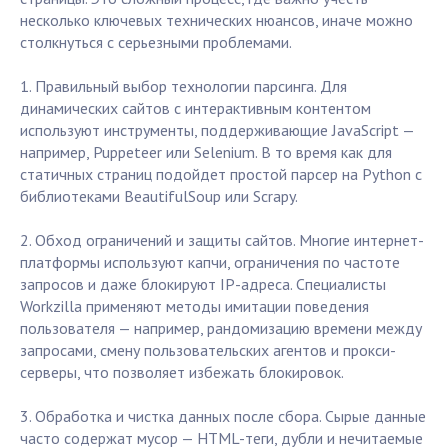
несколько ключевых технических нюансов, иначе можно
столкнуться с серьезными проблемами.
1. Правильный выбор технологии парсинга. Для
динамических сайтов с интерактивным контентом
используют инструменты, поддерживающие JavaScript —
например, Puppeteer или Selenium. В то время как для
статичных страниц подойдет простой парсер на Python с
библиотеками BeautifulSoup или Scrapy.
2. Обход ограничений и защиты сайтов. Многие интернет-
платформы используют капчи, ограничения по частоте
запросов и даже блокируют IP-адреса. Специалисты
Workzilla применяют методы имитации поведения
пользователя — например, рандомизацию времени между
запросами, смену пользовательских агентов и прокси-
серверы, что позволяет избежать блокировок.
3. Обработка и чистка данных после сбора. Сырые данные
часто содержат мусор — HTML-теги, дубли и нечитаемые