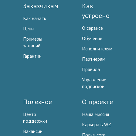
Заказчикам
Как
устроено
Как начать
О сервисе
Цены
Обучение
Примеры
заданий
Исполнителям
Гарантии
Партнерам
Правила
Управление
подпиской
Полезное
О проекте
Центр
Наша миссия
поддержки
Карьера в WZ
Вакансии
Польз. согл.