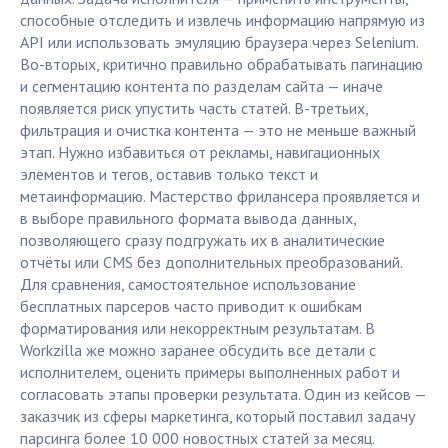
способные отследить и извлечь информацию напрямую из
API или использовать эмуляцию браузера через Selenium.
Во-вторых, критично правильно обрабатывать пагинацию
и сегментацию контента по разделам сайта — иначе
появляется риск упустить часть статей. В-третьих,
фильтрация и очистка контента — это не меньше важный
этап. Нужно избавиться от рекламы, навигационных
элементов и тегов, оставив только текст и
метаинформацию. Мастерство фрилансера проявляется и
в выборе правильного формата вывода данных,
позволяющего сразу подгружать их в аналитические
отчёты или CMS без дополнительных преобразований.
Для сравнения, самостоятельное использование
бесплатных парсеров часто приводит к ошибкам
форматирования или некорректным результатам. В
Workzilla же можно заранее обсудить все детали с
исполнителем, оценить примеры выполненных работ и
согласовать этапы проверки результата. Один из кейсов —
заказчик из сферы маркетинга, который поставил задачу
парсинга более 10 000 новостных статей за месяц.