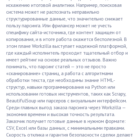
искажению итоговой аналитики. Например, поисковая
система может не распознать неправильно
структурированные данные, что значительно снижает
пользу парсинга. Или фрилансер может не учесть
специфику сайта-источника, где контент защищен от
копирования, и в итоге работа окажется бесполезной. В
этом плане Workzilla выступает надежной платформой,
где каждый исполнитель проходит тщательный отбор и
имеет рейтинг на основе реальных отзывов. Важно
понимать, что парсинг статей — это не просто
«сканирование» страниц, а работа с алгоритмами
обработки текста, где необходимы знание HTML-
структур, навыки программирования на Python или
использовании готовых инструментов, таких как Scrapy,
BeautifulSoup или парсеров с визуальным интерфейсом.
Среди главных выгод заказа парсинга через Workzilla —
экономия времени и высокая точность результата.
Заказчик получает готовые данные в нужном формате:
CSV, Excel или базы данных, с минимальными правками.
Скорость отклика и гарантия безопасности сделки делают