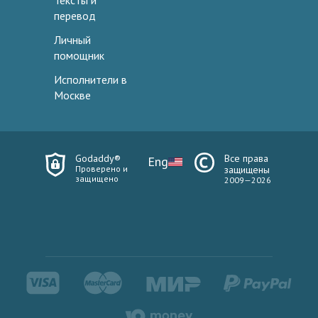
Тексты и
перевод
Личный
помощник
Исполнители в
Москве
Godaddy®
Все права
Eng
Проверено и
защищены
защищено
2009—2026