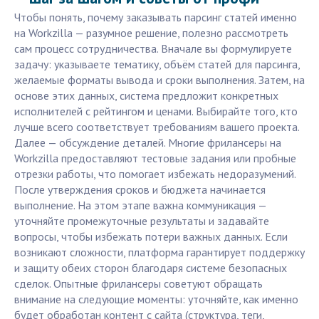
Чтобы понять, почему заказывать парсинг статей именно
на Workzilla — разумное решение, полезно рассмотреть
сам процесс сотрудничества. Вначале вы формулируете
задачу: указываете тематику, объём статей для парсинга,
желаемые форматы вывода и сроки выполнения. Затем, на
основе этих данных, система предложит конкретных
исполнителей с рейтингом и ценами. Выбирайте того, кто
лучше всего соответствует требованиям вашего проекта.
Далее — обсуждение деталей. Многие фрилансеры на
Workzilla предоставляют тестовые задания или пробные
отрезки работы, что помогает избежать недоразумений.
После утверждения сроков и бюджета начинается
выполнение. На этом этапе важна коммуникация —
уточняйте промежуточные результаты и задавайте
вопросы, чтобы избежать потери важных данных. Если
возникают сложности, платформа гарантирует поддержку
и защиту обеих сторон благодаря системе безопасных
сделок. Опытные фрилансеры советуют обращать
внимание на следующие моменты: уточняйте, как именно
будет обработан контент с сайта (структура, теги,