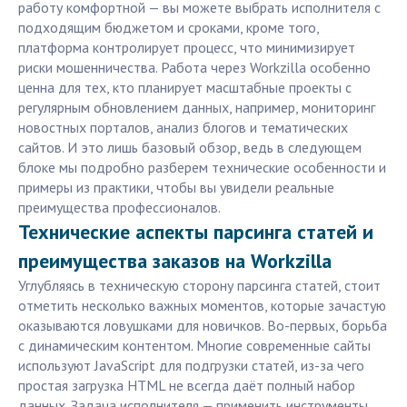
работу комфортной — вы можете выбрать исполнителя с
подходящим бюджетом и сроками, кроме того,
платформа контролирует процесс, что минимизирует
риски мошенничества. Работа через Workzilla особенно
ценна для тех, кто планирует масштабные проекты с
регулярным обновлением данных, например, мониторинг
новостных порталов, анализ блогов и тематических
сайтов. И это лишь базовый обзор, ведь в следующем
блоке мы подробно разберем технические особенности и
примеры из практики, чтобы вы увидели реальные
преимущества профессионалов.
Технические аспекты парсинга статей и
преимущества заказов на Workzilla
Углубляясь в техническую сторону парсинга статей, стоит
отметить несколько важных моментов, которые зачастую
оказываются ловушками для новичков. Во-первых, борьба
с динамическим контентом. Многие современные сайты
используют JavaScript для подгрузки статей, из-за чего
простая загрузка HTML не всегда даёт полный набор
данных. Задача исполнителя — применить инструменты,