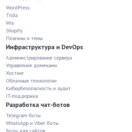
WordPress
Tilda
Wix
Shopify
Плагины и темы
Инфраструктура и DevOps
Администрирование сервера
Управление доменами
Хостинг
Облачные технологии
Кибербезопасность и аудит
IT-поддержка
Разработка чат-ботов
Telegram-боты
WhatsApp и Viber боты
Боты для сайтов