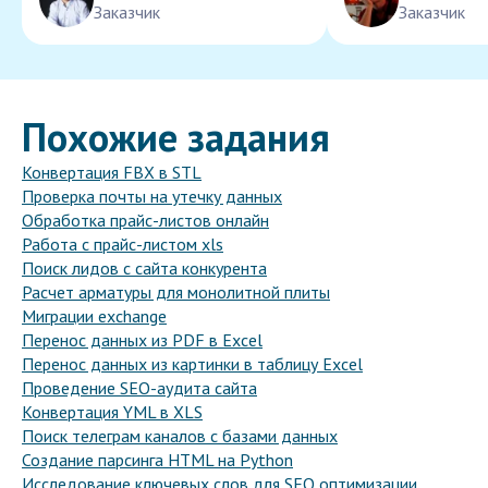
Заказчик
Заказчик
Похожие задания
Конвертация FBX в STL
Проверка почты на утечку данных
Обработка прайс-листов онлайн
Работа с прайс-листом xls
Поиск лидов с сайта конкурента
Расчет арматуры для монолитной плиты
Миграции exchange
Перенос данных из PDF в Excel
Перенос данных из картинки в таблицу Excel
Проведение SEO-аудита сайта
Конвертация YML в XLS
Поиск телеграм каналов с базами данных
Создание парсинга HTML на Python
Исследование ключевых слов для SEO оптимизации