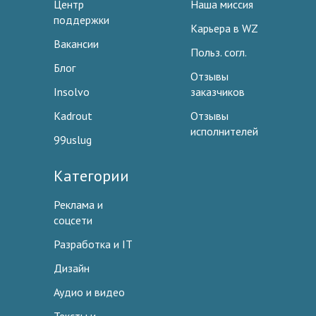
Центр
Наша миссия
поддержки
Карьера в WZ
Вакансии
Польз. согл.
Блог
Отзывы
Insolvo
заказчиков
Kadrout
Отзывы
исполнителей
99uslug
Категории
Реклама и
соцсети
Разработка и IT
Дизайн
Аудио и видео