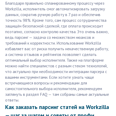
Благодаря правильно спланированному процессу через
Workzilla, исполнитель смог автоматизировать загрузку
данных, сократив ручную работу в 7 раз и обеспечив
точность 98%. Кроме того, сам процесс сотрудничества
защищён безопасной сделкой, где оплата происходит
поэтапно, согласно контролю качества. Это очень важно,
ведь парсинг — задача со множеством нюансов и
требований к корректности. Использование Workzilla
избавляет вас от риска получить некачественную работу,
а система отзывов и рейтингов позволяет сделать
оптимальный выбор исполнителя. Также на платформе
можно найти специалистов с разным стеком технологий,
что актуально при необходимости интеграции парсера с
вашими инструментами. Если хотите узнать чаще
встречающиеся вопросы и рекомендации для
самостоятельного выбора исполнителя, рекомендуем
заглянуть в раздел FAQ — там собраны самые актуальные
ответы.
Как заказать парсинг статей на Workzilla
— шаг за шагом и советы от профи