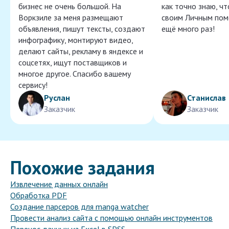
бизнес не очень большой. На
как точно знаю, ч
Воркзиле за меня размещают
своим Личным пом
объявления, пишут тексты, создают
ещё много раз!
инфографику, монтируют видео,
делают сайты, рекламу в яндексе и
соцсетях, ищут поставщиков и
многое другое. Спасибо вашему
сервису!
Руслан
Станислав
Заказчик
Заказчик
Похожие задания
Извлечение данных онлайн
Обработка PDF
Создание парсеров для manga watcher
Провести анализ сайта с помощью онлайн инструментов