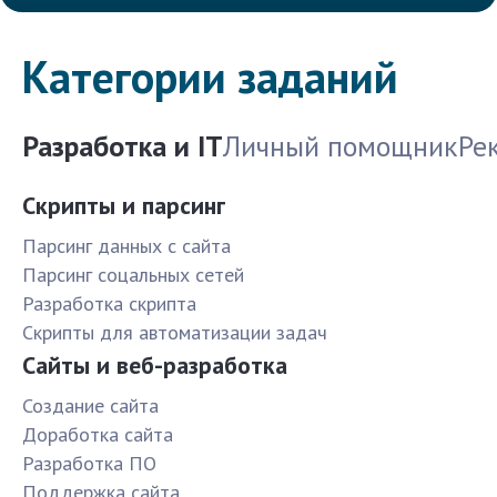
Категории заданий
Разработка и IT
Личный помощник
Ре
Скрипты и парсинг
Парсинг данных с сайта
Парсинг соцальных сетей
Разработка скрипта
Скрипты для автоматизации задач
Сайты и веб-разработка
Создание сайта
Доработка сайта
Разработка ПО
Поддержка сайта