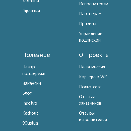
заданий
Исполнителям
Гарантии
Партнерам
Правила
Управление
подпиской
Полезное
О проекте
Центр
Наша миссия
поддержки
Карьера в WZ
Вакансии
Польз. согл.
Блог
Отзывы
Insolvo
заказчиков
Kadrout
Отзывы
исполнителей
99uslug