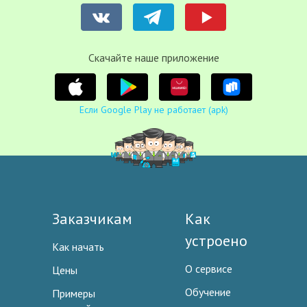
Cкачайте наше приложение
Если Google Play не работает (apk)
Заказчикам
Как
устроено
Как начать
О сервисе
Цены
Обучение
Примеры