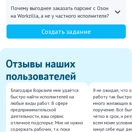
Почему выгоднее заказать парсинг с Озон
на Workzilla, а не у частного исполнителя?
Создать задание
Отзывы наших
пользователей
Благодаря Воркзиле мне удаётся
Я не ожидал, что 
быстро найти исполнителей на
работу так быстро,
любые виды работ. В сфере
много желающих в
предпринимательской
поручение. Всё бы
деятельности, ваш сервис
чётко в срок, и ре
отличное подспорье. Мне не нужно
всем моим условия
содержать рабочих, т.к. пока
кинул себе ещё ден