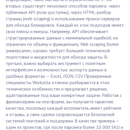
вторых, существует несколько способов парсинга: через
публичные API (если доступны), через HTML-разбор
страниц (web scraping) и использование прокси-серверов
для обхода блокировок. Каждый из этих подходов имеет
свои плюсы и минусы. Например, API обеспечивает
структурированные данные с минимальной ошибкой, но
ограничен по объему и функционалу. Web scraping более
универсален, однако требует большей технической
подготовки и аккуратности для обхода защиты. В-
третьих, важно выбирать инструмент с понятным
интерфейсом и возможностью экспорта данных в
удобных форматах — Excel, JSON, CSV. Проверенные
специалисты Workzilla отлично разбираются в этих
технических особенностях и предлагают решения,
адаптированные под ваши конкретные задачи. Работая с
фрилансерами на платформе, вы получаете гарантию
качества, поскольку каждый исполнитель имеет рейтинги
и отзывы, а сама сделка сопровождается безопасной
системой платежей и поддержки. В качестве примера —
один из проектов, где после парсинга более 10 000 SKU и