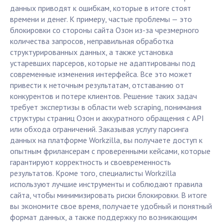
данных приводят к ошибкам, которые в итоге стоят
времени и денег. К примеру, частые проблемы — это
блокировки со стороны сайта Озон из-за чрезмерного
количества запросов, неправильная обработка
структурированных данных, а также установка
устаревших парсеров, которые не адаптированы под
современные изменения интерфейса. Все это может
привести к неточным результатам, отставанию от
конкурентов и потере клиентов. Решение таких задач
требует экспертизы в области web scraping, понимания
структуры страниц Озон и аккуратного обращения с API
или обхода ограничений. Заказывая услугу парсинга
данных на платформе Workzilla, вы получаете доступ к
опытным фрилансерам с проверенными кейсами, которые
гарантируют корректность и своевременность
результатов. Кроме того, специалисты Workzilla
используют лучшие инструменты и соблюдают правила
сайта, чтобы минимизировать риски блокировки. В итоге
вы экономите свое время, получаете удобный и понятный
формат данных, а также поддержку по возникающим