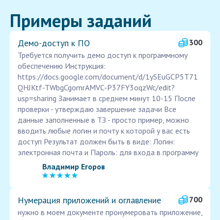
Примеры заданий
Демо‑доступ к ПО
300
Требуется получить демо доступ к программному
обеспечению Инструкция:
https://docs.google.com/document/d/1ySEuGCP5T71
QHJKtf-TWbgCgomrAMVC-P37FY3oqzWc/edit?
usp=sharing Занимает в среднем минут 10-15 После
проверки - утверждаю завершение задачи Все
данные заполненные в ТЗ - просто пример, можно
вводить любые логин и почту к которой у вас есть
доступ Результат должен быть в виде: Логин:
электронная почта и Пароль: для входа в программу
Владимир Егоров
Нумерация приложений и оглавление
700
нужно в моем документе пронумеровать приложение,