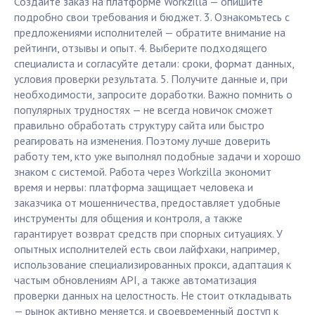
Создайте заказ на платформе Workzilla — опишите
подробно свои требования и бюджет. 3. Ознакомьтесь с
предложениями исполнителей — обратите внимание на
рейтинги, отзывы и опыт. 4. Выберите подходящего
специалиста и согласуйте детали: сроки, формат данных,
условия проверки результата. 5. Получите данные и, при
необходимости, запросите доработки. Важно помнить о
популярных трудностях — не всегда новичок сможет
правильно обработать структуру сайта или быстро
реагировать на изменения. Поэтому лучше доверить
работу тем, кто уже выполнял подобные задачи и хорошо
знаком с системой. Работа через Workzilla экономит
время и нервы: платформа защищает человека и
заказчика от мошенничества, предоставляет удобные
инструменты для общения и контроля, а также
гарантирует возврат средств при спорных ситуациях. У
опытных исполнителей есть свои лайфхаки, например,
использование специализированных прокси, адаптация к
частым обновлениям API, а также автоматизация
проверки данных на целостность. Не стоит откладывать
— рынок активно меняется, и своевременный доступ к