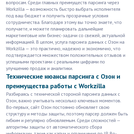
вопросам. Среди главных преимуществ парсинга через
Workzilla — возможность быстро выбрать исполнителя
под ваш бюджет и получить прозрачные условия
сотрудничества. Благодаря этому вы точно знаете, что
получаете, и можете планировать дальнейшие
маркетинговые или бизнес-задачи со свежей, актуальной
информацией. В целом, услуга парсинга данных с Озон на
Workzilla — это практично, надежно и экономично, что
подтверждается множеством положительных отзывов и
успешными проектами с реальными цифрами по
улучшению продаж и аналитики.
Технические нюансы парсинга с Озон и
преимущества работы с Workzilla
Разбираясь с технической стороной парсинга данных с
Озон, важно учитывать несколько ключевых моментов.
Во-первых, сайт Озон постоянно обновляет свою
структуру и методы защиты, поэтому парсер должен быть
гибким и регулярно обновляемым. Среди сложностей —
алгоритмы защиты от автоматического сбора
информации, такие как капчи и ограничения по IP. Во-