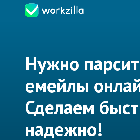
Нужно парсит
емейлы онла
Сделаем быст
надежно!