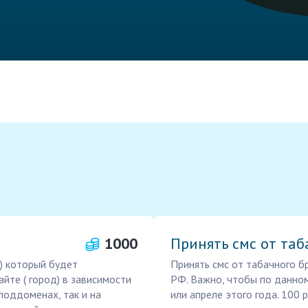
1000
Принять смс от таб
 ) который будет
Принять смс от табачного б
йте ( город) в зависимости
РФ. Важно, чтобы по данном
поддоменах, так и на
или апреле этого года. 100 ру