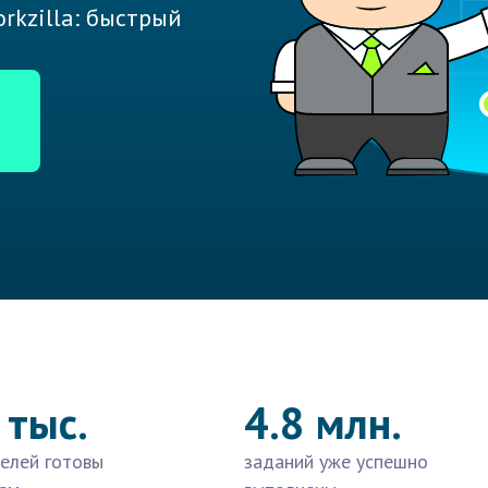
rkzilla: быстрый
 тыс.
4.8 млн.
елей готовы
заданий уже успешно