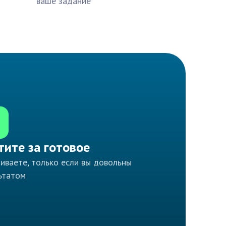
ваше задание
тите за готовое
иваете, только если вы довольны
ьтатом