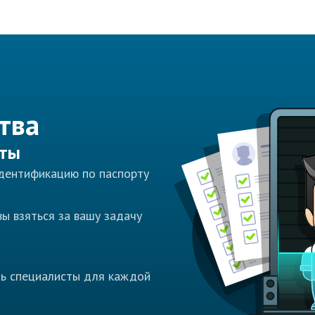
тва
сты
идентификацию по паспорту
ы взяться за вашу задачу
ть специалисты для каждой