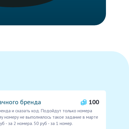
ачного бренда
100
ренда и сказать код. Подойдут только номера
у номеру не выполнялось такое задание в марте
б - за 2 номера. 50 руб - за 1 номер.