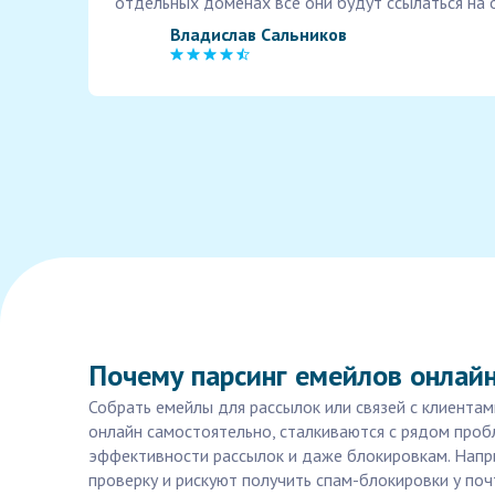
отдельных доменах все они будут ссылаться на 
Владислав Сальников
Почему парсинг емейлов онлайн
Собрать емейлы для рассылок или связей с клиентам
онлайн самостоятельно, сталкиваются с рядом проб
эффективности рассылок и даже блокировкам. Напри
проверку и рискуют получить спам-блокировки у по