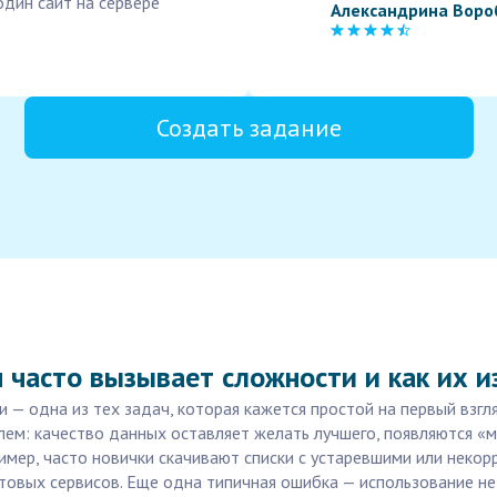
один сайт на сервере
Александрина Воро
Создать задание
 часто вызывает сложности и как их 
и — одна из тех задач, которая кажется простой на первый взгл
лем: качество данных оставляет желать лучшего, появляются «м
мер, часто новички скачивают списки с устаревшими или некор
чтовых сервисов. Еще одна типичная ошибка — использование н