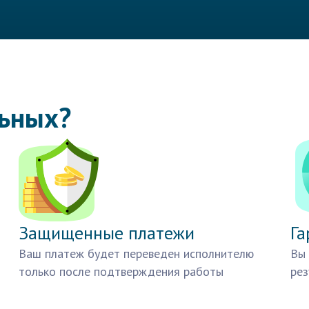
льных?
Защищенные платежи
Га
Ваш платеж будет переведен исполнителю
Вы 
только после подтверждения работы
рез