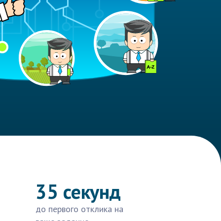
35 секунд
до первого отклика на