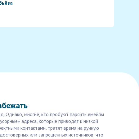
бьёва
избежать
яд. Однако, многие, кто пробуют парсить емейлы
усорные» адреса, которые приводят к низкой
ректными контактами, тратят время на ручную
едостоверных или запрещенных источников, что