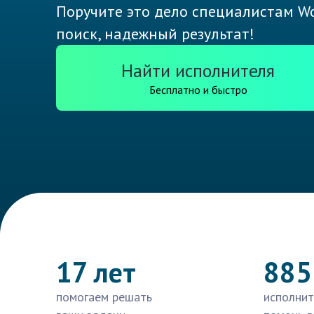
Поручите это дело специалистам Wo
поиск, надежный результат!
Найти исполнителя
Бесплатно и быстро
17 лет
885
помогаем решать
исполнит