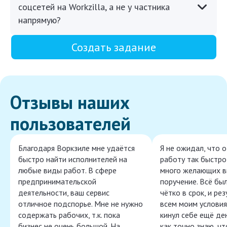
соцсетей на Workzilla, а не у частника
напрямую?
Создать задание
Отзывы наших
пользователей
Благодаря Воркзиле мне удаётся
Я не ожидал, что 
быстро найти исполнителей на
работу так быстро,
любые виды работ. В сфере
много желающих в
предпринимательской
поручение. Всё бы
деятельности, ваш сервис
чётко в срок, и ре
отличное подспорье. Мне не нужно
всем моим условия
содержать рабочих, т.к. пока
кинул себе ещё ден
бизнес не очень большой. На
как точно знаю, ч