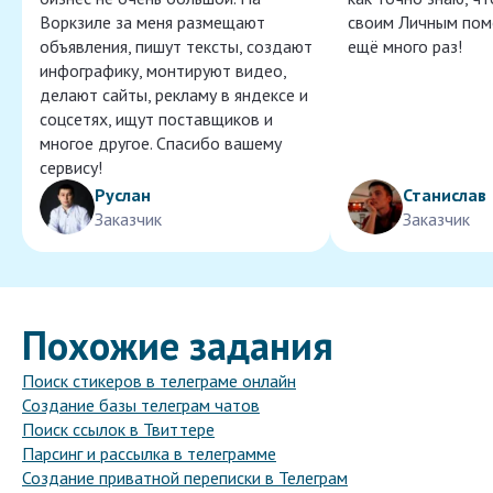
Воркзиле за меня размещают
своим Личным пом
объявления, пишут тексты, создают
ещё много раз!
инфографику, монтируют видео,
делают сайты, рекламу в яндексе и
соцсетях, ищут поставщиков и
многое другое. Спасибо вашему
сервису!
Руслан
Станислав
Заказчик
Заказчик
Похожие задания
Поиск стикеров в телеграме онлайн
Создание базы телеграм чатов
Поиск ссылок в Твиттере
Парсинг и рассылка в телеграмме
Создание приватной переписки в Телеграм