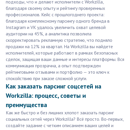
подходы, что и делают исполнители с Workzilla,
благодаря своему опыту и рейтингу проверенных
профессионалов. Кейс с прошлогоднего проекта:
благодаря комплексному парсингу одного бренда в
Instagram и VK удалось увеличить охват целевой
аудитории на 45%, а аналитика позволила
скорректировать рекламную стратегию, что подняло
продажи на 12% за квартал. На Workzilla вы найдете
исполнителей, которые работают в рамках безопасных
сделок, защищая ваши данные и интересы платформы. Вся
коммуникация прозрачна, а опыт подтвержден
рейтинговыми отзывами и портфолио — это ключ к
спокойствию при заказе сложной услуги.
Как заказать парсинг соцсетей на
Workzilla: процесс, советы и
преимущества
Как же быстро и без лишних хлопот заказать парсинг
социальных сетей через Workzilla? Всё просто. Во-первых,
создайте задание с четким описанием ваших целей и