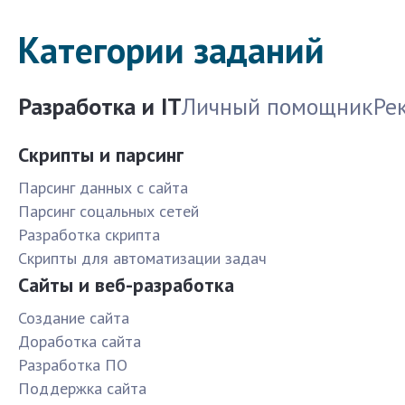
Категории заданий
Разработка и IT
Личный помощник
Ре
Скрипты и парсинг
Парсинг данных с сайта
Парсинг соцальных сетей
Разработка скрипта
Скрипты для автоматизации задач
Сайты и веб-разработка
Создание сайта
Доработка сайта
Разработка ПО
Поддержка сайта