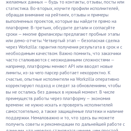
желаемых данных — будь то контакты, отзывы, посты или
статистика. Во-вторых, изучите профили исполнителей,
обращая внимание на рейтинги, отзывы и примеры
выполненных проектов, которые вы найдете прямо на
платформе. В-третьих, обсудите детали и согласуйте
сроки — многие фрилансеры предлагают пробные этапы
или демо-отчеты. Четвертый этап — безопасная сделка
через Workzilla: гарантия получения результата в срок и с
необходимым качеством. Важно помнить, что заказчики
часто сталкиваются с неожиданными сложностями —
например, платформы меняют API или вводят новые
лимиты, из-за чего парсер работает некорректно. К
счастью, опытные исполнители на Workzilla оперативно
корректируют подход и следят за обновлениями, чтобы
вы не остались без данных в нужный момент. В числе
преимуществ работы через платформу — экономия
времени: не нужно искать и проверять исполнителей
самостоятельно, а также защищённые платежи и наличие
поддержки. Немаловажно и то, что здесь вы можете
получить советы и рекомендации по дальнейшей работе с
данными, что нередко становится ценнее, чем простой