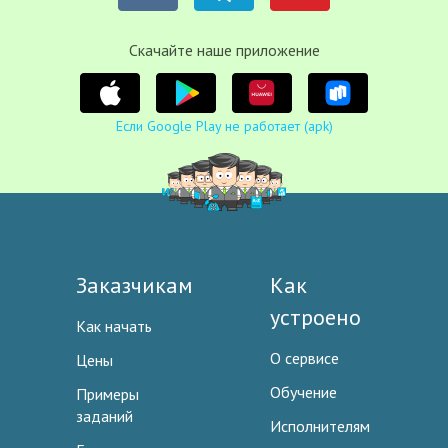
Cкачайте наше приложение
Если Google Play не работает (apk)
Заказчикам
Как
устроено
Как начать
О сервисе
Цены
Обучение
Примеры
заданий
Исполнителям