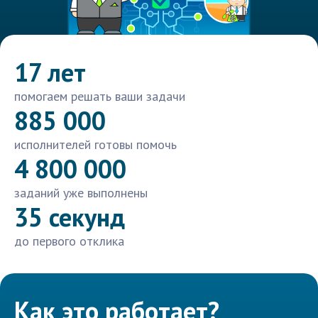
17 лет
помогаем решать ваши задачи
885 000
исполнителей готовы помочь
4 800 000
заданий уже выполнены
35 секунд
до первого отклика
Как это работает?