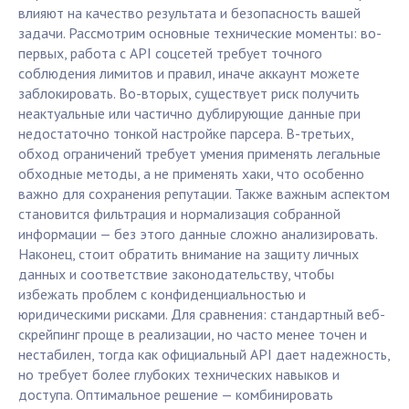
влияют на качество результата и безопасность вашей
задачи. Рассмотрим основные технические моменты: во-
первых, работа с API соцсетей требует точного
соблюдения лимитов и правил, иначе аккаунт можете
заблокировать. Во-вторых, существует риск получить
неактуальные или частично дублирующие данные при
недостаточно тонкой настройке парсера. В-третьих,
обход ограничений требует умения применять легальные
обходные методы, а не применять хаки, что особенно
важно для сохранения репутации. Также важным аспектом
становится фильтрация и нормализация собранной
информации — без этого данные сложно анализировать.
Наконец, стоит обратить внимание на защиту личных
данных и соответствие законодательству, чтобы
избежать проблем с конфиденциальностью и
юридическими рисками. Для сравнения: стандартный веб-
скрейпинг проще в реализации, но часто менее точен и
нестабилен, тогда как официальный API дает надежность,
но требует более глубоких технических навыков и
доступа. Оптимальное решение — комбинировать