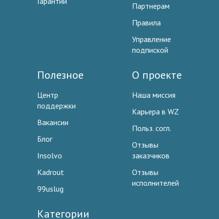
Гарантии
Партнерам
Правила
Управление
подпиской
Полезное
О проекте
Центр
Наша миссия
поддержки
Карьера в WZ
Вакансии
Польз. согл.
Блог
Отзывы
Insolvo
заказчиков
Kadrout
Отзывы
исполнителей
99uslug
Категории