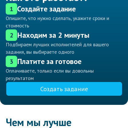
Создайте задание
1
Опишите, что нужно сделать, укажите сроки и
стоимость
Находим за 2 минуты
2
Подбираем лучших исполнителей для вашего
задания, вы выбираете одного
Платите за готовое
3
Оплачиваете, только если вы довольны
результатом
Создать задание
Чем мы лучше