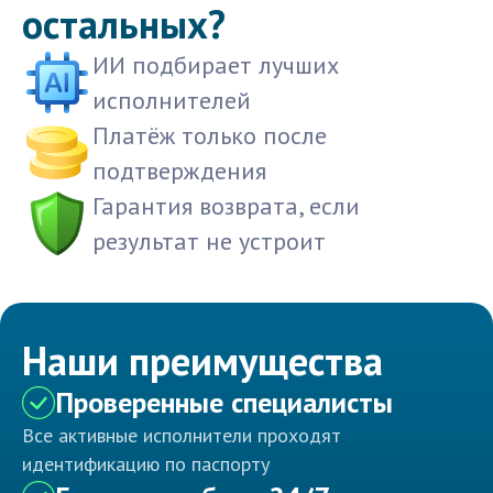
остальных?
ИИ подбирает лучших
исполнителей
Платёж только после
подтверждения
Гарантия возврата, если
результат не устроит
Наши преимущества
Проверенные специалисты
Все активные исполнители проходят
идентификацию по паспорту