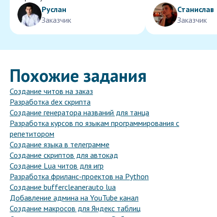
Руслан
Станислав
Заказчик
Заказчик
Похожие задания
Создание читов на заказ
Разработка dex скрипта
Создание генератора названий для танца
Разработка курсов по языкам программирования с
репетитором
Создание языка в телеграмме
Создание скриптов для автокад
Создание Lua читов для игр
Разработка фриланс-проектов на Python
Создание buffercleanerauto lua
Добавление админа на YouTube канал
Создание макросов для Яндекс таблиц