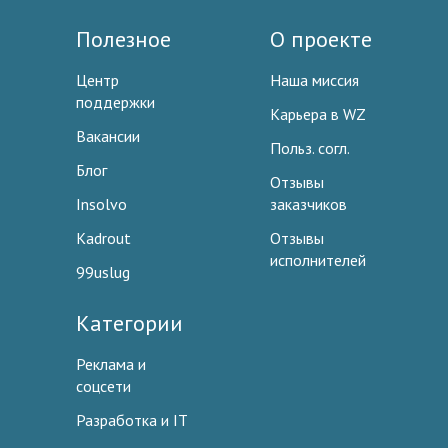
Полезное
О проекте
Центр
Наша миссия
поддержки
Карьера в WZ
Вакансии
Польз. согл.
Блог
Отзывы
Insolvo
заказчиков
Kadrout
Отзывы
исполнителей
99uslug
Категории
Реклама и
соцсети
Разработка и IT