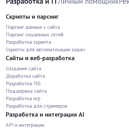
Разработка и IT
Личный помощник
Ре
Скрипты и парсинг
Парсинг данных с сайта
Парсинг соцальных сетей
Разработка скрипта
Скрипты для автоматизации задач
Сайты и веб-разработка
Создание сайта
Доработка сайта
Разработка ПО
Поддержка сайта
Разработка игр
Разработка для стримеров
Разработка и интеграция AI
API и интеграции