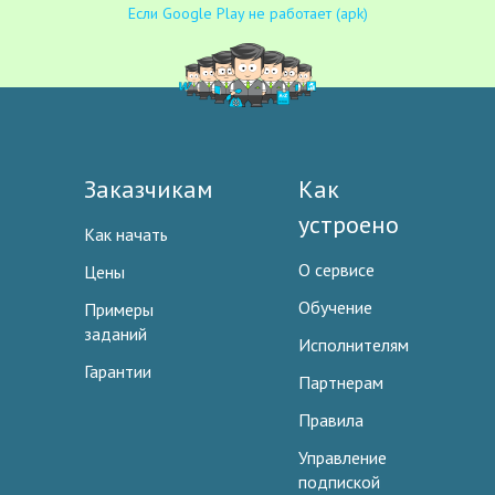
Если Google Play не работает (apk)
Заказчикам
Как
устроено
Как начать
О сервисе
Цены
Обучение
Примеры
заданий
Исполнителям
Гарантии
Партнерам
Правила
Управление
подпиской