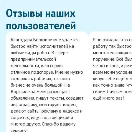
Отзывы наших
пользователей
Благодаря Воркзиле мне удаётся
Я не ожидал, что 
быстро найти исполнителей на
работу так быстро,
любые виды работ. В сфере
много желающих в
предпринимательской
поручение. Всё бы
деятельности, ваш сервис
чётко в срок, и ре
отличное подспорье. Мне не нужно
всем моим условия
содержать рабочих, т.к. пока
кинул себе ещё ден
бизнес не очень большой. На
как точно знаю, ч
Воркзиле за меня размещают
своим Личным пом
объявления, пишут тексты, создают
ещё много раз!
инфографику, монтируют видео,
делают сайты, рекламу в яндексе и
соцсетях, ищут поставщиков и
многое другое. Спасибо вашему
сервису!