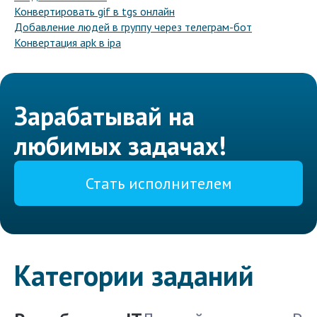
Конвертировать gif в tgs онлайн
Добавление людей в группу через телеграм-бот
Конвертация apk в ipa
Зарабатывай на
любимых задачах!
Стать исполнителем
Категории заданий