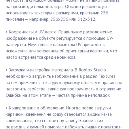
четкость, а слишком большая может негативно повлиять
на производительность игры. Обычно рекомендуют
использовать текстуры с размерами, кратными 256
пикселям — например, 256х256 или 512х512.
• Координаты и UV-карта. Правильное расположение
изображения на объекте регулируется с помощью UV-
развертки. Неучтённые параметры UV приводят к
искажению или неправильной ориентации картинки, что
часто встречается среди новичков.
• Загрузка и настройка материала. В Roblox Studio
необходимо загрузить изображение в раздел Textures,
затем применить текстуру к нужному объекту и правильно
настроить свойства, такие как прозрачность и отражение.
Ошибки на этом этапе — частая причина неполадок.
• Кэширование и обновление. Иногда после загрузки
картинки изменения не сразу становятся видны из-за
кэширования, что создает путаницу. Знание этих
подводных камней помогает избежать лишних попыток и