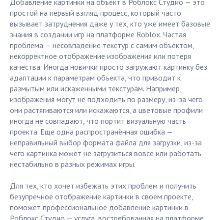
Добавление картинки на объект в Роблокс Студио — это
простой на первый взгляд процесс, который часто
вызывает затруднения даже у тех, кто уже имеет базовые
знания в создании игр на платформе Roblox. Частая
проблема — несовпадение текстур с самим объектом,
некорректное отображение изображения или потеря
качества. Иногда новички просто загружают картинку без
адаптации к параметрам объекта, что приводит к
размытым или искаженными текстурам. Например,
изображения могут не подходить по размеру, из-за чего
они растягиваются или искажаются, а цветовые профили
иногда не совпадают, что портит визуальную часть
проекта. Еще одна распространённая ошибка —
неправильный выбор формата файла для загрузки, из-за
чего картинка может не загрузиться вовсе или работать
нестабильно в разных режимах игры.
Для тех, кто хочет избежать этих проблем и получить
безупречное отображение картинки в своем проекте,
поможет профессиональное добавление картинки в
Роблокс Студио — услуга, востребованная на платформе