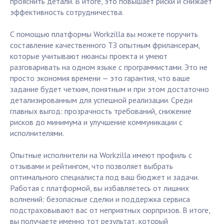
прояснить детали. В итоге, это повышает риски и снижает
эффективность сотрудничества.
С помощью платформы Workzilla вы можете поручить
составление качественного ТЗ опытным фрилансерам,
которые учитывают нюансы проекта и умеют
разговаривать на одном языке с программистами. Это не
просто экономия времени — это гарантия, что ваше
задание будет четким, понятным и при этом достаточно
детализированным для успешной реализации. Среди
главных выгод: прозрачность требований, снижение
рисков до минимума и улучшение коммуникации с
исполнителями.
Опытные исполнители на Workzilla имеют профиль с
отзывами и рейтингом, что позволяет выбрать
оптимального специалиста под ваш бюджет и задачи.
Работая с платформой, вы избавляетесь от лишних
волнений: безопасные сделки и поддержка сервиса
подстраховывают вас от неприятных сюрпризов. В итоге,
вы получаете именно тот результат, который