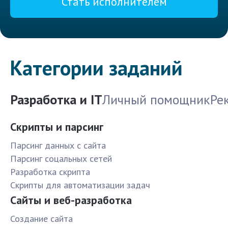
Стать исполнителем
Категории заданий
Разработка и IT
Личный помощник
Ре
Скрипты и парсинг
Парсинг данных с сайта
Парсинг соцальных сетей
Разработка скрипта
Скрипты для автоматизации задач
Сайты и веб-разработка
Создание сайта