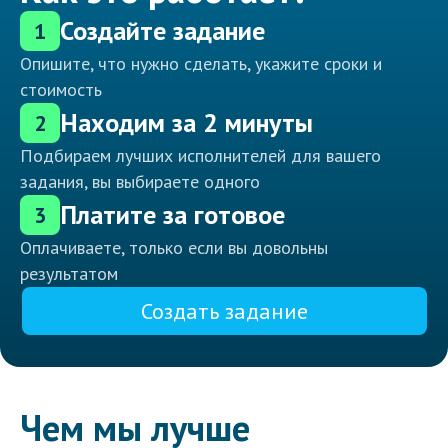
Создайте задание
1
Опишите, что нужно сделать, укажите сроки и
стоимость
Находим за 2 минуты
2
Подбираем лучших исполнителей для вашего
задания, вы выбираете одного
Платите за готовое
3
Оплачиваете, только если вы довольны
результатом
Создать задание
Чем мы лучше