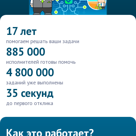
17 лет
помогаем решать ваши задачи
885 000
исполнителей готовы помочь
4 800 000
заданий уже выполнены
35 секунд
до первого отклика
Как это работает?