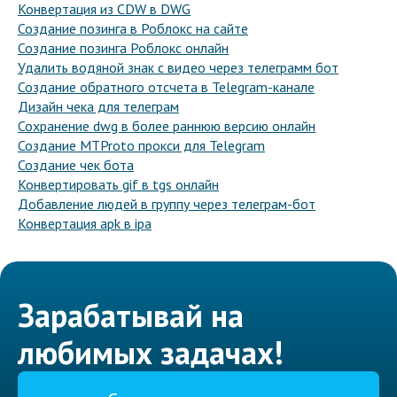
Конвертация из CDW в DWG
Создание позинга в Роблокс на сайте
Создание позинга Роблокс онлайн
Удалить водяной знак с видео через телеграмм бот
Создание обратного отсчета в Telegram-канале
Дизайн чека для телеграм
Сохранение dwg в более раннюю версию онлайн
Создание MTProto прокси для Telegram
Создание чек бота
Конвертировать gif в tgs онлайн
Добавление людей в группу через телеграм-бот
Конвертация apk в ipa
Зарабатывай на
любимых задачах!