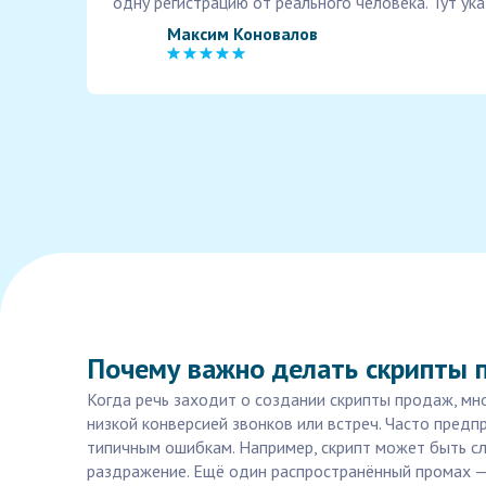
одну регистрацию от реального человека. Тут ука
Максим Коновалов
Почему важно делать скрипты п
Когда речь заходит о создании скрипты продаж, мн
низкой конверсией звонков или встреч. Часто пред
типичным ошибкам. Например, скрипт может быть с
раздражение. Ещё один распространённый промах — 