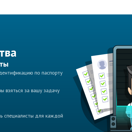
тва
сты
идентификацию по паспорту
ы взяться за вашу задачу
ть специалисты для каждой