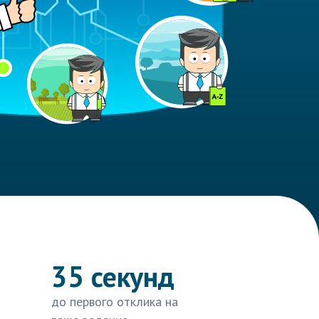
35 секунд
до первого отклика на