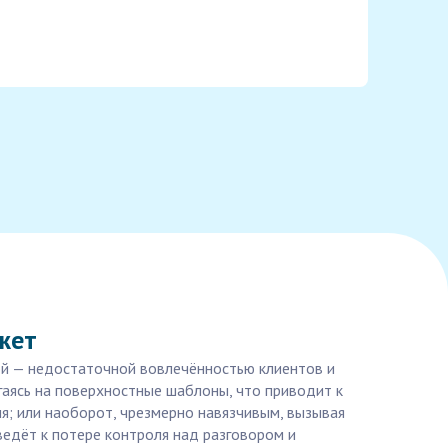
жет
мой — недостаточной вовлечённостью клиентов и
гаясь на поверхностные шаблоны, что приводит к
; или наоборот, чрезмерно навязчивым, вызывая
ведёт к потере контроля над разговором и