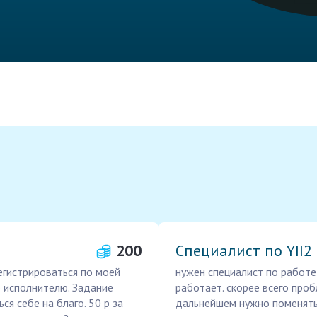
200
Специалист по YII2
егистрироваться по моей
нужен специалист по работе 
ю исполнителю. Задание
работает. скорее всего проб
я себе на благо. 50 р за
дальнейшем нужно поменять 