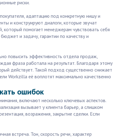
ионные риски.
 покупателя, адаптацию под конкретную нишу и
нты и конструируют диалоги, которые звучат
ий, который помогает менеджерам чувствовать себя
бюджет и задачу, гарантии по качеству и
ельно повысить эффективность отдела продаж,
аждая фраза работала на результат. Благодаря этому
торый действует. Такой подход существенно снижает
ели Workzilla её воплотят максимально качественно
ежать ошибок
нимания, включают несколько ключевых аспектов.
ализация вызывает у клиента барьер, а слишком
езентация, возражения, закрытие сделки. Если
ная встреча. Тон, скорость речи, характер