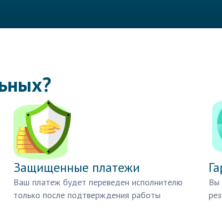
льных?
Защищенные платежи
Га
Ваш платеж будет переведен исполнителю
Вы 
только после подтверждения работы
рез