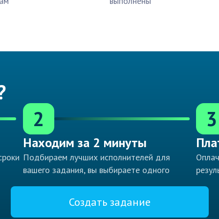
ам
выполнены
?
2
3
Находим за 2 минуты
Пла
сроки
Подбираем лучших исполнителей для
Оплач
вашего задания, вы выбираете одного
резул
Создать задание