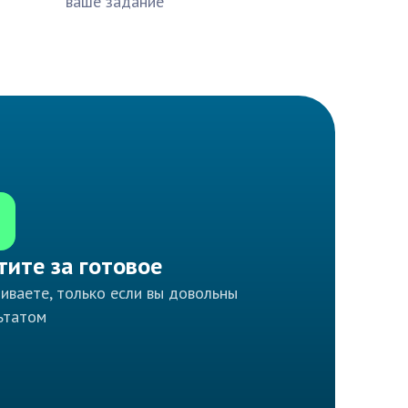
ваше задание
тите за готовое
иваете, только если вы довольны
ьтатом