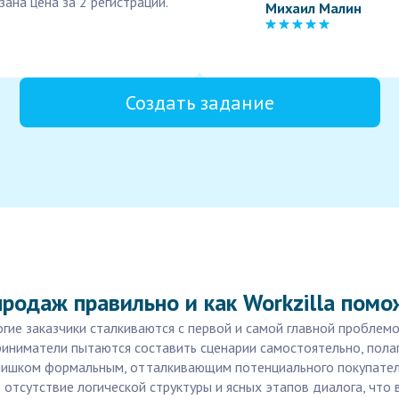
зана цена за 2 регистрации.
Михаил Малин
Создать задание
родаж правильно и как Workzilla помо
огие заказчики сталкиваются с первой и самой главной пробле
приниматели пытаются составить сценарии самостоятельно, пола
лишком формальным, отталкивающим потенциального покупателя
отсутствие логической структуры и ясных этапов диалога, что 