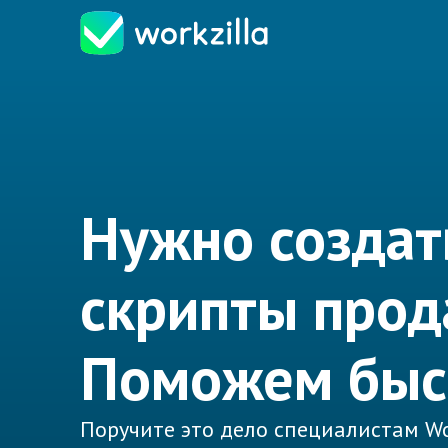
Нужно создат
скрипты прод
Поможем быс
Поручите это дело специалистам Wo