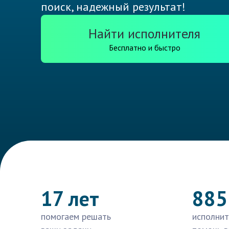
поиск, надежный результат!
Найти исполнителя
Бесплатно и быстро
17 лет
885
помогаем решать
исполнит