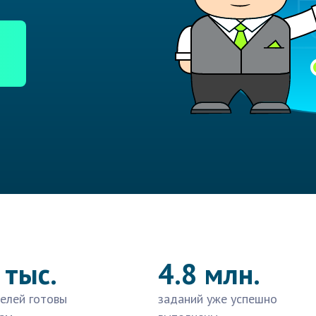
 тыс.
4.8 млн.
елей готовы
заданий уже успешно