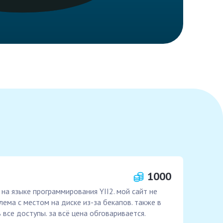
1000
на языке программирования YII2. мой сайт не
лема с местом на диске из-за бекапов. также в
все доступы. за всё цена обговаривается.