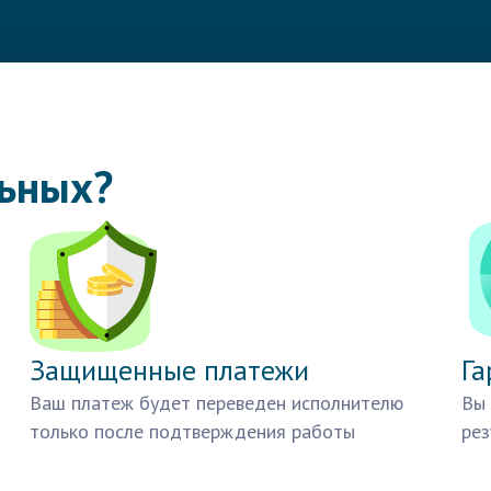
льных?
Защищенные платежи
Га
Ваш платеж будет переведен исполнителю
Вы 
только после подтверждения работы
рез