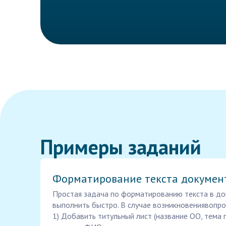
Примеры заданий
Форматирование текста докумен
Простая задача по форматированию текста в д
выполнить быстро. В случае возникновениявопрос
1) Добавить титульный лист (название ОО, тема