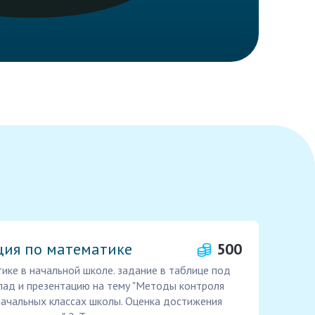
ция по математике
500
ке в начальной школе. задание в таблице под
клад и презентацию на тему "Методы контроля
начальных классах школы. Оценка достижения