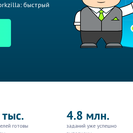
rkzilla: быстрый
 тыс.
4.8 млн.
елей готовы
заданий уже успешно