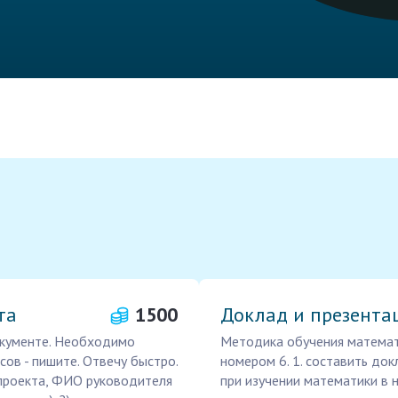
та
1500
Доклад и презента
окументе. Необходимо
Методика обучения математи
ов - пишите. Отвечу быстро.
номером 6. 1. составить до
 проекта, ФИО руководителя
при изучении математики в 