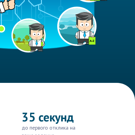
35 секунд
до первого отклика на