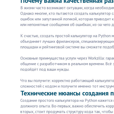
Почему важна качественная раз
В жизни часто возникают ситуации, когда необходи
Однако многие, кто пытаются создать калькулятор 
ошибок или запутанной логикой, которая приводит к
или непонятные сообщения об ошибках, из-за чего д
К счастью, создать простой калькулятор на Python 
объединяет лучших фрилансеров, специализирующихс
площадки и рейтинговой системе вы сможете подоб
Основные преимущества услуги через Workzilla: гар
общение с разработчиком в реальном времени. Всё 
подойдёт под ваши нужды.
Что вы получите: корректно работающий калькулято
сложностей с кодом и получите именно тот инструм
Технические нюансы создания п
Создание простого калькулятора на Python кажется 
должного опыта. Во-первых, важно обеспечить корр
вторых, стоит продумать структуру кода так, чтоб