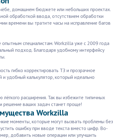
hon
 учёбе, домашнем бюджете или небольших проектах.
льной обработкой ввода, отсутствием обработки
мии времени вы тратите часы на исправление багов
 опытным специалистам. Workzilla уже с 2009 года
нальный подход. Благодаря удобному интерфейсу
ты.
ность гибко корректировать ТЗ и прозрачное
й и удобный калькулятор, который идеально
 лёгкого расширения. Так вы избежите типичных
и решение ваших задач станет проще!
мущества Workzilla
тонкие моменты, которые могут вызвать проблемы без
устить ошибку при вводе текста вместо цифр. Во-
имер, добавить новые операции или улучшить