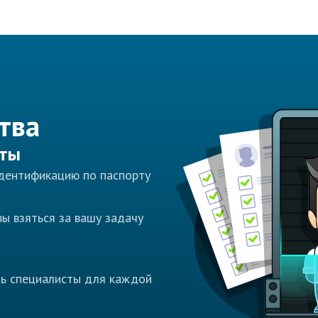
тва
сты
идентификацию по паспорту
ы взяться за вашу задачу
ть специалисты для каждой