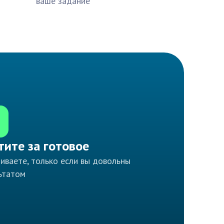
ваше задание
тите за готовое
иваете, только если вы довольны
ьтатом