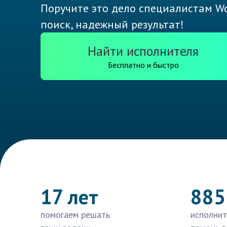
Поручите это дело специалистам Wo
поиск, надежный результат!
Найти исполнителя
Бесплатно и быстро
17 лет
885
помогаем решать
исполнит