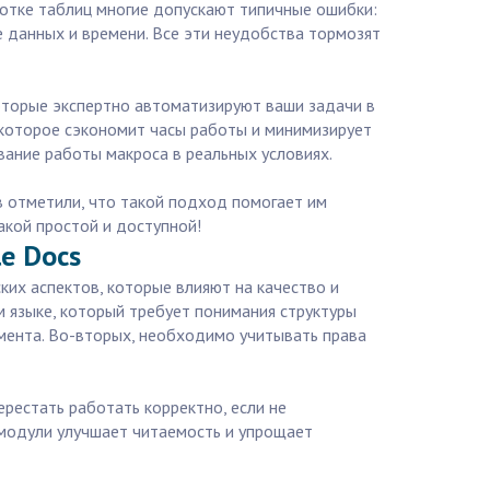
ботке таблиц многие допускают типичные ошибки:
е данных и времени. Все эти неудобства тормозят
которые экспертно автоматизируют ваши задачи в
, которое сэкономит часы работы и минимизирует
вание работы макроса в реальных условиях.
в отметили, что такой подход помогает им
акой простой и доступной!
e Docs
ких аспектов, которые влияют на качество и
ом языке, который требует понимания структуры
мента. Во-вторых, необходимо учитывать права
рестать работать корректно, если не
 модули улучшает читаемость и упрощает