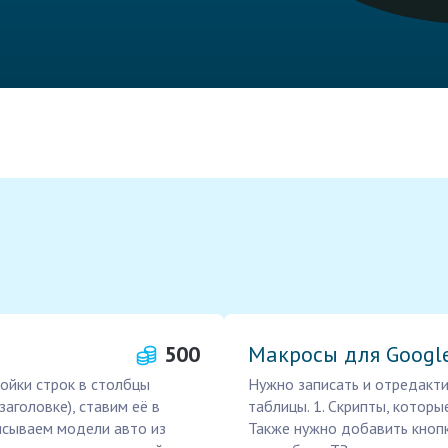
500
Макросы для Googl
ойки строк в столбцы
Нужно записать и отредакти
заголовке), ставим её в
таблицы. 1. Скрипты, которы
исываем модели авто из
Также нужно добавить кнопк