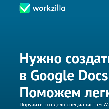
Нужно создат
в Google Docs
Поможем лег
Поручите это дело специалистам Wo