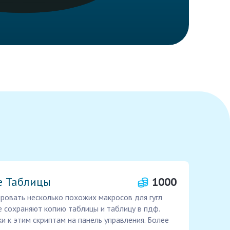
e Таблицы
1000
ровать несколько похожих макросов для гугл
е сохраняют копию таблицы и таблицу в пдф.
и к этим скриптам на панель управления. Более