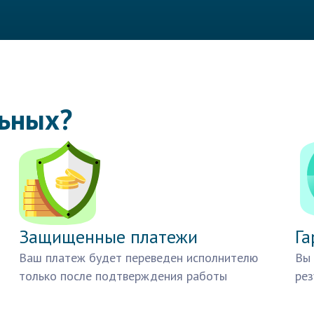
льных?
Защищенные платежи
Га
Ваш платеж будет переведен исполнителю
Вы 
только после подтверждения работы
рез