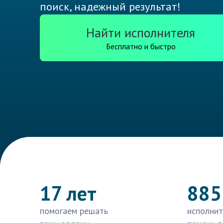
поиск, надежный результат!
Найти исполнителя
Бесплатно и быстро
17 лет
885
помогаем решать
исполнит