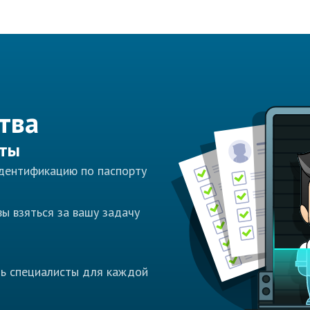
тва
сты
идентификацию по паспорту
ы взяться за вашу задачу
ть специалисты для каждой