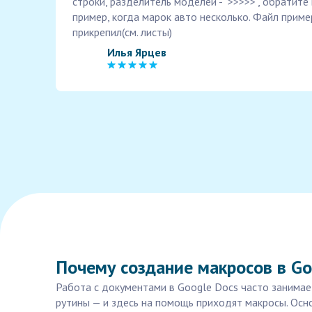
строки, разделитель моделей - ">>>>>", обратит
пример, когда марок авто несколько. Файл пример
прикрепил(см. листы)
Илья Ярцев
Почему создание макросов в G
Работа с документами в Google Docs часто занимае
рутины — и здесь на помощь приходят макросы. Осн