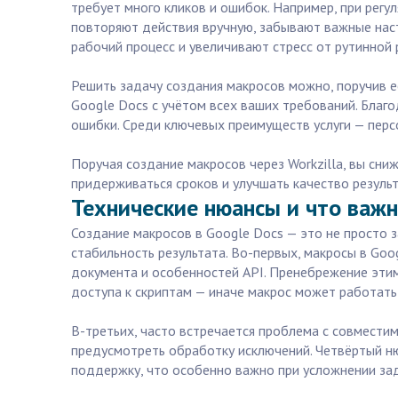
требует много кликов и ошибок. Например, при рег
повторяют действия вручную, забывают важные наст
рабочий процесс и увеличивают стресс от рутинной 
Решить задачу создания макросов можно, поручив е
Google Docs с учётом всех ваших требований. Благо
ошибки. Среди ключевых преимуществ услуги — перс
Поручая создание макросов через Workzilla, вы сни
придерживаться сроков и улучшать качество резуль
Технические нюансы и что важн
Создание макросов в Google Docs — это не просто з
стабильность результата. Во-первых, макросы в Goo
документа и особенностей API. Пренебрежение эти
доступа к скриптам — иначе макрос может работать 
В-третьих, часто встречается проблема с совместим
предусмотреть обработку исключений. Четвёртый ню
поддержку, что особенно важно при усложнении за