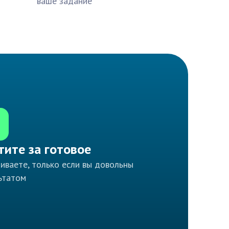
ваше задание
тите за готовое
иваете, только если вы довольны
ьтатом