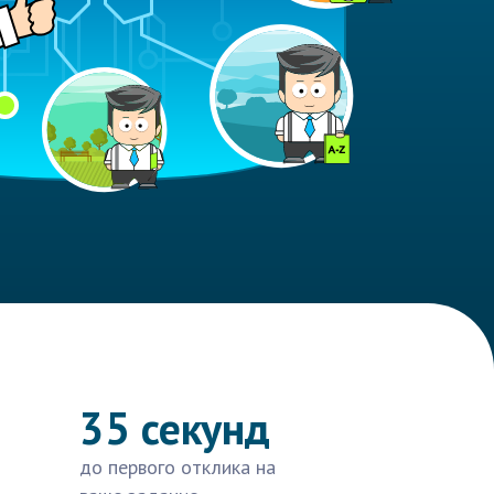
35 секунд
до первого отклика на