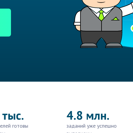
 тыс.
4.8 млн.
елей готовы
заданий уже успешно