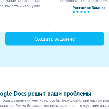
е внимание на последний
подробное ТЗ во вложении.
а, как есть и что нужно
Ростислав Галанов
Создать задание
oogle Docs решит ваши проблемы
т больше времени, чем хотелось бы. Безусловно, при частом п
овная проблема большинства пользователей — отсутствие навык