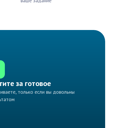
ваше задание
тите за готовое
иваете, только если вы довольны
ьтатом