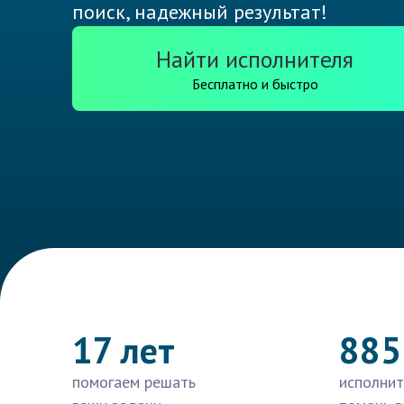
поиск, надежный результат!
Найти исполнителя
Бесплатно и быстро
17 лет
885
помогаем решать
исполнит