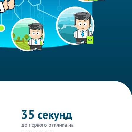
35 секунд
до первого отклика на