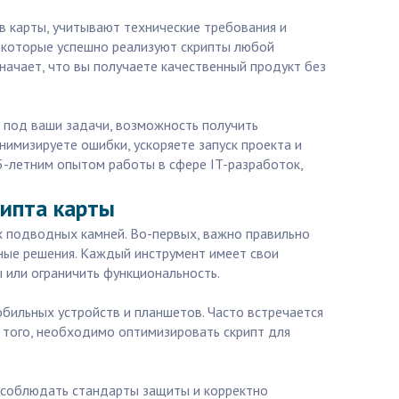
в карты, учитывают технические требования и
, которые успешно реализуют скрипты любой
начает, что вы получаете качественный продукт без
 под ваши задачи, возможность получить
имизируете ошибки, ускоряете запуск проекта и
15-летним опытом работы в сфере IT-разработок,
рипта карты
х подводных камней. Во-первых, важно правильно
мные решения. Каждый инструмент имеет свои
 или ограничить функциональность.
обильных устройств и планшетов. Часто встречается
е того, необходимо оптимизировать скрипт для
н соблюдать стандарты защиты и корректно