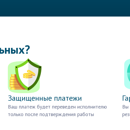
льных?
Защищенные платежи
Га
Ваш платеж будет переведен исполнителю
Вы 
только после подтверждения работы
рез