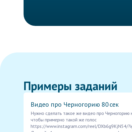
Примеры заданий
Видео про Черногорию 80 сек
Нужно сделать такое же видео про Черногорию н
чтобы примерно такой же голос
https://www.instagram.com/reel/DXb6g9KjN54