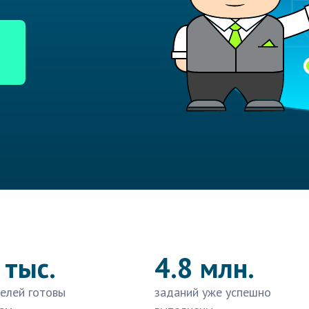
 тыс.
4.8 млн.
елей готовы
заданий уже успешно