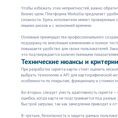
Чтобы избежать этих неприятностей, важно обратит
бизнес-цели. Платформа Workzilla предлагает удоб
сложности. Здесь исполнители имеют проверенные о
лишних рисков и с экономией времени.
Основные преимущества профессионального создани
поддержку по внесённым изменениям и полное тести
повышаете удобство для своих пользователей. Заказ
что подтверждается количественными показателям
Технические нюансы и критерии
При разработке скрипта карты стоит оценить неско
выбрать технологию и API для картографической ин
особенности по покрытию, функционалу и стоимост
Во-вторых, следует учесть адаптивность скрипта —
ошибка, когда карта не подстраивается под разные
быстрой загрузки, так как замедления приводят к от
В-третьих, безопасность и защита данных пользов