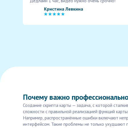
Дедлайн 1 час, видео нужно очень срочно!
Кристина Левкина
Почему важно профессионально
Создание скрипта карты — задача, с которой сталк
сложности с правильной реализацией функций карты
Например, распространённые ошибки включают непр
интерфейсом. Такие проблемы не только ухудшают п