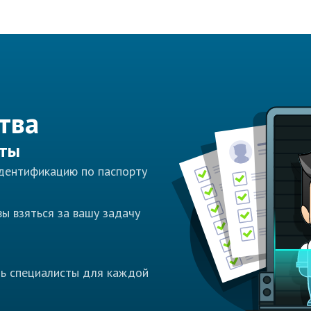
тва
сты
идентификацию по паспорту
ы взяться за вашу задачу
ть специалисты для каждой