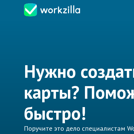
Нужно создат
карты? Помо
быстро!
Поручите это дело специалистам Wo