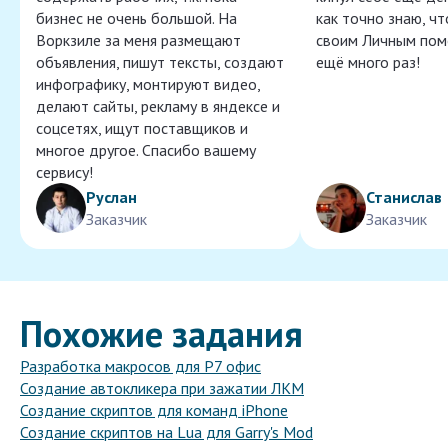
бизнес не очень большой. На
как точно знаю, ч
Воркзиле за меня размещают
своим Личным пом
объявления, пишут тексты, создают
ещё много раз!
инфографику, монтируют видео,
делают сайты, рекламу в яндексе и
соцсетях, ищут поставщиков и
многое другое. Спасибо вашему
сервису!
Руслан
Станислав
Заказчик
Заказчик
Похожие задания
Разработка макросов для Р7 офис
Создание автокликера при зажатии ЛКМ
Создание скриптов для команд iPhone
Создание скриптов на Lua для Garry's Mod