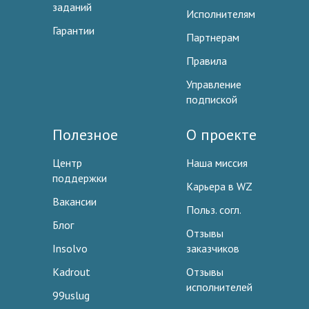
заданий
Исполнителям
Гарантии
Партнерам
Правила
Управление
подпиской
Полезное
О проекте
Центр
Наша миссия
поддержки
Карьера в WZ
Вакансии
Польз. согл.
Блог
Отзывы
Insolvo
заказчиков
Kadrout
Отзывы
исполнителей
99uslug