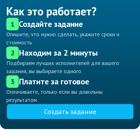
Как это работает?
Создайте задание
1
Опишите, что нужно сделать, укажите сроки и
стоимость
Находим за 2 минуты
2
Подбираем лучших исполнителей для вашего
задания, вы выбираете одного
Платите за готовое
3
Оплачиваете, только если вы довольны
результатом
Создать задание