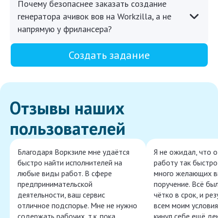
Почему безопаснее заказать создание
генератора ачивок вов на Workzilla, а не
напрямую у фрилансера?
Создать задание
Отзывы наших
пользователей
Благодаря Воркзиле мне удаётся
Я не ожидал, что 
быстро найти исполнителей на
работу так быстро,
любые виды работ. В сфере
много желающих в
предпринимательской
поручение. Всё бы
деятельности, ваш сервис
чётко в срок, и ре
отличное подспорье. Мне не нужно
всем моим условия
содержать рабочих, т.к. пока
кинул себе ещё ден