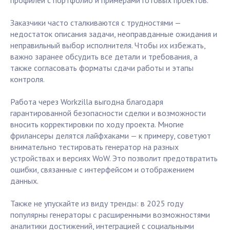
профилей с портфолио и примерами готовых проектов.
Заказчики часто сталкиваются с трудностями —
недостаток описания задачи, неоправданные ожидания и
неправильный выбор исполнителя. Чтобы их избежать,
важно заранее обсудить все детали и требования, а
также согласовать форматы сдачи работы и этапы
контроля.
Работа через Workzilla выгодна благодаря
гарантированной безопасности сделки и возможности
вносить корректировки по ходу проекта. Многие
фрилансеры делятся лайфхаками — к примеру, советуют
внимательно тестировать генератор на разных
устройствах и версиях WoW. Это позволит предотвратить
ошибки, связанные с интерфейсом и отображением
данных.
Также не упускайте из виду тренды: в 2025 году
популярны генераторы с расширенными возможностями
аналитики достижений, интеграцией с социальными