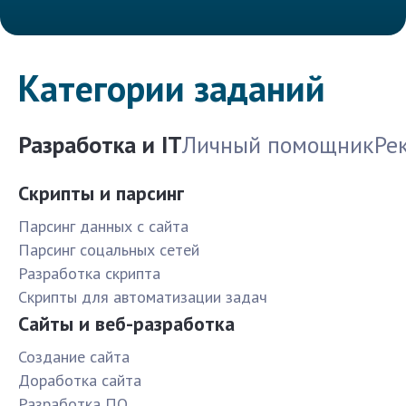
Категории заданий
Разработка и IT
Личный помощник
Ре
Скрипты и парсинг
Парсинг данных с сайта
Парсинг соцальных сетей
Разработка скрипта
Скрипты для автоматизации задач
Сайты и веб-разработка
Создание сайта
Доработка сайта
Разработка ПО