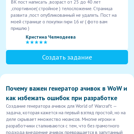
ВК пост написать ,возраст от 25 до 40 лет
,спортивное( стройное ) телосложение. Страница
развита ,пост опубликованный не удалять. Пост на
моей странице о покупки гири 16 кг ( фото вам
пришлю )
Кристина Челмодеева
Создать задание
Почему важен генератор ачивок в WoW и
как избежать ошибок при разработке
Создание генератора ачивок для World of Warcraft —
задача, которая кажется на первый взгляд простой, но на
деле скрывает множество нюансов. Многие игроки и
разработчики сталкиваются с тем, что без грамотного
подхода внедрение ачивок превращается в запутанный