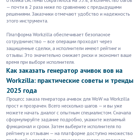
отклика системы сократилось на 35%, а количество багов
— почти в 2 раза ниже по сравнению с предыдущими
решениями. Заказчики отмечают удобство и надежность
этого инструмента.
Платформа Workzilla обеспечивает безопасное
сотрудничество — все операции проходят через
защищенные сделки, а исполнители имеют рейтинг и
отзывы. Это значительно снижает риски и экономит ваше
время при выборе исполнителя.
Как заказать генератор ачивок вов на
Workzilla: практические советы и тренды
2025 года
Процесс заказа генератора ачивок для WoW на Workzilla
прост и прозрачен. Всего несколько шагов — и вы уже
можете начать диалог с опытным специалистом. Сначала
сформулируйте задание подробно, укажите желаемый
функционал и сроки. Затем выберите исполнителя по
рейтингу и отзывам — на платформе доступно множество