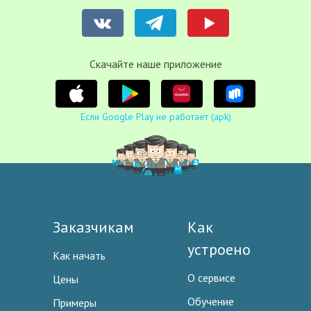
Cкачайте наше приложение
Если Google Play не работает (apk)
Заказчикам
Как
устроено
Как начать
О сервисе
Цены
Обучение
Примеры