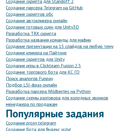
Создание скрипта для Standoff 2
Создание парсера Telegram на GitHub
Создание скриптов обс
Создание автокликера онлайн
Создание готовых сцен для Unity3D
Разработка TRX скрипта
Разработка названия команды для мафии
Создание презентации на 15 слайдов на любую тему
Создание кликера на Пайтоне
Создание скриптов для Unity
Создание игры в Clickteam Fusion 2.5
Создание торгового бота для КС ГО
Поиск аналогов Funpay
Подбор LSI-фраз онлайн
Разработка парсера Wildberries на Python
Создание схемы разговора для холодных звонков
менеджера по продажам
Популярные задания
Создание proxy telegram
Создание бота для Яндекс услуг