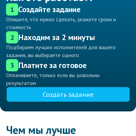
Создайте задание
1
Опишите, что нужно сделать, укажите сроки и
стоимость
Находим за 2 минуты
2
Подбираем лучших исполнителей для вашего
задания, вы выбираете одного
Платите за готовое
3
Оплачиваете, только если вы довольны
результатом
Создать задание
Чем мы лучше