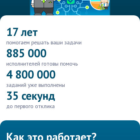
17 лет
помогаем решать ваши задачи
885 000
исполнителей готовы помочь
4 800 000
заданий уже выполнены
35 секунд
до первого отклика
Как это работает?