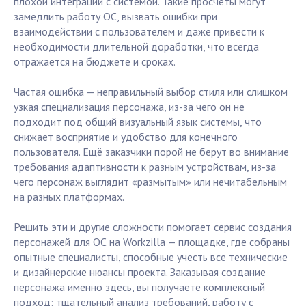
плохой интеграции с системой. Такие просчёты могут
замедлить работу ОС, вызвать ошибки при
взаимодействии с пользователем и даже привести к
необходимости длительной доработки, что всегда
отражается на бюджете и сроках.
Частая ошибка — неправильный выбор стиля или слишком
узкая специализация персонажа, из-за чего он не
подходит под общий визуальный язык системы, что
снижает восприятие и удобство для конечного
пользователя. Ещё заказчики порой не берут во внимание
требования адаптивности к разным устройствам, из-за
чего персонаж выглядит «размытым» или нечитабельным
на разных платформах.
Решить эти и другие сложности помогает сервис создания
персонажей для ОС на Workzilla — площадке, где собраны
опытные специалисты, способные учесть все технические
и дизайнерские нюансы проекта. Заказывая создание
персонажа именно здесь, вы получаете комплексный
подход: тщательный анализ требований, работу с