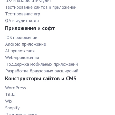
UX- и юзабилити-аудит
Тестирование сайтов и приложений
Тестирование игр
QA и аудит кода
Приложения и софт
IOS приложение
Android приложение
AI приложения
Web-приложения
Поддержка мобильных приложений
Разработка браузерных расширений
Конструкторы сайтов и CMS
WordPress
Tilda
Wix
Shopify
Плагины и темы