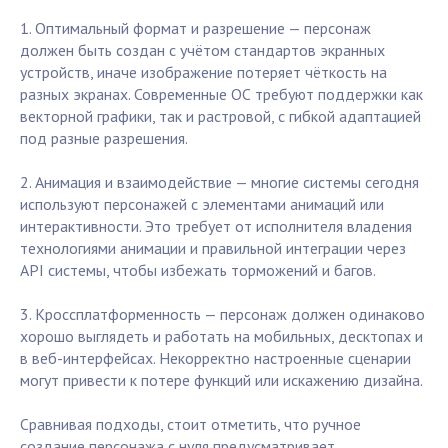
1. Оптимальный формат и разрешение — персонаж
должен быть создан с учётом стандартов экранных
устройств, иначе изображение потеряет чёткость на
разных экранах. Современные ОС требуют поддержки как
векторной графики, так и растровой, с гибкой адаптацией
под разные разрешения.
2. Анимация и взаимодействие — многие системы сегодня
используют персонажей с элементами анимаций или
интерактивности. Это требует от исполнителя владения
технологиями анимации и правильной интеграции через
API системы, чтобы избежать торможений и багов.
3. Кроссплатформенность — персонаж должен одинаково
хорошо выглядеть и работать на мобильных, десктопах и
в веб-интерфейсах. Некорректно настроенные сценарии
могут привести к потере функций или искажению дизайна.
Сравнивая подходы, стоит отметить, что ручное
создание персонажа с нуля предусматривает