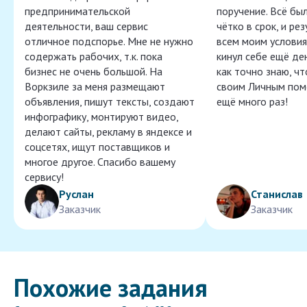
предпринимательской
поручение. Всё бы
деятельности, ваш сервис
чётко в срок, и ре
отличное подспорье. Мне не нужно
всем моим условия
содержать рабочих, т.к. пока
кинул себе ещё ден
бизнес не очень большой. На
как точно знаю, ч
Воркзиле за меня размещают
своим Личным пом
объявления, пишут тексты, создают
ещё много раз!
инфографику, монтируют видео,
делают сайты, рекламу в яндексе и
соцсетях, ищут поставщиков и
многое другое. Спасибо вашему
сервису!
Руслан
Станислав
Заказчик
Заказчик
Похожие задания