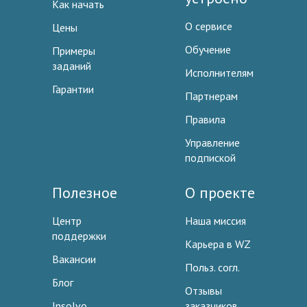
Как начать
О сервисе
Цены
Обучение
Примеры
заданий
Исполнителям
Гарантии
Партнерам
Правила
Управление
подпиской
Полезное
О проекте
Центр
Наша миссия
поддержки
Карьера в WZ
Вакансии
Польз. согл.
Блог
Отзывы
Insolvo
заказчиков