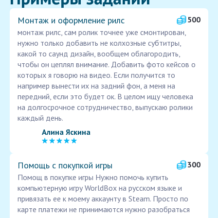
Монтаж и оформление рилс
500
монтаж рилс, сам ролик точнее уже смонтирован,
нужно только добавить не колхозные субтитры,
какой то саунд дизайн, вообщем облагородить,
чтобы он цеплял внимание. Добавить фото кейсов о
которых я говорю на видео. Если получится то
например вынести их на задний фон, а меня на
передний, если это будет ок. В целом ищу человека
на долгосрочное сотрудничество, выпускаю ролики
каждый день.
Алина Яскина
Помощь с покупкой игры
300
Помощ в покупке игры Нужно помочь купить
компьютерную игру WorldBox на русском языке и
привязать ее к моему аккаунту в Steam. Просто по
карте платежи не принимаются нужно разобраться