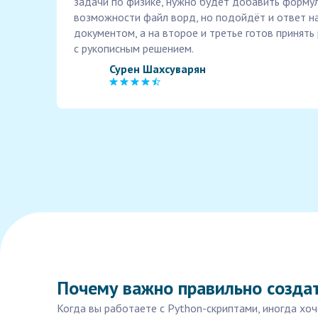
задачи по физике, нужно будет добавить форму
возможности файл ворд, но подойдёт и ответ н
документом, а на второе и третье готов принят
с рукописным решением.
Сурен Шахсуварян
Почему важно правильно создат
Когда вы работаете с Python-скриптами, иногда хо