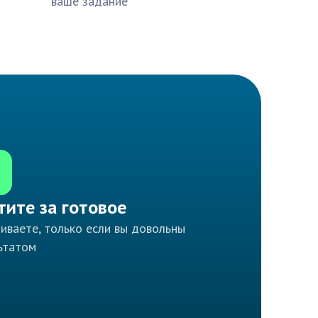
ваше задание
тите за готовое
иваете, только если вы довольны
ьтатом