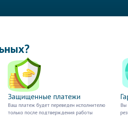
льных?
Защищенные платежи
Га
Ваш платеж будет переведен исполнителю
Вы 
только после подтверждения работы
рез