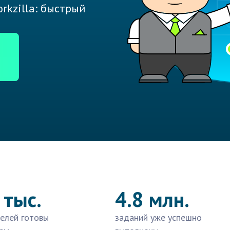
rkzilla: быстрый
 тыс.
4.8 млн.
елей готовы
заданий уже успешно