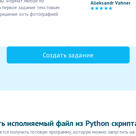
лы. Формат любой по
Alieksandr Vahner
а первое задание текстовым
ь решение хоть фотографией
Создать задание
ь исполняемый файл из Python скрипт
чется получить готовую программу, которую можно запустить на