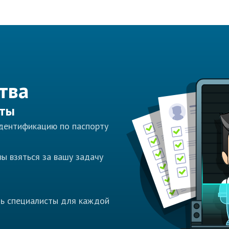
тва
сты
идентификацию по паспорту
ы взяться за вашу задачу
ть специалисты для каждой