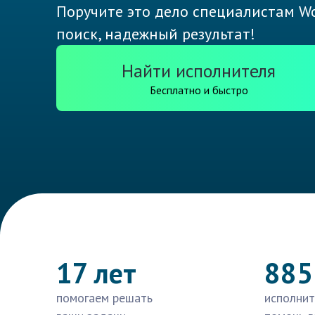
Поручите это дело специалистам Wo
поиск, надежный результат!
Найти исполнителя
Бесплатно и быстро
17 лет
885
помогаем решать
исполнит