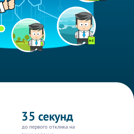
35 секунд
до первого отклика на