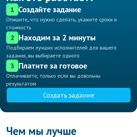
Создайте задание
1
Опишите, что нужно сделать, укажите сроки и
стоимость
Находим за 2 минуты
2
Подбираем лучших исполнителей для вашего
задания, вы выбираете одного
Платите за готовое
3
Оплачиваете, только если вы довольны
результатом
Создать задание
Чем мы лучше