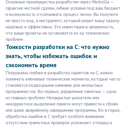
Основные преимущества разработки через Workzilla —
гарантия честной сделки, гибкие условия под ваш бюджет
и возможность отслеживать процесс лично. Вы получите
не просто код, а инструмент, который решит вашу задачу
надёжно и эффективно. Это инвестиция в уверенность,
что ваши проекты не остановятся из-за технических
проблем.
Тонкости разработки на C: что нужно
знать, чтобы избежать ошибок и
сэкономить время
Погружаясь глубже в разработку скриптов на C, важно
понимать ключевые технические моменты, которые часто
становятся подводными камнями для неопытных
программистов. Во-первых, управление памятью — одна
из главных проблем. Незакрытые указатели или
некорректное выделение памяти могут привести к сбоям
или даже аварийному завершению программы. Во-вторых,
обработка ошибок в C требует особого внимания:
отсутствие грамотных проверок усложняет отладку и