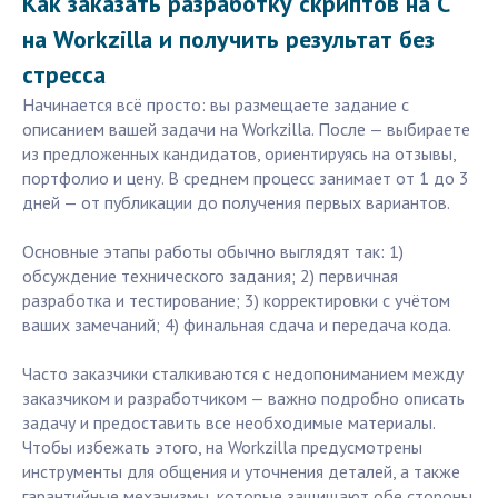
Как заказать разработку скриптов на C
на Workzilla и получить результат без
стресса
Начинается всё просто: вы размещаете задание с
описанием вашей задачи на Workzilla. После — выбираете
из предложенных кандидатов, ориентируясь на отзывы,
портфолио и цену. В среднем процесс занимает от 1 до 3
дней — от публикации до получения первых вариантов.
Основные этапы работы обычно выглядят так: 1)
обсуждение технического задания; 2) первичная
разработка и тестирование; 3) корректировки с учётом
ваших замечаний; 4) финальная сдача и передача кода.
Часто заказчики сталкиваются с недопониманием между
заказчиком и разработчиком — важно подробно описать
задачу и предоставить все необходимые материалы.
Чтобы избежать этого, на Workzilla предусмотрены
инструменты для общения и уточнения деталей, а также
гарантийные механизмы, которые защищают обе стороны.