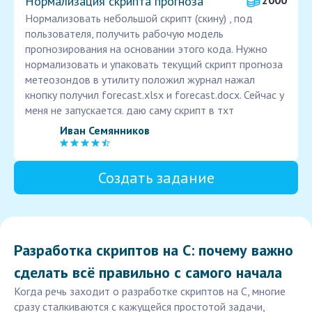
Нормализация скрипта прогноза
2000
Нормализовать небольшой скрипт (скину) , под
пользователя, получить рабочую модель
прогнозирования на основании этого кода. Нужно
нормализовать и упаковать текущий скрипт прогноза
метеозондов в утилиту положил журнал нажал
кнопку получил forecast.xlsx и forecast.docx. Сейчас у
меня не запускается. даю саму скрипт в тхт
Иван Семянников
Создать задание
Разработка скриптов на C: почему важно
сделать всё правильно с самого начала
Когда речь заходит о разработке скриптов на C, многие
сразу сталкиваются с кажущейся простотой задачи,