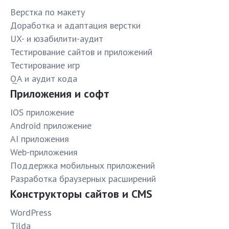
Верстка по макету
Доработка и адаптация верстки
UX- и юзабилити-аудит
Тестирование сайтов и приложений
Тестирование игр
QA и аудит кода
Приложения и софт
IOS приложение
Android приложение
AI приложения
Web-приложения
Поддержка мобильных приложений
Разработка браузерных расширений
Конструкторы сайтов и CMS
WordPress
Tilda