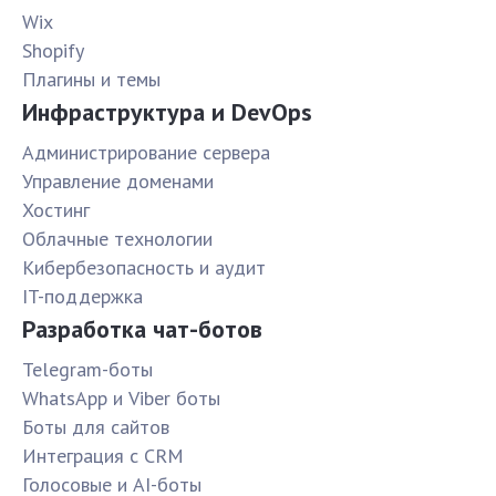
Wix
Shopify
Плагины и темы
Инфраструктура и DevOps
Администрирование сервера
Управление доменами
Хостинг
Облачные технологии
Кибербезопасность и аудит
IT-поддержка
Разработка чат-ботов
Telegram-боты
WhatsApp и Viber боты
Боты для сайтов
Интеграция с CRM
Голосовые и AI-боты