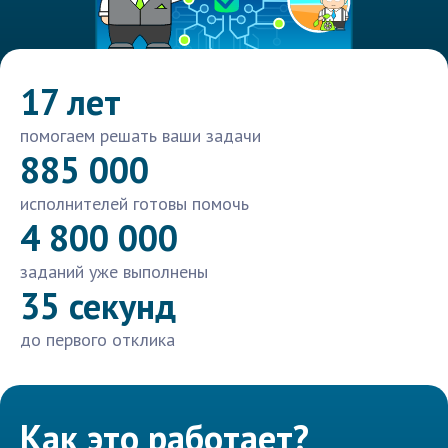
17 лет
помогаем решать ваши задачи
885 000
исполнителей готовы помочь
4 800 000
заданий уже выполнены
35 секунд
до первого отклика
Как это работает?