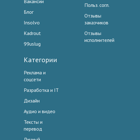
Вакансии
Польз. согл.
Блог
Отзывы
Insolvo
заказчиков
Kadrout
Отзывы
исполнителей
99uslug
Категории
Реклама и
соцсети
Разработка и IT
Дизайн
Аудио и видео
Тексты и
перевод
Личный