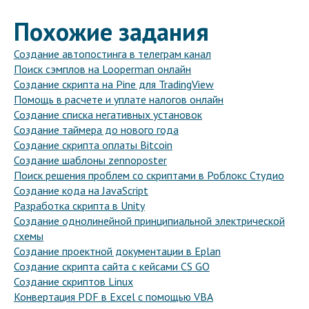
Похожие задания
Создание автопостинга в телеграм канал
Поиск сэмплов на Looperman онлайн
Создание скрипта на Pine для TradingView
Помощь в расчете и уплате налогов онлайн
Создание списка негативных установок
Создание таймера до нового года
Создание скрипта оплаты Bitcoin
Создание шаблоны zennoposter
Поиск решения проблем со скриптами в Роблокс Студио
Создание кода на JavaScript
Разработка скрипта в Unity
Создание однолинейной принципиальной электрической
схемы
Создание проектной документации в Eplan
Создание скрипта сайта с кейсами CS GO
Создание скриптов Linux
Конвертация PDF в Excel с помощью VBA