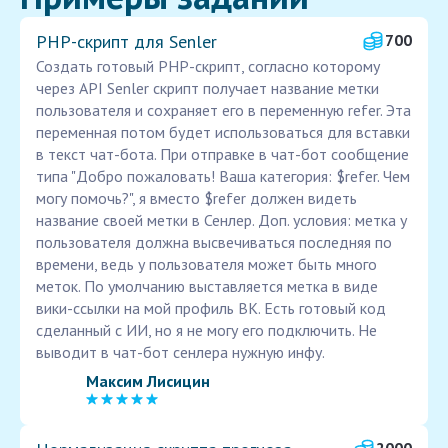
PHP-скрипт для Senler
700
Создать готовый PHP-скрипт, согласно которому
через API Senler скрипт получает название метки
пользователя и сохраняет его в переменную refer. Эта
переменная потом будет использоваться для вставки
в текст чат-бота. При отправке в чат-бот сообщение
типа "Добро пожаловать! Ваша категория: $refer. Чем
могу помочь?", я вместо $refer должен видеть
название своей метки в Сенлер. Доп. условия: метка у
пользователя должна высвечиваться последняя по
времени, ведь у пользователя может быть много
меток. По умолчанию выставляется метка в виде
вики-ссылки на мой профиль ВК. Есть готовый код
сделанный с ИИ, но я не могу его подключить. Не
выводит в чат-бот сенлера нужную инфу.
Максим Лисицин