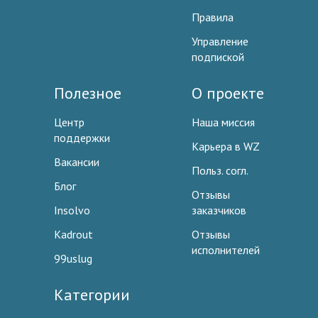
Правила
Управление
подпиской
Полезное
О проекте
Центр
Наша миссия
поддержки
Карьера в WZ
Вакансии
Польз. согл.
Блог
Отзывы
Insolvo
заказчиков
Kadrout
Отзывы
исполнителей
99uslug
Категории