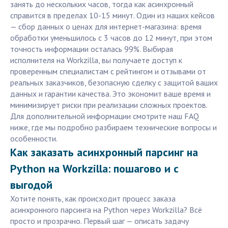
занять до нескольких часов, тогда как асинхронный
справится в пределах 10-15 минут. Один из наших кейсов
— сбор данных о ценах для интернет-магазина: время
обработки уменьшилось с 3 часов до 12 минут, при этом
точность информации осталась 99%. Выбирая
исполнителя на Workzilla, вы получаете доступ к
проверенным специалистам с рейтингом и отзывами от
реальных заказчиков, безопасную сделку с защитой ваших
данных и гарантии качества. Это экономит ваше время и
минимизирует риски при реализации сложных проектов.
Для дополнительной информации смотрите наш FAQ
ниже, где мы подробно разбираем технические вопросы и
особенности.
Как заказать асинхронный парсинг на
Python на Workzilla: пошагово и с
выгодой
Хотите понять, как происходит процесс заказа
асинхронного парсинга на Python через Workzilla? Всё
просто и прозрачно. Первый шаг — описать задачу