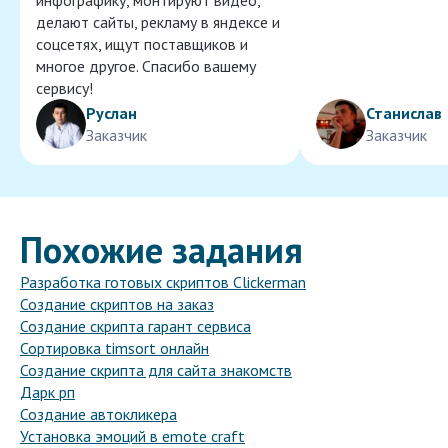
инфографику, монтируют видео,
делают сайты, рекламу в яндексе и
соцсетях, ищут поставщиков и
многое другое. Спасибо вашему
сервису!
Руслан
Станислав
Заказчик
Заказчик
Похожие задания
Разработка готовых скриптов Clickerman
Создание скриптов на заказ
Создание скрипта гарант сервиса
Сортировка timsort онлайн
Создание скрипта для сайта знакомств
Дарк рп
Создание автокликера
Установка эмоций в emote craft