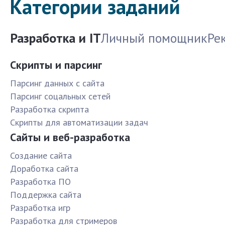
Категории заданий
Разработка и IT
Личный помощник
Ре
Скрипты и парсинг
Парсинг данных с сайта
Парсинг соцальных сетей
Разработка скрипта
Скрипты для автоматизации задач
Сайты и веб-разработка
Создание сайта
Доработка сайта
Разработка ПО
Поддержка сайта
Разработка игр
Разработка для стримеров