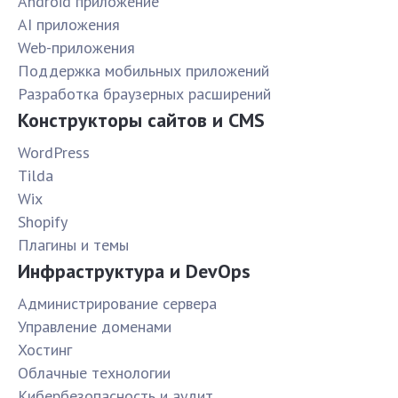
Android приложение
AI приложения
Web-приложения
Поддержка мобильных приложений
Разработка браузерных расширений
Конструкторы сайтов и CMS
WordPress
Tilda
Wix
Shopify
Плагины и темы
Инфраструктура и DevOps
Администрирование сервера
Управление доменами
Хостинг
Облачные технологии
Кибербезопасность и аудит