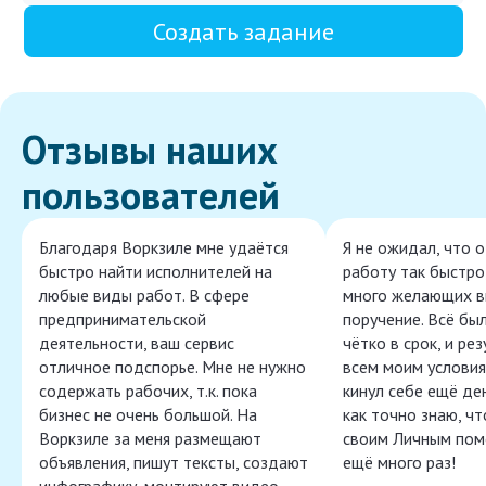
Создать задание
Отзывы наших
пользователей
Благодаря Воркзиле мне удаётся
Я не ожидал, что 
быстро найти исполнителей на
работу так быстро,
любые виды работ. В сфере
много желающих в
предпринимательской
поручение. Всё бы
деятельности, ваш сервис
чётко в срок, и ре
отличное подспорье. Мне не нужно
всем моим условия
содержать рабочих, т.к. пока
кинул себе ещё ден
бизнес не очень большой. На
как точно знаю, ч
Воркзиле за меня размещают
своим Личным пом
объявления, пишут тексты, создают
ещё много раз!