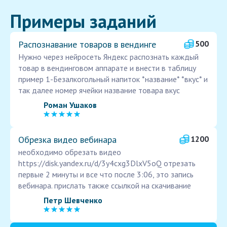
Примеры заданий
Распознавание товаров в вендинге
500
Нужно через нейросеть Яндекс распознать каждый
товар в вендинговом аппарате и внести в таблицу
пример 1-Безалкогольный напиток *название* *вкус* и
так далее номер ячейки название товара вкус
Роман Ушаков
Обрезка видео вебинара
1200
необходимо обрезать видео
https://disk.yandex.ru/d/3y4cxg3DlxV5oQ отрезать
первые 2 минуты и все что после 3:06, это запись
вебинара. прислать также ссылкой на скачивание
Петр Шевченко