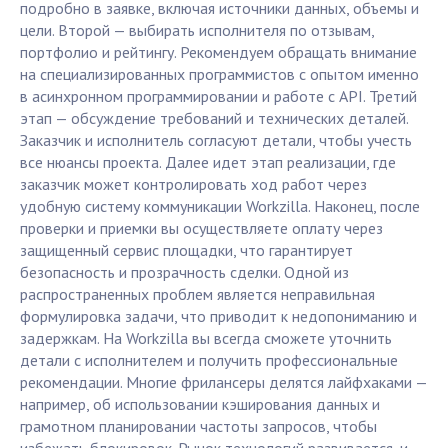
подробно в заявке, включая источники данных, объемы и
цели. Второй — выбирать исполнителя по отзывам,
портфолио и рейтингу. Рекомендуем обращать внимание
на специализированных программистов с опытом именно
в асинхронном программировании и работе с API. Третий
этап — обсуждение требований и технических деталей.
Заказчик и исполнитель согласуют детали, чтобы учесть
все нюансы проекта. Далее идет этап реализации, где
заказчик может контролировать ход работ через
удобную систему коммуникации Workzilla. Наконец, после
проверки и приемки вы осуществляете оплату через
защищенный сервис площадки, что гарантирует
безопасность и прозрачность сделки. Одной из
распространенных проблем является неправильная
формулировка задачи, что приводит к недопониманию и
задержкам. На Workzilla вы всегда сможете уточнить
детали с исполнителем и получить профессиональные
рекомендации. Многие фрилансеры делятся лайфхаками —
например, об использовании кэширования данных и
грамотном планировании частоты запросов, чтобы