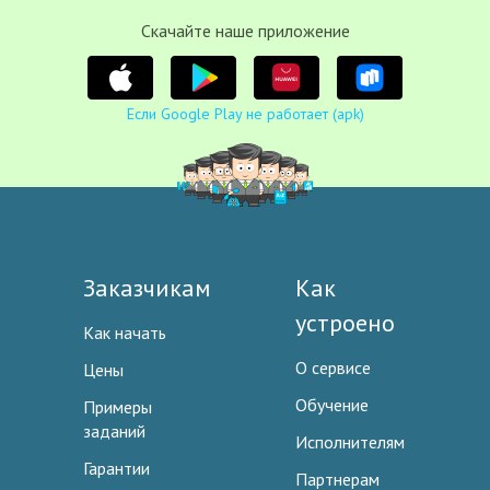
Cкачайте наше приложение
Если Google Play не работает (apk)
Заказчикам
Как
устроено
Как начать
О сервисе
Цены
Обучение
Примеры
заданий
Исполнителям
Гарантии
Партнерам