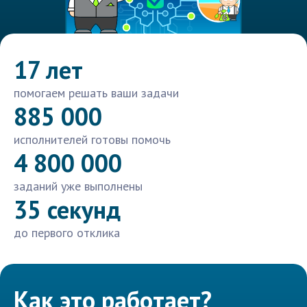
17 лет
помогаем решать ваши задачи
885 000
исполнителей готовы помочь
4 800 000
заданий уже выполнены
35 секунд
до первого отклика
Как это работает?