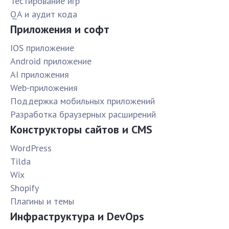
Тестирование игр
QA и аудит кода
Приложения и софт
IOS приложение
Android приложение
AI приложения
Web-приложения
Поддержка мобильных приложений
Разработка браузерных расширений
Конструкторы сайтов и CMS
WordPress
Tilda
Wix
Shopify
Плагины и темы
Инфраструктура и DevOps