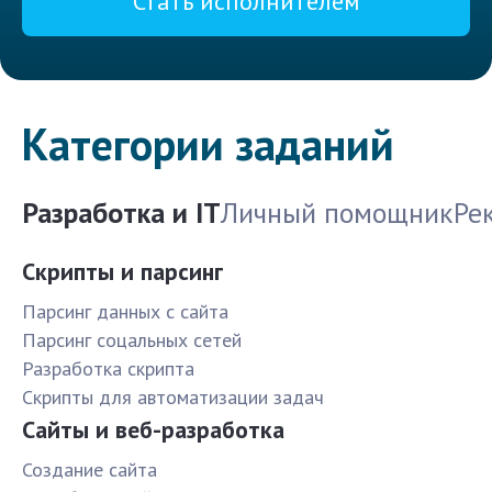
Стать исполнителем
Категории заданий
Разработка и IT
Личный помощник
Ре
Скрипты и парсинг
Парсинг данных с сайта
Парсинг соцальных сетей
Разработка скрипта
Скрипты для автоматизации задач
Сайты и веб-разработка
Создание сайта