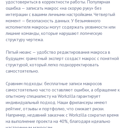
удостовериться в корректности работы. Популярная
ошибка — записать макрос «на скорую руку» без
интеграции с вашими личными настройками. Четвертый
момент — безопасность данных. У безымянного
исполнителя макросы могут содержать уязвимости или
лишние команды, которые нарушают логическую
структуру чертежа.
Пятый нюанс — удобство редактирования макроса в
будущем: грамотный эксперт создаст макрос с понятной
структурой, который легко подкорректировать
самостоятельно.
Сравним подходы: бесплатные записи макросов
самостоятельно часто оставляют ошибки, а обращение к
опытному специалисту на Workzilla гарантирует
индивидуальный подход. Наши фрилансеры имеют
рейтинг, отзывы и портфолио, что снижает риски.
Например, недавний заказчик с Workzilla сократил время
на выполнение проекта на 40%, благодаря идеально
настроенным макросам.