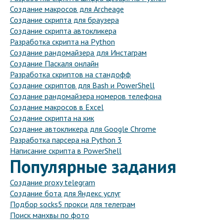
Создание макросов для Archeage
Создание скрипта для браузера
Создание скрипта автокликера
Разработка скрипта на Python
Создание рандомайзера для Инстаграм
Создание Паскаля онлайн
Разработка скриптов на стандофф
Создание скриптов для Bash и PowerShell
Создание рандомайзера номеров телефона
Создание макросов в Excel
Создание скрипта на кик
Создание автокликера для Google Chrome
Разработка парсера на Python 3
Написание скрипта в PowerShell
Популярные задания
Создание proxy telegram
Создание бота для Яндекс услуг
Подбор socks5 прокси для телеграм
Поиск манхвы по фото