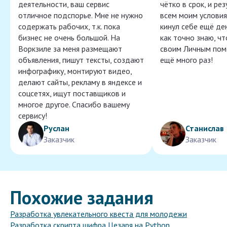
деятельности, ваш сервис
чётко в срок, и ре
отличное подспорье. Мне не нужно
всем моим условия
содержать рабочих, т.к. пока
кинул себе ещё ден
бизнес не очень большой. На
как точно знаю, ч
Воркзиле за меня размещают
своим Личным пом
объявления, пишут тексты, создают
ещё много раз!
инфографику, монтируют видео,
делают сайты, рекламу в яндексе и
соцсетях, ищут поставщиков и
многое другое. Спасибо вашему
сервису!
Руслан
Станислав
Заказчик
Заказчик
Похожие задания
Разработка увлекательного квеста для молодежи
Разработка скрипта шифра Цезаря на Python