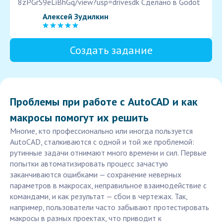
8zPGrS9eLiBhGq/view?usp=drivesdk Сделано в Godot
Алексей Зудилкин
Создать задание
Проблемы при работе с AutoCAD и как
макросы помогут их решить
Многие, кто профессионально или иногда пользуется
AutoCAD, сталкиваются с одной и той же проблемой:
рутинные задачи отнимают много времени и сил. Первые
попытки автоматизировать процесс зачастую
заканчиваются ошибками — сохранение неверных
параметров в макросах, неправильное взаимодействие с
командами, и как результат — сбои в чертежах. Так,
например, пользователи часто забывают протестировать
макросы в разных проектах, что приводит к