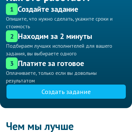
Создайте задание
1
Опишите, что нужно сделать, укажите сроки и
стоимость
Находим за 2 минуты
2
Подбираем лучших исполнителей для вашего
задания, вы выбираете одного
Платите за готовое
3
Оплачиваете, только если вы довольны
результатом
Создать задание
Чем мы лучше