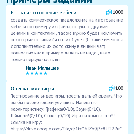
КП на изготовление мебели
1000
создать коммерческое предложение на изготовление
мебели по примеру из файла, но уже с другими
ценами и контактами , так же нужно будет исключить
некоторые позиции (всего их будет 9 , какие именно я
дополниптельно их фото скину в личный чат)
полностью как в примере делать не надо , надо
только первую часть кп
Иван Малышев
Оценка видеоигры
100
Тестирование видео игры, тоесть дать ей оценку. Что
вы бы посоветовали улучшить. Напишите
характеристику: Графика(0/10), Звуки(0/10),
Геймплей(0/10), Сюжет(0/10) Игра на компьютер!!!
Ссылка на игру:
https://drive.google.com/file/d/1ixQ6IZb9j3c8UT2PuC