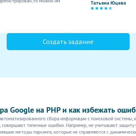
зарегистрирован,то можно им
Татьяна Юцева
Создать задание
ра Google на PHP и как избежать ошиб
автоматизированного сбора информации с поисковой системы, к
, совершают типичные ошибки. Например, не учитывают защиту
евшие методы парсинга, которые не справляются с динамическим