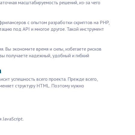
аточная масштабируемость решений, из-за чего
 фрилансеров с опытом разработки скриптов на PHP,
тацию под API и многое другое. Такой инструмент
я. Вы экономите время и силы, избегаете рисков
, вы получаете надежный, удобный и гибкий
а
исит успешность всего проекта. Прежде всего,
 меняет структуру HTML. Поэтому нужно
JavaScript.