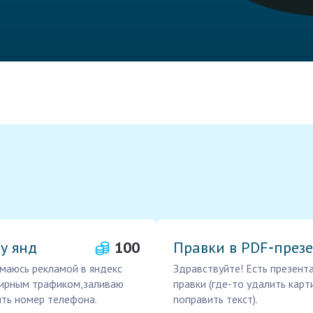
у янд
100
Правки в PDF‑през
маюсь рекламой в яндекс
Здравствуйте! Есть презент
ширным трафиком,заливаю
правки (где-то удалить карт
ить номер телефона.
поправить текст).