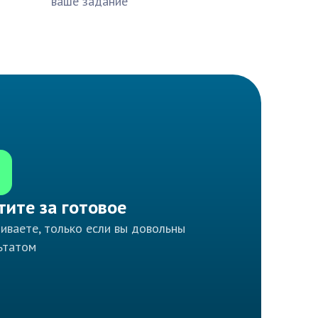
ваше задание
тите за готовое
иваете, только если вы довольны
ьтатом