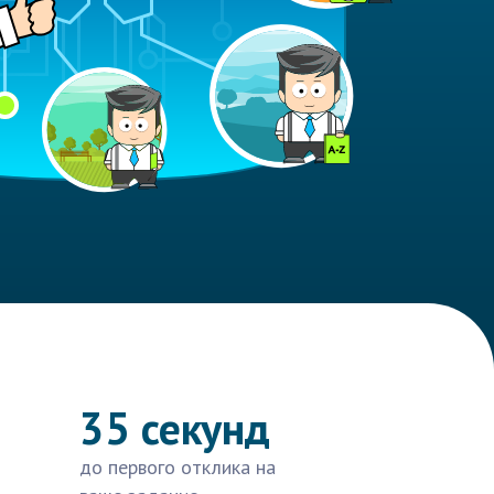
35 секунд
до первого отклика на