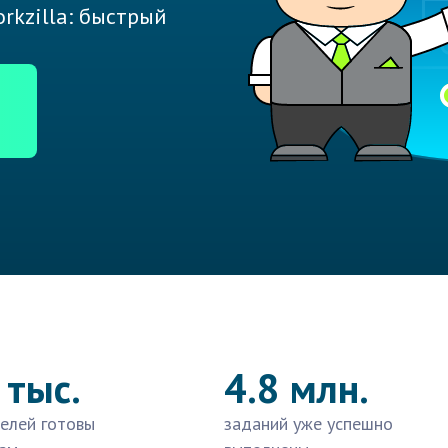
rkzilla: быстрый
 тыс.
4.8 млн.
елей готовы
заданий уже успешно