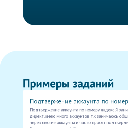
Примеры заданий
Подтвержение аккаунта по номер
Подтвержение аккаунта по номеру яндекс Я зани
директ,имею много аккаунтов т.к занимаюсь об
через многие аккаунты и часто просят подтверд