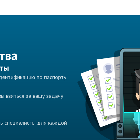
тва
сты
идентификацию по паспорту
ы взяться за вашу задачу
ть специалисты для каждой