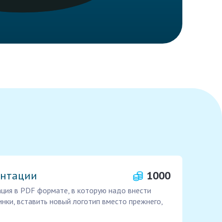
ентации
1000
ация в PDF формате, в которую надо внести
инки, вставить новый логотип вместо прежнего,