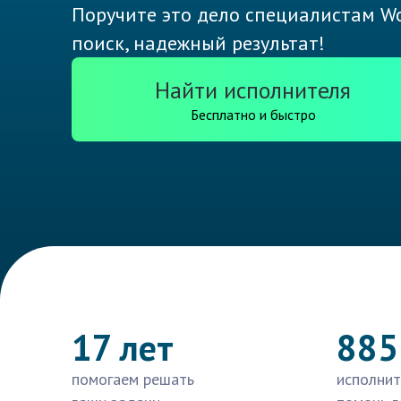
Поручите это дело специалистам Wo
поиск, надежный результат!
Найти исполнителя
Бесплатно и быстро
17 лет
885
помогаем решать
исполнит