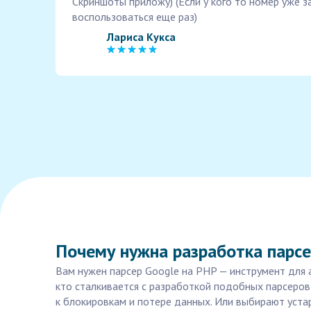
Скриншоты приложу) (Если у кого то номер уже 
воспользоваться еще раз)
Лариса Кукса
Почему нужна разработка парсе
Вам нужен парсер Google на PHP — инструмент для 
кто сталкивается с разработкой подобных парсеров
к блокировкам и потере данных. Или выбирают устар