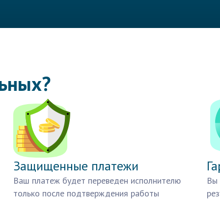
льных?
Защищенные платежи
Га
Ваш платеж будет переведен исполнителю
Вы 
только после подтверждения работы
рез