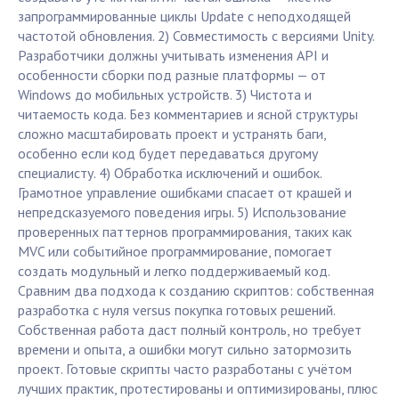
запрограммированные циклы Update с неподходящей
частотой обновления. 2) Совместимость с версиями Unity.
Разработчики должны учитывать изменения API и
особенности сборки под разные платформы — от
Windows до мобильных устройств. 3) Чистота и
читаемость кода. Без комментариев и ясной структуры
сложно масштабировать проект и устранять баги,
особенно если код будет передаваться другому
специалисту. 4) Обработка исключений и ошибок.
Грамотное управление ошибками спасает от крашей и
непредсказуемого поведения игры. 5) Использование
проверенных паттернов программирования, таких как
MVC или событийное программирование, помогает
создать модульный и легко поддерживаемый код.
Сравним два подхода к созданию скриптов: собственная
разработка с нуля versus покупка готовых решений.
Собственная работа даст полный контроль, но требует
времени и опыта, а ошибки могут сильно затормозить
проект. Готовые скрипты часто разработаны с учётом
лучших практик, протестированы и оптимизированы, плюс