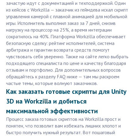
зачастую идут с документацией и техподдержкой. Один
из кейсов с Workzilla — заказчик из геймдева искал скрипт
управления камерой с плавной анимацией для мобильной
игры. Исполнитель выполнил заказ за 7 дней, снизив
нагрузку на процессор на 25%, а время интеграции
сократилось на 40%. Платформа Workzilla обеспечивает
безопасную сделку: рейтинг исполнителей, система
арбитража и гарантии возврата средств помогут
чувствовать себя уверенно. Также на сайте легко выбрать
подходящего специалиста по цене и качеству благодаря
отзывам и портфолио. Для дополнительных вопросов
обращайтесь к разделу FAQ ниже — там мы раскроем
частые темы, которые волнуют заказчиков.
Как заказать готовые скрипты для Unity
3D на Workzilla и добиться
максимальной эффективности
Процесс заказа готовых скриптов на Workzilla прост и
понятен, что позволит вам избежать лишних хлопот и
быстро получить нужный результат. Вот пошаговый