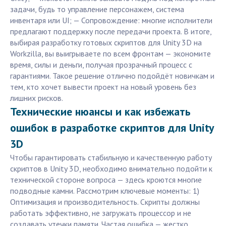
задачи, будь то управление персонажем, система
инвентаря или UI; — Сопровождение: многие исполнители
предлагают поддержку после передачи проекта. В итоге,
выбирая разработку готовых скриптов для Unity 3D на
Workzilla, вы выигрываете по всем фронтам — экономите
время, силы и деньги, получая прозрачный процесс с
гарантиями. Такое решение отлично подойдёт новичкам и
тем, кто хочет вывести проект на новый уровень без
лишних рисков.
Технические нюансы и как избежать
ошибок в разработке скриптов для Unity
3D
Чтобы гарантировать стабильную и качественную работу
скриптов в Unity 3D, необходимо внимательно подойти к
технической стороне вопроса — здесь кроются многие
подводные камни. Рассмотрим ключевые моменты: 1)
Оптимизация и производительность. Скрипты должны
работать эффективно, не загружать процессор и не
создавать утечки памяти. Частая ошибка — жестко