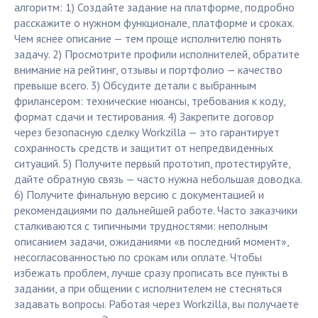
алгоритм: 1) Создайте задание на платформе, подробно
расскажите о нужном функционале, платформе и сроках.
Чем яснее описание — тем проще исполнителю понять
задачу. 2) Просмотрите профили исполнителей, обратите
внимание на рейтинг, отзывы и портфолио — качество
превыше всего. 3) Обсудите детали с выбранным
фрилансером: технические нюансы, требования к коду,
формат сдачи и тестирования. 4) Закрепите договор
через безопасную сделку Workzilla — это гарантирует
сохранность средств и защитит от непредвиденных
ситуаций. 5) Получите первый прототип, протестируйте,
дайте обратную связь — часто нужна небольшая доводка.
6) Получите финальную версию с документацией и
рекомендациями по дальнейшей работе. Часто заказчики
сталкиваются с типичными трудностями: неполным
описанием задачи, ожиданиями «в последний момент»,
несогласованностью по срокам или оплате. Чтобы
избежать проблем, лучше сразу прописать все пункты в
задании, а при общении с исполнителем не стесняться
задавать вопросы. Работая через Workzilla, вы получаете