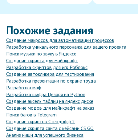
Похожие задания
Создание макросов для автоматизации процессов
Разработка уникального персонажа для вашего проекта
Поиск музыки по звуку в Яндексе
Создание скрипта для майнкрафт
Разработка скриптов для игр Роблокс
Создание автокликера для тестирования
Разработка презентации по охране труда
Разработка маф
Разработка шифра Цезаря на Python
Создание эксель таблиц на яндекс диске
Создание модов для майнкрафт на заказ
Поиск багов в Telegram
Создание скриптов Стендофф 2
Создание скрипта сайта с кейсами CS GO
Анализ ниши для успешного бизнеса