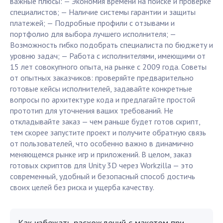
важные плюсы: — Экономия времени на поиске и проверке
специалистов; — Наличие системы гарантии и защиты
платежей; — Подробные профили с отзывами и
портфолио для выбора лучшего исполнителя; —
Возможность гибко подобрать специалиста по бюджету и
уровню задач; — Работа с исполнителями, имеющими от
15 лет совокупного опыта, на рынке с 2009 года. Советы
от опытных заказчиков: проверяйте предварительно
готовые кейсы исполнителей, задавайте конкретные
вопросы по архитектуре кода и предлагайте простой
прототип для уточнения ваших требований. Не
откладывайте заказ — чем раньше будет готов скрипт,
тем скорее запустите проект и получите обратную связь
от пользователей, что особенно важно в динамично
меняющемся рынке игр и приложений. В целом, заказ
готовых скриптов для Unity 3D через Workzilla — это
современный, удобный и безопасный способ достичь
своих целей без риска и ущерба качеству.
Как избежать расхождений с макетом при