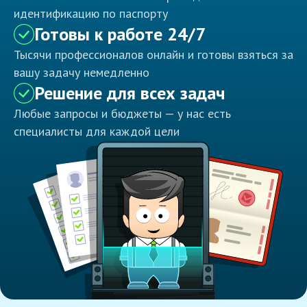
идентификацию по паспорту
Готовы к работе 24/7
Тысячи профессионалов онлайн и готовы взяться за
вашу задачу немедленно
Решение для всех задач
Любые запросы и бюджеты — у нас есть
специалисты для каждой цели