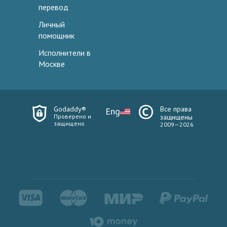
перевод
Личный
помощник
Исполнители в
Москве
Godaddy®
Все права
Eng
Проверено и
защищены
защищено
2009—2026