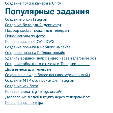
Создание тряски камеры в Unity
Популярные задания
Создание proxy telegram
Создание бота для Яндекс услуг
Подбор socks5 прокси для телеграм
Поиск манхвы по фото
Конвертация из CDW в DWG
Создание позинга в Роблокс на сайте
Создание позинга Роблокс онлайн
Удалить водяной знак с видео через телеграмм бот
Создание обратного отсчета в Telegram-канале
Дизайн чека для телеграм
Сохранение dwg в более раннюю версию онлайн
Создание MTProto прокси для Telegram
Создание чек бота
Конвертировать gif в tgs онлайн
Добавление людей в группу через телеграм-бот
Конвертация apk в ipa