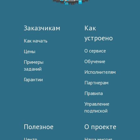
Заказчикам
Как
устроено
Как начать
О сервисе
Цены
Обучение
Примеры
заданий
Исполнителям
Гарантии
Партнерам
Правила
Управление
подпиской
Полезное
О проекте
Центр
Наша миссия