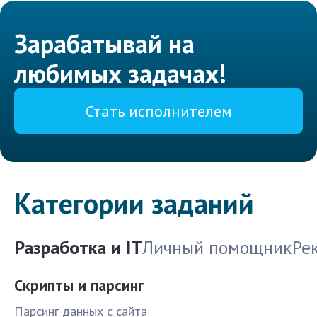
Зарабатывай на
любимых задачах!
Стать исполнителем
Категории заданий
Разработка и IT
Личный помощник
Ре
Скрипты и парсинг
Парсинг данных с сайта