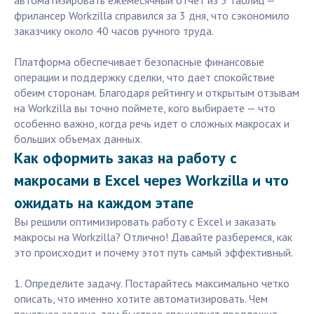
автоматизировать ежемесячный отчет из 5 таблиц —
фрилансер Workzilla справился за 3 дня, что сэкономило
заказчику около 40 часов ручного труда.
Платформа обеспечивает безопасные финансовые
операции и поддержку сделки, что дает спокойствие
обеим сторонам. Благодаря рейтингу и открытым отзывам
на Workzilla вы точно поймете, кого выбираете — что
особенно важно, когда речь идет о сложных макросах и
больших объемах данных.
Как оформить заказ на работу с
макросами в Excel через Workzilla и что
ожидать на каждом этапе
Вы решили оптимизировать работу с Excel и заказать
макросы на Workzilla? Отлично! Давайте разберемся, как
это происходит и почему этот путь самый эффективный.
1. Определите задачу. Постарайтесь максимально четко
описать, что именно хотите автоматизировать. Чем