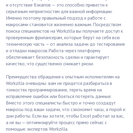
и отсутствие бэкапов — это способно привести к
серьезным неприятностям для важной информации.
Именно поэтому правильный подход к работе с
макросами становится жизненно важным. Посредством
поиска специалистов на Workzilla вы получаете доступ к
проверенным фрилансерам, которые берут на себя всю
техническую часть — от анализа задачи до тестирования
и отладки макросов.Работа через платформу
обеспечивает безопасность сделки и гарантирует
качество, что существенно снижает риски.
Преимущества обращения к опытным исполнителям на
Workzilla очевидны: вам не придется разбираться в
тонкостях программирования, терять время на
исправление ошибок или бояться потерять данные.
Вместо этого специалисты быстро и точно создадут
макросы под ваши задачи, что сэкономит часы, а порой и
дни работы. Если вы хотите, чтобы Excel работал за вас,
а не вы — оптимизируйте процесс прямо сейчас с
помощью экспертов Workzilla.