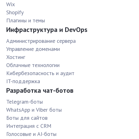
Wix
Shopify
Плагины и темы
Инфраструктура и DevOps
Администрирование сервера
Управление доменами
Хостинг
Облачные технологии
Кибербезопасность и аудит
IT-поддержка
Разработка чат-ботов
Telegram-боты
WhatsApp и Viber боты
Боты для сайтов
Интеграция с CRM
Голосовые и AI-боты