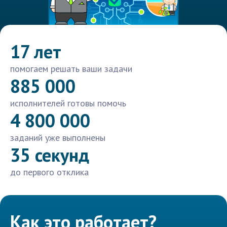
17 лет
помогаем решать ваши задачи
885 000
исполнителей готовы помочь
4 800 000
заданий уже выполнены
35 секунд
до первого отклика
Как это работает?