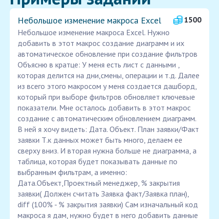
Небольшое изменение макроса Excel
1500
Небольшое изменение макроса Excel. Нужно
добавить в этот макрос создание диаграмм и их
автоматическое обновление при создание фильтров
Объясню в кратце: У меня есть лист с данными ,
которая делится на дни,смены, операции и т.д. Далее
из всего этого макросом у меня создается дашборд,
который при выборе фильтров обновляет ключевые
показатели. Мне осталось добавить в этот макрос
создание с автоматическим обновлением диаграмм.
В ней я хочу видеть: Дата. Объект. План заявки/Факт
заявки Т.к данных может быть много, делаем ее
сверху вниз. И вторая нужна больше не диаграмма, а
таблица, которая будет показывать данные по
выбранным фильтрам, а именно:
Дата.Объект,Проектный менеджер, % закрытия
заявки( Должен считать Заявка факт/Заявка план),
diff (100% - % закрытия заявки) Сам изначальный код
макроса я дам, нужно будет в него добавить данные