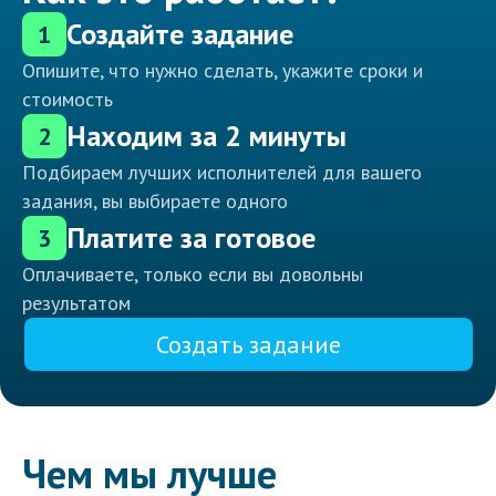
Создайте задание
1
Опишите, что нужно сделать, укажите сроки и
стоимость
Находим за 2 минуты
2
Подбираем лучших исполнителей для вашего
задания, вы выбираете одного
Платите за готовое
3
Оплачиваете, только если вы довольны
результатом
Создать задание
Чем мы лучше