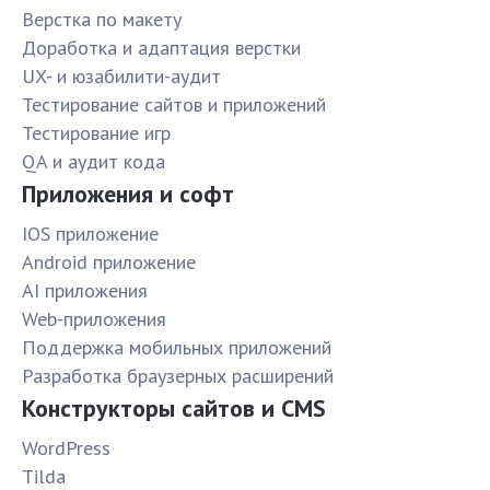
Верстка по макету
Доработка и адаптация верстки
UX- и юзабилити-аудит
Тестирование сайтов и приложений
Тестирование игр
QA и аудит кода
Приложения и софт
IOS приложение
Android приложение
AI приложения
Web-приложения
Поддержка мобильных приложений
Разработка браузерных расширений
Конструкторы сайтов и CMS
WordPress
Tilda