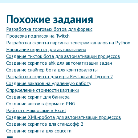
Похожие задания
Разработка торговых ботов для форекс
Проверка подписок на Twitch
Разработка скрипта парсинга телеграм каналов на Python
Написание скрипта для автомагазина
Создание тикток бота для автоматизации процессов
Создание скриптов ahk для автоматизации задач
Создание снайпер бота для криптовалюты
Разработка скрипта для игры Restaurant Tycoon 2
Создание заказов на удаленную работу
Определение стоимости картинки
Создание скрипт для баннера
Создание читов в формате PNG
Работа с макросами в Excel
Создание XML-робота для автоматизации процессов
Создание скриптов для стандофф 2
Создание скрипта для соцсети