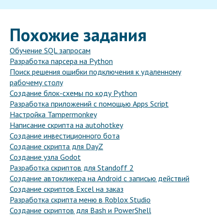
Похожие задания
Обучение SQL запросам
Разработка парсера на Python
Поиск решения ошибки подключения к удаленному
рабочему столу
Создание блок-схемы по коду Python
Разработка приложений с помощью Apps Script
Настройка Tampermonkey
Написание скрипта на autohotkey
Создание инвестиционного бота
Создание скрипта для DayZ
Создание узла Godot
Разработка скриптов для Standoff 2
Создание автокликера на Android с записью действий
Создание скриптов Excel на заказ
Разработка скрипта меню в Roblox Studio
Создание скриптов для Bash и PowerShell