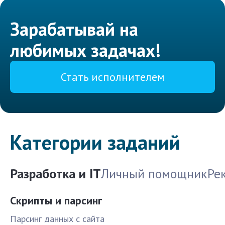
Зарабатывай на
любимых задачах!
Стать исполнителем
Категории заданий
Разработка и IT
Личный помощник
Ре
Скрипты и парсинг
Парсинг данных с сайта