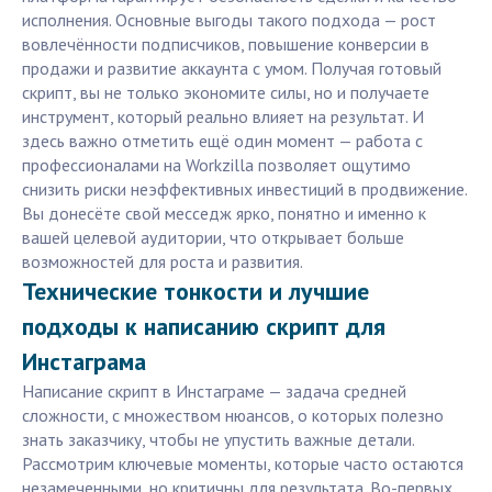
исполнения. Основные выгоды такого подхода — рост
вовлечённости подписчиков, повышение конверсии в
продажи и развитие аккаунта с умом. Получая готовый
скрипт, вы не только экономите силы, но и получаете
инструмент, который реально влияет на результат. И
здесь важно отметить ещё один момент — работа с
профессионалами на Workzilla позволяет ощутимо
снизить риски неэффективных инвестиций в продвижение.
Вы донесёте свой месседж ярко, понятно и именно к
вашей целевой аудитории, что открывает больше
возможностей для роста и развития.
Технические тонкости и лучшие
подходы к написанию скрипт для
Инстаграма
Написание скрипт в Инстаграме — задача средней
сложности, с множеством нюансов, о которых полезно
знать заказчику, чтобы не упустить важные детали.
Рассмотрим ключевые моменты, которые часто остаются
незамеченными, но критичны для результата. Во-первых,