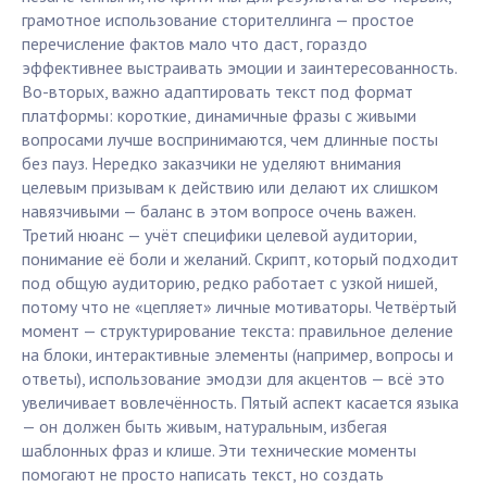
грамотное использование сторителлинга — простое
перечисление фактов мало что даст, гораздо
эффективнее выстраивать эмоции и заинтересованность.
Во-вторых, важно адаптировать текст под формат
платформы: короткие, динамичные фразы с живыми
вопросами лучше воспринимаются, чем длинные посты
без пауз. Нередко заказчики не уделяют внимания
целевым призывам к действию или делают их слишком
навязчивыми — баланс в этом вопросе очень важен.
Третий нюанс — учёт специфики целевой аудитории,
понимание её боли и желаний. Скрипт, который подходит
под общую аудиторию, редко работает с узкой нишей,
потому что не «цепляет» личные мотиваторы. Четвёртый
момент — структурирование текста: правильное деление
на блоки, интерактивные элементы (например, вопросы и
ответы), использование эмодзи для акцентов — всё это
увеличивает вовлечённость. Пятый аспект касается языка
— он должен быть живым, натуральным, избегая
шаблонных фраз и клише. Эти технические моменты
помогают не просто написать текст, но создать