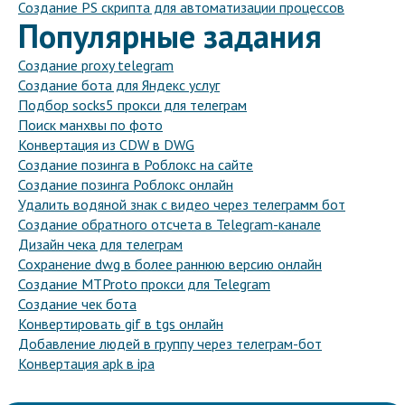
Создание PS скрипта для автоматизации процессов
Популярные задания
Создание proxy telegram
Создание бота для Яндекс услуг
Подбор socks5 прокси для телеграм
Поиск манхвы по фото
Конвертация из CDW в DWG
Создание позинга в Роблокс на сайте
Создание позинга Роблокс онлайн
Удалить водяной знак с видео через телеграмм бот
Создание обратного отсчета в Telegram-канале
Дизайн чека для телеграм
Сохранение dwg в более раннюю версию онлайн
Создание MTProto прокси для Telegram
Создание чек бота
Конвертировать gif в tgs онлайн
Добавление людей в группу через телеграм-бот
Конвертация apk в ipa