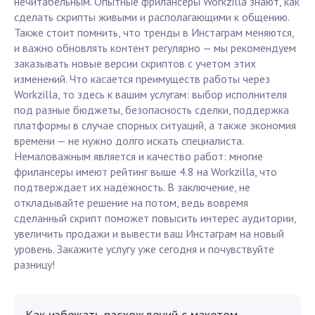
нечитабельным. Опытные фрилансеры Workzilla знают, как
сделать скрипты живыми и располагающими к общению.
Также стоит помнить, что тренды в Инстаграм меняются,
и важно обновлять контент регулярно — мы рекомендуем
заказывать новые версии скриптов с учетом этих
изменений. Что касается преимуществ работы через
Workzilla, то здесь к вашим услугам: выбор исполнителя
под разные бюджеты, безопасность сделки, поддержка
платформы в случае спорных ситуаций, а также экономия
времени — не нужно долго искать специалиста.
Немаловажным является и качество работ: многие
фрилансеры имеют рейтинг выше 4.8 на Workzilla, что
подтверждает их надёжность. В заключение, не
откладывайте решение на потом, ведь вовремя
сделанный скрипт поможет повысить интерес аудитории,
увеличить продажи и вывести ваш Инстаграм на новый
уровень. Закажите услугу уже сегодня и почувствуйте
разницу!
Как избежать расхождений с макетом