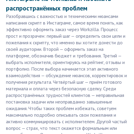
распространённых проблем
Разобравшись с важностью и техническими нюансами
написания скрипт в Инстаграме, самое время понять, как
эффективно оформить заказ через Workzilla. Процесс
прост и прозрачен: первый шаг — определить свои цели и
пожелания к скрипту, что именно вы хотите донести до
своей аудитории. Второй — оформить заказ на
платформе, обозначив бюджет и требования. Третий —
выбрать исполнителя, ориентируясь на рейтинг, отзывы и
портфолио. После выбора начинается этап активного
взаимодействия — обсуждение нюансов, корректировок и
получения результата. Четвёртый шаг — приём готового
материала и оплата через безопасную сделку. Среди
распространённых трудностей клиентов — неправильная
постановка задачи или неоправданно завышенные
ожидания. Чтобы таких проблем избежать, советуем
максимально подробно описывать свои пожелания и
активно коммуницировать с исполнителем. Другой частый
вопрос — страх, что текст окажется формальным или