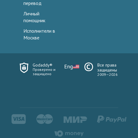
перевод
Личный
помощник
Исполнители в
Москве
Godaddy®
Все права
Eng
Проверено и
защищены
защищено
2009—2026