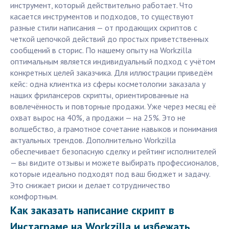
инструмент, который действительно работает. Что
касается инструментов и подходов, то существуют
разные стили написания — от продающих скриптов с
четкой цепочкой действий до простых приветственных
сообщений в сторис. По нашему опыту на Workzilla
оптимальным является индивидуальный подход с учётом
конкретных целей заказчика. Для иллюстрации приведём
кейс: одна клиентка из сферы косметологии заказала у
наших фрилансеров скрипты, ориентированные на
вовлечённость и повторные продажи. Уже через месяц её
охват вырос на 40%, а продажи — на 25%. Это не
волшебство, а грамотное сочетание навыков и понимания
актуальных трендов. Дополнительно Workzilla
обеспечивает безопасную сделку и рейтинг исполнителей
— вы видите отзывы и можете выбирать профессионалов,
которые идеально подходят под ваш бюджет и задачу.
Это снижает риски и делает сотрудничество
комфортным.
Как заказать написание скрипт в
Инстаграме на Workzilla и избежать