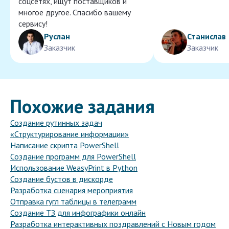
соцсетях, ищут поставщиков и
многое другое. Спасибо вашему
сервису!
Руслан
Станислав
Заказчик
Заказчик
Похожие задания
Создание рутинных задач
«Структурирование информации»
Написание скрипта PowerShell
Создание программ для PowerShell
Использование WeasyPrint в Python
Создание бустов в дискорде
Разработка сценария мероприятия
Отправка гугл таблицы в телеграмм
Создание ТЗ для инфографики онлайн
Разработка интерактивных поздравлений с Новым годом