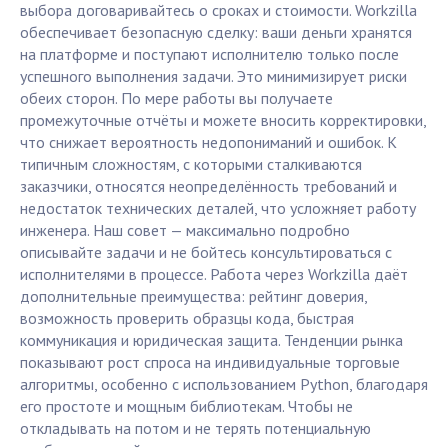
выбора договаривайтесь о сроках и стоимости. Workzilla
обеспечивает безопасную сделку: ваши деньги хранятся
на платформе и поступают исполнителю только после
успешного выполнения задачи. Это минимизирует риски
обеих сторон. По мере работы вы получаете
промежуточные отчёты и можете вносить корректировки,
что снижает вероятность недопониманий и ошибок. К
типичным сложностям, с которыми сталкиваются
заказчики, относятся неопределённость требований и
недостаток технических деталей, что усложняет работу
инженера. Наш совет — максимально подробно
описывайте задачи и не бойтесь консультироваться с
исполнителями в процессе. Работа через Workzilla даёт
дополнительные преимущества: рейтинг доверия,
возможность проверить образцы кода, быстрая
коммуникация и юридическая защита. Тенденции рынка
показывают рост спроса на индивидуальные торговые
алгоритмы, особенно с использованием Python, благодаря
его простоте и мощным библиотекам. Чтобы не
откладывать на потом и не терять потенциальную