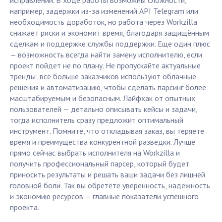
исправлений. В ходе работы возможны сложности,
например, задержки из-за изменений API Telegram или
необходимость доработок, но работа через Workzilla
снижает риски и экономит время, благодаря защищённым
сделкам и поддержке службы поддержки. Еще один плюс
— возможность всегда найти замену исполнителю, если
проект пойдет не по плану. Не пропускайте актуальные
тренды: всё больше заказчиков используют облачные
решения и автоматизацию, чтобы сделать парсинг более
масштабируемым и безопасным. Лайфхак от опытных
пользователей — детально описывать кейсы и задачи,
тогда исполнитель сразу предложит оптимальный
инструмент. Помните, что откладывая заказ, вы теряете
время и преимущества конкурентной разведки. Лучше
прямо сейчас выбрать исполнителя на Workzilla и
получить профессиональный парсер, который будет
приносить результаты и решать ваши задачи без лишней
головной боли. Так вы обретёте уверенность, надежность
и экономию ресурсов — главные показатели успешного
проекта.