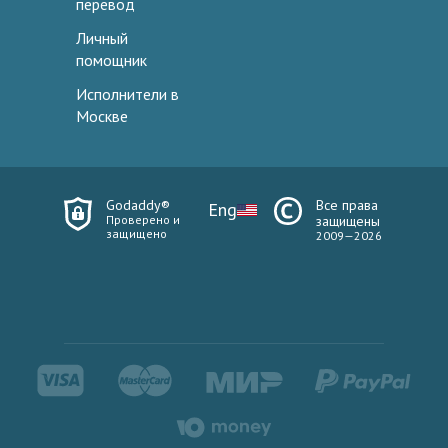
перевод
Личный
помощник
Исполнители в
Москве
Godaddy®
Все права
Eng
Проверено и
защищены
защищено
2009—2026