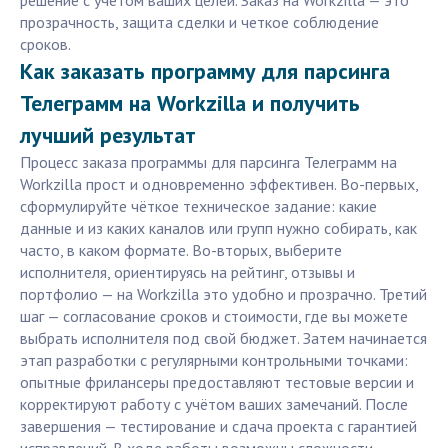
решение с учетом ваших целей. Заказ на Workzilla — это
прозрачность, защита сделки и четкое соблюдение
сроков.
Как заказать программу для парсинга
Телеграмм на Workzilla и получить
лучший результат
Процесс заказа программы для парсинга Телеграмм на
Workzilla прост и одновременно эффективен. Во-первых,
сформулируйте чёткое техническое задание: какие
данные и из каких каналов или групп нужно собирать, как
часто, в каком формате. Во-вторых, выберите
исполнителя, ориентируясь на рейтинг, отзывы и
портфолио — на Workzilla это удобно и прозрачно. Третий
шаг — согласование сроков и стоимости, где вы можете
выбрать исполнителя под свой бюджет. Затем начинается
этап разработки с регулярными контрольными точками:
опытные фрилансеры предоставляют тестовые версии и
корректируют работу с учётом ваших замечаний. После
завершения — тестирование и сдача проекта с гарантией