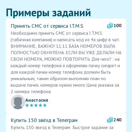
Примеры заданий
Принять СМС от сервиса I.T.M.S
100
Необходимо принять СМС от сервиса I.T.M.S.
(табачная компания) и написать код из 4х цифр в чат.
ВНИМАНИЕ, ВАЖНО! 11.11 БАЗА НОМЕРОВ БЫЛА
ПОЛНОСТЬЮ ОБНУЛЕНА. ЕСЛИ ВЫ УЖЕ ДЕЛАЛИ НА
СВОИ НОМЕРА, МОЖНО ПОВТОРИТЬ Для чего? : на
каждый номер телефона я оформляю пачку сигарет и
для каждой пачки номер телефона должен быть
уникальным, таким образом выполняю план по
выдаче пачек. номеров нужно много Цена указана за
2 номера телефона
Анастасия
Купить 150 звёзд в Телеграм
240
Купить 150 звезд в Телеграм Быстрое задание за