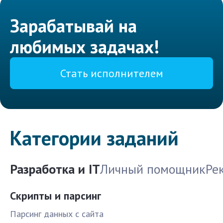
Зарабатывай на
любимых задачах!
Стать исполнителем
Категории заданий
Разработка и IT
Личный помощник
Ре
Скрипты и парсинг
Парсинг данных с сайта