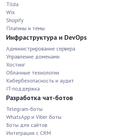
Tilda
Wix
Shopify
Плагины и темы
Инфраструктура и DevOps
Администрирование сервера
Управление доменами
Хостинг
Облачные технологии
Кибербезопасность и аудит
IT-поддержка
Разработка чат-ботов
Telegram-боты
WhatsApp и Viber боты
Боты для сайтов
Интеграция с CRM