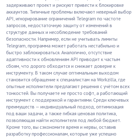
задерживают проект и рискуют привести к блокировке
аккаунтов. Типичные проблемы включают неверный выбор
API, игнорирование ограничений Telegram по частоте
запросов, недостаточную защиту от изменений в
структуре данных и несоблюдение требований
безопасности. Например, если не учитывать лимиты
Telegram, программа может работать нестабильно и
быстро заблокироваться. Аналогично, отсутствие
адаптивности к обновлениям API приводит к частым
сбоям, что дорого обходится и снижает доверие к
инструменту. В таком случае оптимальным выходом
становится обращение к специалистам на Workzilla, где
опытные исполнители предлагают решения с учётом всех
тонкостей. Вы получаете не просто софт, а работающий
инструмент с поддержкой и гарантиями. Среди ключевых
преимуществ — индивидуальный подход, оптимизация
под ваши задачи, а также гибкая ценовая политика,
позволяющая найти исполнителя под любой бюджет.
Кроме того, вы сэкономите время и нервы, оставив
разработку профессионалам, которые уже успешно