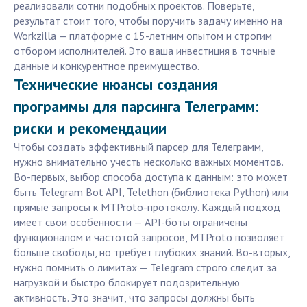
реализовали сотни подобных проектов. Поверьте,
результат стоит того, чтобы поручить задачу именно на
Workzilla — платформе с 15-летним опытом и строгим
отбором исполнителей. Это ваша инвестиция в точные
данные и конкурентное преимущество.
Технические нюансы создания
программы для парсинга Телеграмм:
риски и рекомендации
Чтобы создать эффективный парсер для Телеграмм,
нужно внимательно учесть несколько важных моментов.
Во-первых, выбор способа доступа к данным: это может
быть Telegram Bot API, Telethon (библиотека Python) или
прямые запросы к MTProto-протоколу. Каждый подход
имеет свои особенности — API-боты ограничены
функционалом и частотой запросов, MTProto позволяет
больше свободы, но требует глубоких знаний. Во-вторых,
нужно помнить о лимитах — Telegram строго следит за
нагрузкой и быстро блокирует подозрительную
активность. Это значит, что запросы должны быть