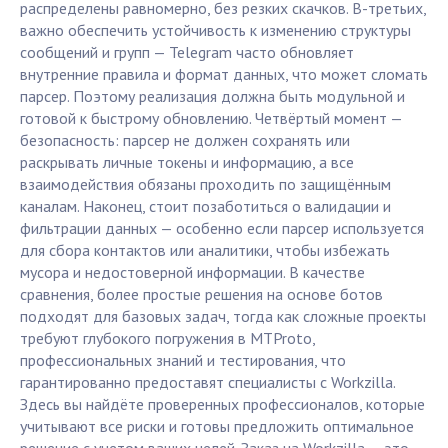
распределены равномерно, без резких скачков. В-третьих,
важно обеспечить устойчивость к изменению структуры
сообщений и групп — Telegram часто обновляет
внутренние правила и формат данных, что может сломать
парсер. Поэтому реализация должна быть модульной и
готовой к быстрому обновлению. Четвёртый момент —
безопасность: парсер не должен сохранять или
раскрывать личные токены и информацию, а все
взаимодействия обязаны проходить по защищённым
каналам. Наконец, стоит позаботиться о валидации и
фильтрации данных — особенно если парсер используется
для сбора контактов или аналитики, чтобы избежать
мусора и недостоверной информации. В качестве
сравнения, более простые решения на основе ботов
подходят для базовых задач, тогда как сложные проекты
требуют глубокого погружения в MTProto,
профессиональных знаний и тестирования, что
гарантированно предоставят специалисты с Workzilla.
Здесь вы найдёте проверенных профессионалов, которые
учитывают все риски и готовы предложить оптимальное