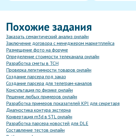
Похожие задания
Заказать семантический анализ онлайн
Заключение договора с менеджером маркетплейса
Размещение фото на форуме
Определение стоимости телеканала онлайн
Разработка сметы в ТСН
Проверка легитимности товаров онлайн
Создание парсера под заказ
Создание парсера для телеграм-каналов
Консультация по физике онлайн
Решение любых примеров онлайн
Разработка примеров показателей KPI для секретаря
Диагностика контура экстерна
Конвертация m3d в STL онлайн
Разработка парсера новостей для DLE
Составление тестов онлайн