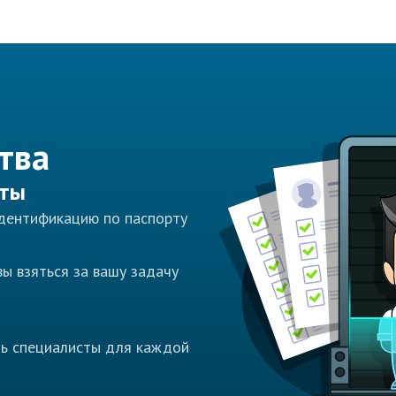
тва
сты
идентификацию по паспорту
ы взяться за вашу задачу
ть специалисты для каждой