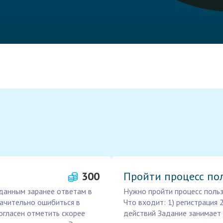
300
Пройти процесс пол
аданным заранее ответам в
Нужно пройти процесс польз
начительно ошибиться в
Что входит: 1) регистрация 
огласен отметить скорее
действий Задание занимает 