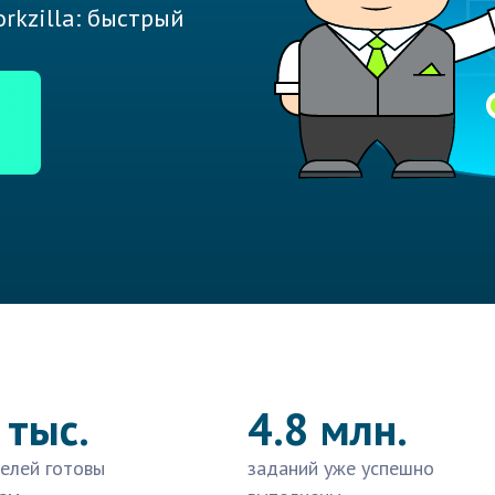
rkzilla: быстрый
 тыс.
4.8 млн.
елей готовы
заданий уже успешно