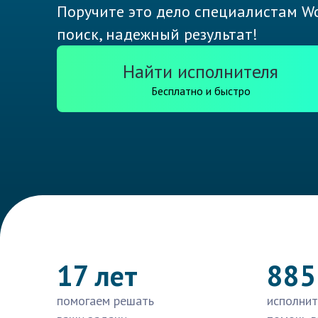
Поручите это дело специалистам Wo
поиск, надежный результат!
Найти исполнителя
Бесплатно и быстро
17 лет
885
помогаем решать
исполнит