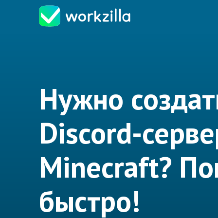
Нужно создат
Discord-серве
Minecraft? П
быстро!