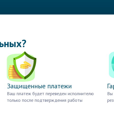
льных?
Защищенные платежи
Га
Ваш платеж будет переведен исполнителю
Вы 
только после подтверждения работы
рез