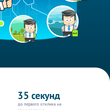
35 секунд
до первого отклика на