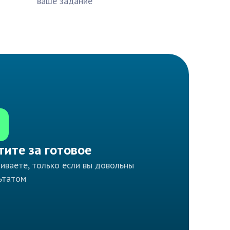
ваше задание
тите за готовое
иваете, только если вы довольны
ьтатом