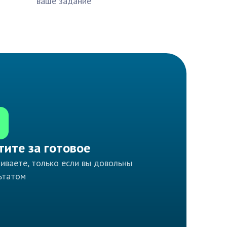
ваше задание
тите за готовое
иваете, только если вы довольны
ьтатом