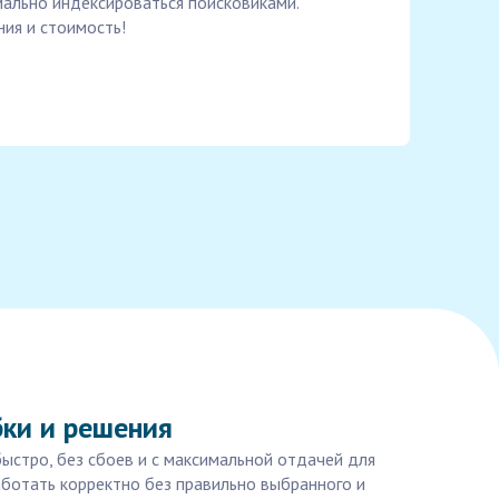
ально индексироваться поисковиками.
ия и стоимость!
бки и решения
быстро, без сбоев и с максимальной отдачей для
аботать корректно без правильно выбранного и