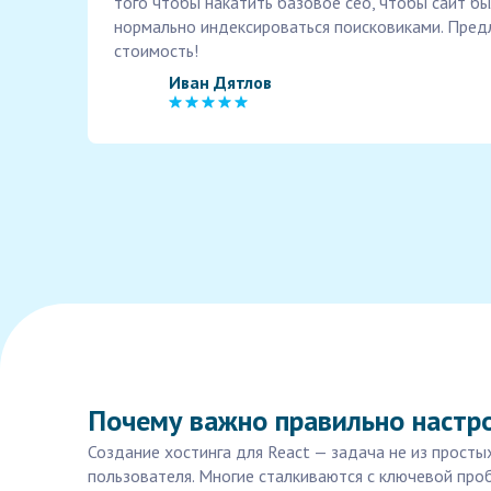
того чтобы накатить базовое сео, чтобы сайт б
нормально индексироваться поисковиками. Пред
стоимость!
Иван Дятлов
Почему важно правильно настро
Создание хостинга для React — задача не из просты
пользователя. Многие сталкиваются с ключевой про