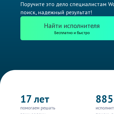
Поручите это дело специалистам Wo
поиск, надежный результат!
Найти исполнителя
Бесплатно и быстро
17 лет
885
помогаем решать
исполнит