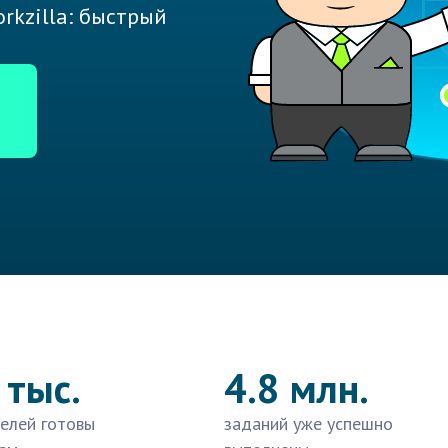
rkzilla: быстрый
 тыс.
4.8 млн.
елей готовы
заданий уже успешно