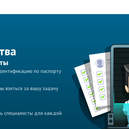
тва
сты
идентификацию по паспорту
ы взяться за вашу задачу
ть специалисты для каждой