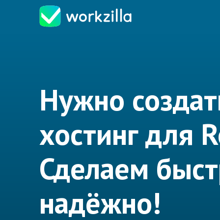
Нужно создат
хостинг для R
Сделаем быст
надёжно!