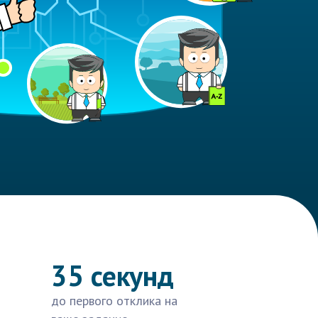
35 секунд
до первого отклика на