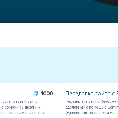
4000
Переделка сайта с 
! Есть готовый сайт,
Переделать сайт с React на
но сохранить дизайн и
сделанный с помощью Gemini
 переделав его в ssr для
функционал - перенести его н