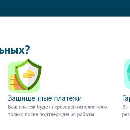
льных?
Защищенные платежи
Га
Ваш платеж будет переведен исполнителю
Вы 
только после подтверждения работы
рез