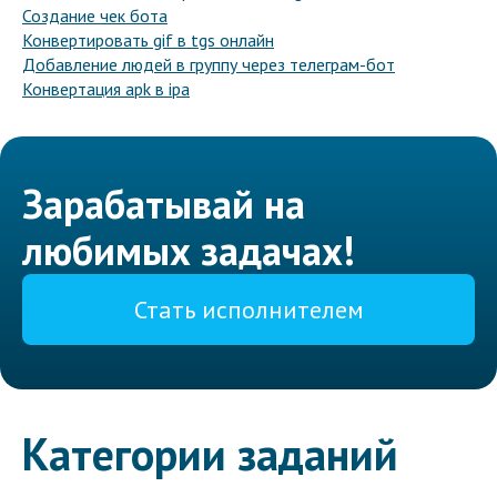
Создание чек бота
Конвертировать gif в tgs онлайн
Добавление людей в группу через телеграм-бот
Конвертация apk в ipa
Зарабатывай на
любимых задачах!
Стать исполнителем
Категории заданий