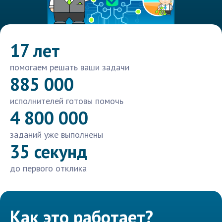
17 лет
помогаем решать ваши задачи
885 000
исполнителей готовы помочь
4 800 000
заданий уже выполнены
35 секунд
до первого отклика
Как это работает?