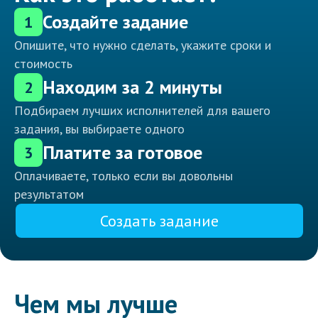
Создайте задание
1
Опишите, что нужно сделать, укажите сроки и
стоимость
Находим за 2 минуты
2
Подбираем лучших исполнителей для вашего
задания, вы выбираете одного
Платите за готовое
3
Оплачиваете, только если вы довольны
результатом
Создать задание
Чем мы лучше