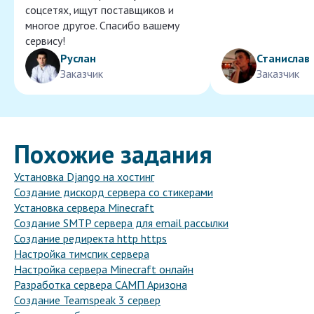
соцсетях, ищут поставщиков и
многое другое. Спасибо вашему
сервису!
Руслан
Станислав
Заказчик
Заказчик
Похожие задания
Установка Django на хостинг
Создание дискорд сервера со стикерами
Установка сервера Minecraft
Создание SMTP сервера для email рассылки
Создание редиректа http https
Настройка тимспик сервера
Настройка сервера Minecraft онлайн
Разработка сервера САМП Аризона
Создание Teamspeak 3 сервер