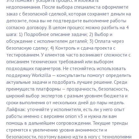
это поможет ускорить процесс и избежать
недопонимания. После выбора специалиста оформляете
заказ с безопасной сделкой, которая сохраняет деньги на
депозите, пока вы не подтвердите выполнение работы
согласно договору. В целом процесс можно разбить на 4
шага: 1) Подробное описание задачи; 2) Выбор и
обсуждение с исполнителем деталей; 3) Оплата через
безопасную сделку; 4) Контроль и сдача проекта с
тестированием. У клиентов часто возникают сложности с
описанием технических требований или выбором
подходящих параметров. Не стесняйтесь использовать
поддержку Workzilla — консультанты помогут определить
актуальные задачи и подобрать лучшее решение. Среди
преимуществ платформы — прозрачность, безопасность,
широкий выбор экспертов с разным уровнем бюджета и
сроки выполнения от нескольких дней до пары недель.
Лайфхак: уточняйте у исполнителя, есть ли у него опыт
работы именно с версиями onion v3 и нужна ли вам
помощь в дальнейшем сопровождении. Текущие тренды
стремятся к увеличению уровня анонимности и
безопасности, поэтому важно идти в ногу с технологиями