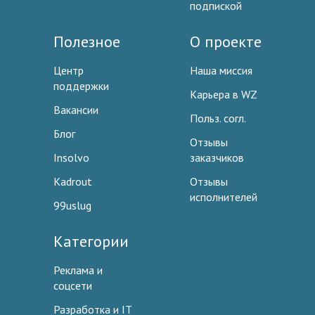
подпиской
Полезное
О проекте
Центр
Наша миссия
поддержки
Карьера в WZ
Вакансии
Польз. согл.
Блог
Отзывы
Insolvo
заказчиков
Kadrout
Отзывы
исполнителей
99uslug
Категории
Реклама и
соцсети
Разработка и IT