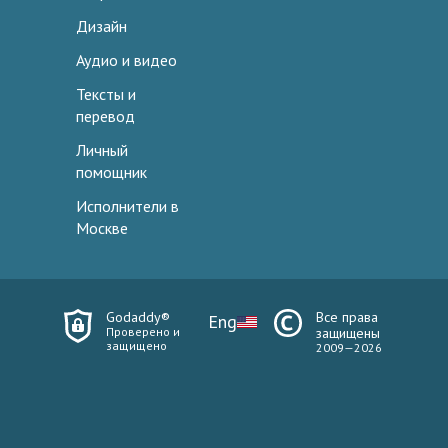
Дизайн
Аудио и видео
Тексты и
перевод
Личный
помощник
Исполнители в
Москве
Godaddy®
Все права
Eng
Проверено и
защищены
защищено
2009—2026