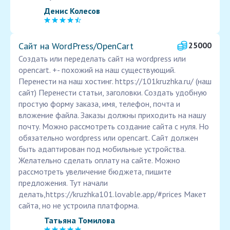
Денис Колесов
Сайт на WordPress/OpenCart
25000
Создать или переделать сайт на wordpress или
opencart. +- похожий на наш существующий.
Перенести на наш хостинг. https://101kruzhka.ru/ (наш
сайт) Перенести статьи, заголовки. Создать удобную
простую форму заказа, имя, телефон, почта и
вложение файла. Заказы должны приходить на нашу
почту. Можно рассмотреть создание сайта с нуля. Но
обязательно wordpress или opencart. Сайт должен
быть адаптирован под мобильные устройства.
Желательно сделать оплату на сайте. Можно
рассмотреть увеличение бюджета, пишите
предложения. Тут начали
делать,https://kruzhka101.lovable.app/#prices Макет
сайта, но не устроила платформа.
Татьяна Томилова