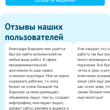
Отзывы наших
пользователей
Благодаря Воркзиле мне удаётся
Я не ожидал, что 
быстро найти исполнителей на
работу так быстро,
любые виды работ. В сфере
много желающих в
предпринимательской
поручение. Всё бы
деятельности, ваш сервис
чётко в срок, и ре
отличное подспорье. Мне не нужно
всем моим условия
содержать рабочих, т.к. пока
кинул себе ещё ден
бизнес не очень большой. На
как точно знаю, ч
Воркзиле за меня размещают
своим Личным пом
объявления, пишут тексты, создают
ещё много раз!
инфографику, монтируют видео,
делают сайты, рекламу в яндексе и