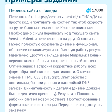
Перенос сайта с Тильды
17000
Перенос сайта https://venstervalent.nl/ с ТИЛЬДА на
просто код и почтавить на хостинг так чтоб скорость
загрузки было максимальное. Краткое описание:
Необходимо с нуля переписать код текущего сайта
Venster Valent и перенести его на другой хостинг.
Нужно полностью сохранить дизайн и функционал,
обеспечив независимую и стабильную работу ресурса.
Идентично. Доступ к тильде даем Миграция: Полный
перенос всех файлов и настроек на новый хостинг.
Оптимизация: Настройка корректной работы всех
форм обратной связи и адаптивности. Отличное
знание HTML, CSS, JavaScript. Опыт работы с
хостингами, базами данных и настройкой DNS-
записей. Внимательность к деталям (дизайн должен
быть идентичен оригиналу). Результат: Полностью
рабочий сайт на новом хостинге. Протестированные
формы заявок и интеграции. Передача всех доступов
заказчику.