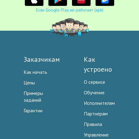
Если Google Play не работает (apk)
Заказчикам
Как
устроено
Как начать
О сервисе
Цены
Обучение
Примеры
заданий
Исполнителям
Гарантии
Партнерам
Правила
Управление