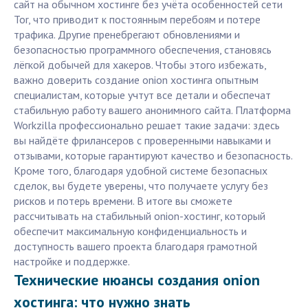
сайт на обычном хостинге без учёта особенностей сети
Tor, что приводит к постоянным перебоям и потере
трафика. Другие пренебрегают обновлениями и
безопасностью программного обеспечения, становясь
лёгкой добычей для хакеров. Чтобы этого избежать,
важно доверить создание onion хостинга опытным
специалистам, которые учтут все детали и обеспечат
стабильную работу вашего анонимного сайта. Платформа
Workzilla профессионально решает такие задачи: здесь
вы найдёте фрилансеров с проверенными навыками и
отзывами, которые гарантируют качество и безопасность.
Кроме того, благодаря удобной системе безопасных
сделок, вы будете уверены, что получаете услугу без
рисков и потерь времени. В итоге вы сможете
рассчитывать на стабильный onion-хостинг, который
обеспечит максимальную конфиденциальность и
доступность вашего проекта благодаря грамотной
настройке и поддержке.
Технические нюансы создания onion
хостинга: что нужно знать