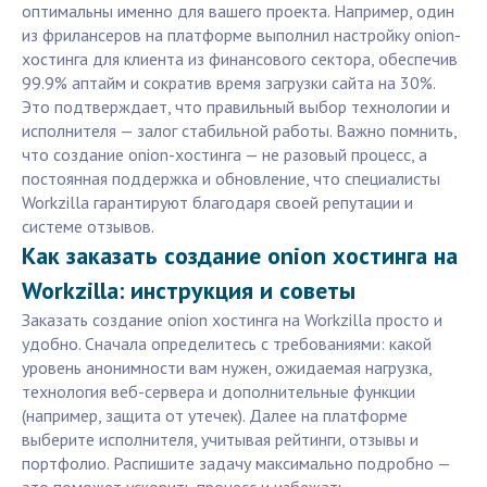
оптимальны именно для вашего проекта. Например, один
из фрилансеров на платформе выполнил настройку onion-
хостинга для клиента из финансового сектора, обеспечив
99.9% аптайм и сократив время загрузки сайта на 30%.
Это подтверждает, что правильный выбор технологии и
исполнителя — залог стабильной работы. Важно помнить,
что создание onion-хостинга — не разовый процесс, а
постоянная поддержка и обновление, что специалисты
Workzilla гарантируют благодаря своей репутации и
системе отзывов.
Как заказать создание onion хостинга на
Workzilla: инструкция и советы
Заказать создание onion хостинга на Workzilla просто и
удобно. Сначала определитесь с требованиями: какой
уровень анонимности вам нужен, ожидаемая нагрузка,
технология веб-сервера и дополнительные функции
(например, защита от утечек). Далее на платформе
выберите исполнителя, учитывая рейтинги, отзывы и
портфолио. Распишите задачу максимально подробно —