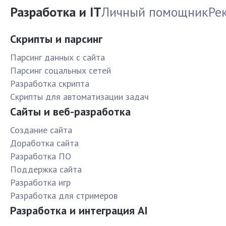
Разработка и IT
Личный помощник
Ре
Скрипты и парсинг
Парсинг данных с сайта
Парсинг соцальных сетей
Разработка скрипта
Скрипты для автоматизации задач
Сайты и веб-разработка
Создание сайта
Доработка сайта
Разработка ПО
Поддержка сайта
Разработка игр
Разработка для стримеров
Разработка и интеграция AI