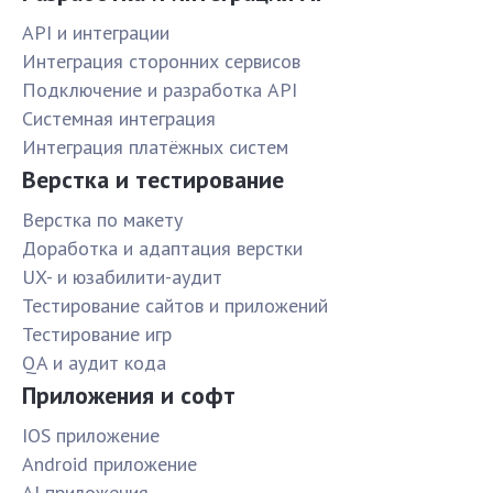
API и интеграции
Интеграция сторонних сервисов
Подключение и разработка API
Системная интеграция
Интеграция платёжных систем
Верстка и тестирование
Верстка по макету
Доработка и адаптация верстки
UX- и юзабилити-аудит
Тестирование сайтов и приложений
Тестирование игр
QA и аудит кода
Приложения и софт
IOS приложение
Android приложение
AI приложения