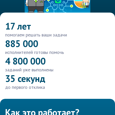
17 лет
помогаем решать ваши задачи
885 000
исполнителей готовы помочь
4 800 000
заданий уже выполнены
35 секунд
до первого отклика
Как это работает?