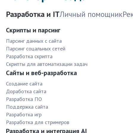
Разработка и IT
Личный помощник
Ре
Скрипты и парсинг
Парсинг данных с сайта
Парсинг соцальных сетей
Разработка скрипта
Скрипты для автоматизации задач
Сайты и веб-разработка
Создание сайта
Доработка сайта
Разработка ПО
Поддержка сайта
Разработка игр
Разработка для стримеров
Разработка и интеграция AI