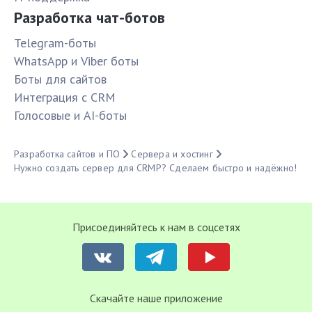
Разработка чат-ботов
Telegram-боты
WhatsApp и Viber боты
Боты для сайтов
Интеграция с CRM
Голосовые и AI-боты
Разработка сайтов и ПО
Сервера и хостинг
Нужно создать сервер для CRMP? Сделаем быстро и надёжно!
Присоединяйтесь к нам в соцсетях
Cкачайте наше приложение