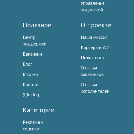
Управление
подпиской
Полезное
О проекте
Центр
Наша миссия
поддержки
Карьера в WZ
Вакансии
Польз. согл.
Блог
Отзывы
Insolvo
заказчиков
Kadrout
Отзывы
исполнителей
99uslug
Категории
Реклама и
соцсети