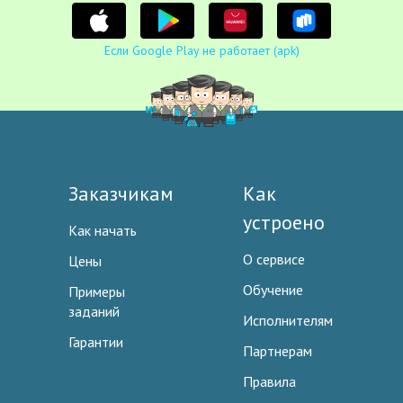
Если Google Play не работает (apk)
Заказчикам
Как
устроено
Как начать
О сервисе
Цены
Обучение
Примеры
заданий
Исполнителям
Гарантии
Партнерам
Правила