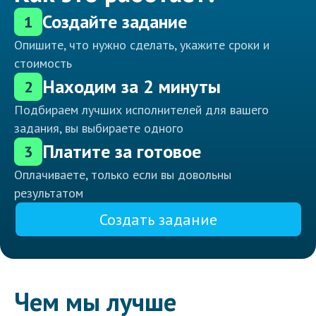
Создайте задание
1
Опишите, что нужно сделать, укажите сроки и
стоимость
Находим за 2 минуты
2
Подбираем лучших исполнителей для вашего
задания, вы выбираете одного
Платите за готовое
3
Оплачиваете, только если вы довольны
результатом
Создать задание
Чем мы лучше