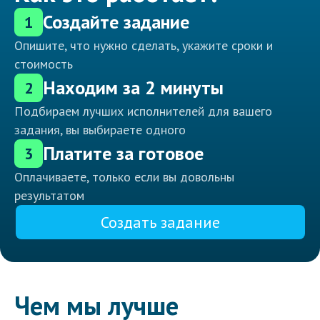
Создайте задание
1
Опишите, что нужно сделать, укажите сроки и
стоимость
Находим за 2 минуты
2
Подбираем лучших исполнителей для вашего
задания, вы выбираете одного
Платите за готовое
3
Оплачиваете, только если вы довольны
результатом
Создать задание
Чем мы лучше