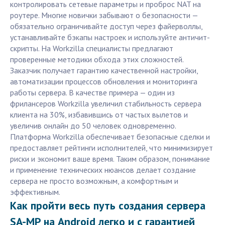
контролировать сетевые параметры и проброс NAT на
роутере. Многие новички забывают о безопасности —
обязательно ограничивайте доступ через файерволлы,
устанавливайте бэкапы настроек и используйте античит-
скрипты. На Workzilla специалисты предлагают
проверенные методики обхода этих сложностей.
Заказчик получает гарантию качественной настройки,
автоматизации процессов обновления и мониторинга
работы сервера. В качестве примера — один из
фрилансеров Workzilla увеличил стабильность сервера
клиента на 30%, избавившись от частых вылетов и
увеличив онлайн до 50 человек одновременно.
Платформа Workzilla обеспечивает безопасные сделки и
предоставляет рейтинги исполнителей, что минимизирует
риски и экономит ваше время. Таким образом, понимание
и применение технических нюансов делает создание
сервера не просто возможным, а комфортным и
эффективным.
Как пройти весь путь создания сервера
SA-MP на Android легко и с гарантией