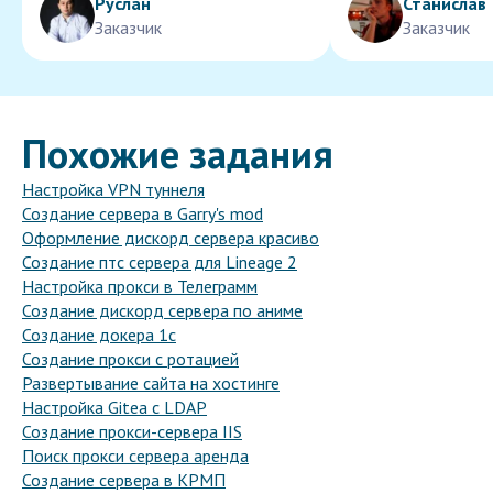
Руслан
Станислав
Заказчик
Заказчик
Похожие задания
Настройка VPN туннеля
Создание сервера в Garry's mod
Оформление дискорд сервера красиво
Создание птс сервера для Lineage 2
Настройка прокси в Телеграмм
Создание дискорд сервера по аниме
Создание докера 1с
Создание прокси с ротацией
Развертывание сайта на хостинге
Настройка Gitea с LDAP
Создание прокси-сервера IIS
Поиск прокси сервера аренда
Создание сервера в КРМП