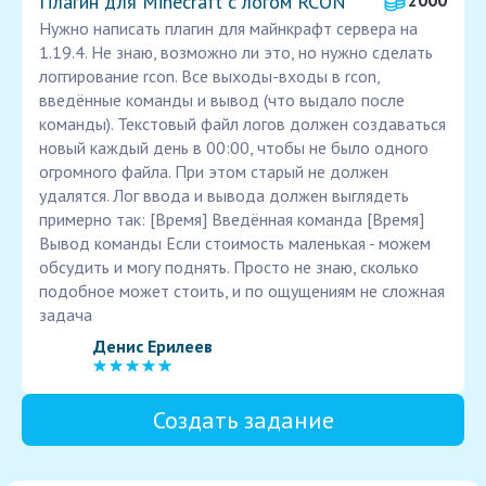
Плагин для Minecraft с логом RCON
2000
Нужно написать плагин для майнкрафт сервера на
1.19.4. Не знаю, возможно ли это, но нужно сделать
логгирование rcon. Все выходы-входы в rcon,
введённые команды и вывод (что выдало после
команды). Текстовый файл логов должен создаваться
новый каждый день в 00:00, чтобы не было одного
огромного файла. При этом старый не должен
удалятся. Лог ввода и вывода должен выглядеть
примерно так: [Время] Введённая команда [Время]
Вывод команды Если стоимость маленькая - можем
обсудить и могу поднять. Просто не знаю, сколько
подобное может стоить, и по ощущениям не сложная
задача
Денис Ерилеев
Создать задание