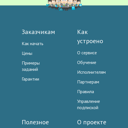
Заказчикам
Как
устроено
Как начать
О сервисе
Цены
Обучение
Примеры
заданий
Исполнителям
Гарантии
Партнерам
Правила
Управление
подпиской
Полезное
О проекте