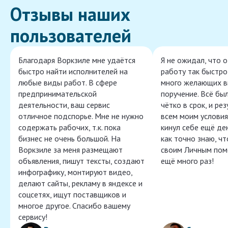
Отзывы наших
пользователей
Благодаря Воркзиле мне удаётся
Я не ожидал, что 
быстро найти исполнителей на
работу так быстро,
любые виды работ. В сфере
много желающих в
предпринимательской
поручение. Всё бы
деятельности, ваш сервис
чётко в срок, и ре
отличное подспорье. Мне не нужно
всем моим условия
содержать рабочих, т.к. пока
кинул себе ещё ден
бизнес не очень большой. На
как точно знаю, ч
Воркзиле за меня размещают
своим Личным пом
объявления, пишут тексты, создают
ещё много раз!
инфографику, монтируют видео,
делают сайты, рекламу в яндексе и
соцсетях, ищут поставщиков и
многое другое. Спасибо вашему
сервису!