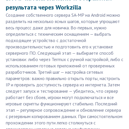
результата через Workzilla
Создание собственного сервера SA-MP на Android можно
разделить на несколько ясных шагов, которые упрощают
весь процесс даже для новичка. Во-первых, нужно
определиться с техническим оснащением — выбрать
подходящее устройство с достаточной
производительностью и подготовить его к установке
серверного ПО. Следующий этап — выбираете способ
установки: либо через Termux с ручной настройкой, либо с
использованием готовых приложений от проверенных
разработчиков. Третий шаг — настройка сетевых
параметров: важно правильно открыть порты, настроить
IP и проверить доступность сервера из интернета. Затем
следует запуск и тестирование — убедитесь, что сервер
работает без сбоев, игроки могут подключаться и все
игровые скрипты функционируют стабильно. Последний
этап — регулярное сопровождение и обновление сервера
с резервным копированием данных. При самостоятельном
прохождении этого пути легко столкнуться с