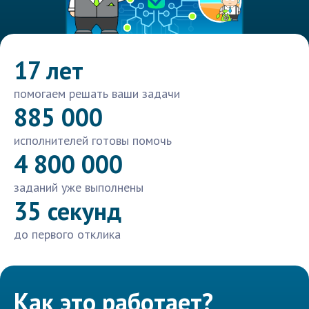
17 лет
помогаем решать ваши задачи
885 000
исполнителей готовы помочь
4 800 000
заданий уже выполнены
35 секунд
до первого отклика
Как это работает?