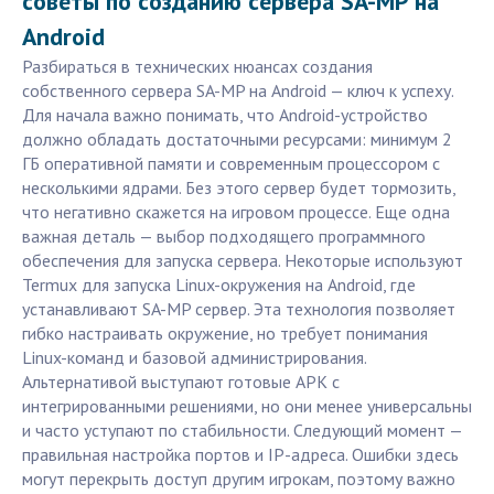
советы по созданию сервера SA-MP на
Android
Разбираться в технических нюансах создания
собственного сервера SA-MP на Android — ключ к успеху.
Для начала важно понимать, что Android-устройство
должно обладать достаточными ресурсами: минимум 2
ГБ оперативной памяти и современным процессором с
несколькими ядрами. Без этого сервер будет тормозить,
что негативно скажется на игровом процессе. Еще одна
важная деталь — выбор подходящего программного
обеспечения для запуска сервера. Некоторые используют
Termux для запуска Linux-окружения на Android, где
устанавливают SA-MP сервер. Эта технология позволяет
гибко настраивать окружение, но требует понимания
Linux-команд и базовой администрирования.
Альтернативой выступают готовые APK с
интегрированными решениями, но они менее универсальны
и часто уступают по стабильности. Следующий момент —
правильная настройка портов и IP-адреса. Ошибки здесь
могут перекрыть доступ другим игрокам, поэтому важно