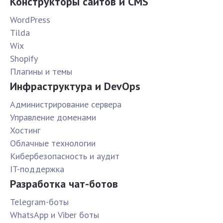
Конструкторы сайтов и CMS
WordPress
Tilda
Wix
Shopify
Плагины и темы
Инфраструктура и DevOps
Администрирование сервера
Управление доменами
Хостинг
Облачные технологии
Кибербезопасность и аудит
IT-поддержка
Разработка чат-ботов
Telegram-боты
WhatsApp и Viber боты