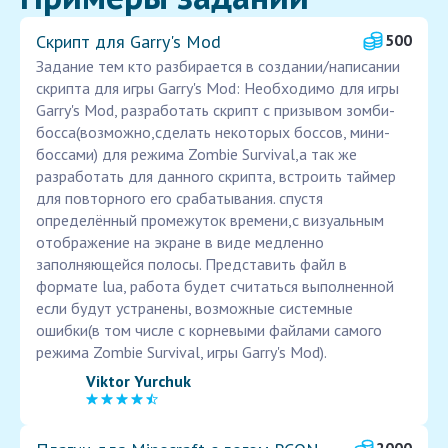
Скрипт для Garry's Mod
500
Задание тем кто разбирается в создании/написании
скрипта для игры Garry's Mod: Необходимо для игры
Garry's Mod, разработать скрипт с призывом зомби-
босса(возможно,сделать некоторых боссов, мини-
боссами) для режима Zombie Survival,а так же
разработать для данного скрипта, встроить таймер
для повторного его срабатывания. спустя
определённый промежуток времени,с визуальным
отображение на экране в виде медленно
заполняющейся полосы. Представить файл в
формате lua, работа будет считаться выполненной
если будут устранены, возможные системные
ошибки(в том числе с корневыми файлами самого
режима Zombie Survival, игры Garry's Mod).
Viktor Yurchuk