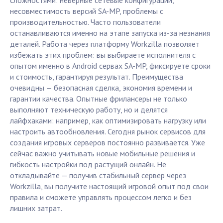
сложностями: неверные сетевые конфигурации,
несовместимость версий SA-MP, проблемы с
производительностью. Часто пользователи
останавливаются именно на этапе запуска из-за незнания
деталей. Работа через платформу Workzilla позволяет
избежать этих проблем: вы выбираете исполнителя с
опытом именно в Android сервах SA-MP, фиксируете сроки
и стоимость, гарантируя результат. Преимущества
очевидны — безопасная сделка, экономия времени и
гарантии качества. Опытные фрилансеры не только
выполняют техническую работу, но и делятся
лайфхаками: например, как оптимизировать нагрузку или
настроить автообновления. Сегодня рынок сервисов для
создания игровых серверов постоянно развивается. Уже
сейчас важно учитывать новые мобильные решения и
гибкость настройки под растущий онлайн. Не
откладывайте — получив стабильный сервер через
Workzilla, вы получите настоящий игровой опыт под свои
правила и сможете управлять процессом легко и без
лишних затрат.