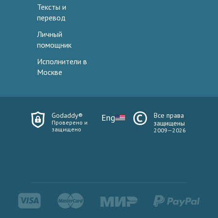
Тексты и
перевод
Личный
помощник
Исполнители в
Москве
Godaddy®
Все права
Eng
Проверено и
защищены
защищено
2009—2026