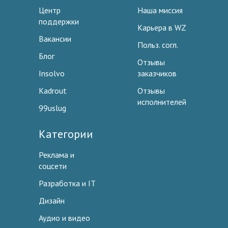
Центр
Наша миссия
поддержки
Карьера в WZ
Вакансии
Польз. согл.
Блог
Отзывы
Insolvo
заказчиков
Kadrout
Отзывы
исполнителей
99uslug
Категории
Реклама и
соцсети
Разработка и IT
Дизайн
Аудио и видео