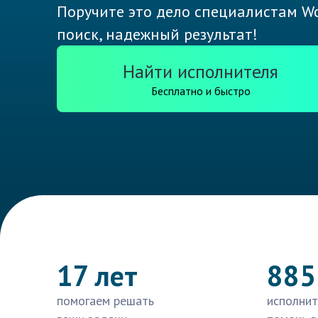
Поручите это дело специалистам Wo
поиск, надежный результат!
Найти исполнителя
Бесплатно и быстро
17 лет
885
помогаем решать
исполнит