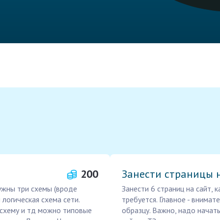
200
Занести страницы 
ужны три схемы (вроде
Занести 6 страниц на сайт,
 логическая схема сети.
требуется. Главное - внимат
 схему и тд можно типовые
образцу. Важно, надо начать