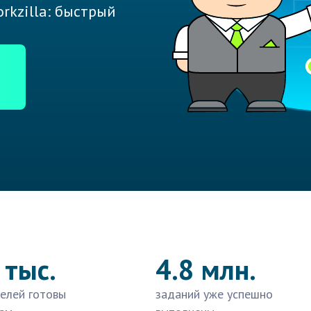
rkzilla: быстрый
 тыс.
4.8 млн.
елей готовы
заданий уже успешно