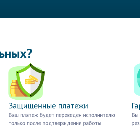
льных?
Защищенные платежи
Га
Ваш платеж будет переведен исполнителю
Вы 
только после подтверждения работы
рез