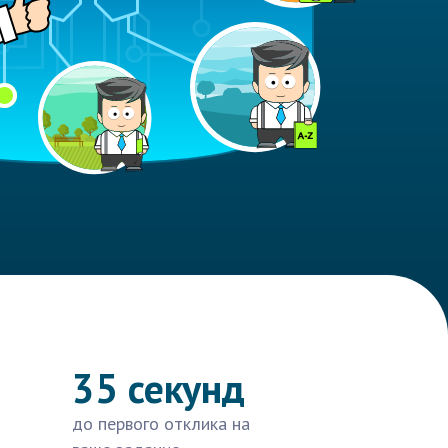
35 секунд
до первого отклика на