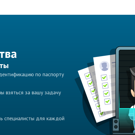
тва
сты
идентификацию по паспорту
ы взяться за вашу задачу
ть специалисты для каждой