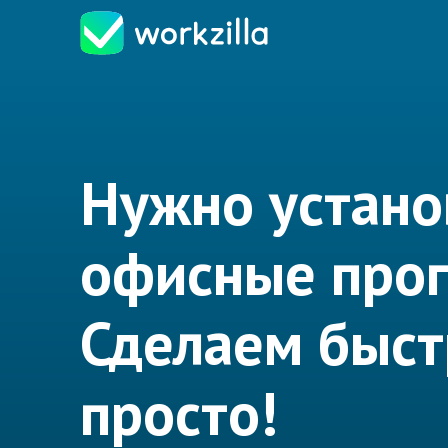
Нужно устано
офисные про
Сделаем быст
просто!