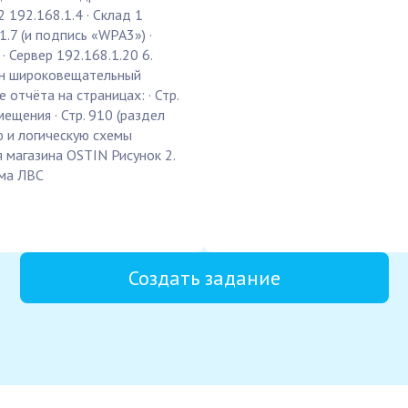
2 192.168.1.4 · Склад 1
1.7 (и подпись «WPA3») ·
· Сервер 192.168.1.20 6.
ин широковещательный
 отчёта на страницах: · Стр.
ещения · Стр. 910 (раздел
ю и логическую схемы
 магазина OSTIN Рисунок 2.
ема ЛВС
Создать задание