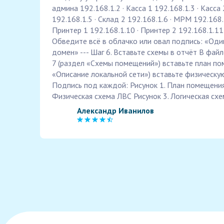
админа 192.168.1.2 · Касса 1 192.168.1.3 · Касса 
192.168.1.5 · Склад 2 192.168.1.6 · MPM 192.168.
Принтер 1 192.168.1.10 · Принтер 2 192.168.1.11 
Обведите всё в облачко или овал подпись: «Од
домен» --- Шаг 6. Вставьте схемы в отчёт В файле
7 (раздел «Схемы помещений») вставьте план пом
«Описание локальной сети») вставьте физическу
Подпись под каждой: Рисунок 1. План помещения
Физическая схема ЛВС Рисунок 3. Логическая сх
Александр Иванилов