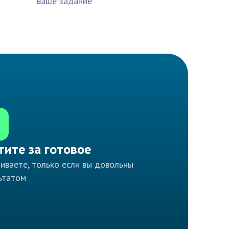
ваше задание
тите за готовое
иваете, только если вы довольны
ьтатом