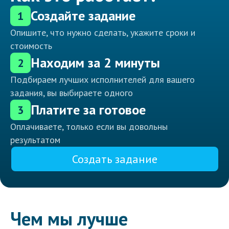
Создайте задание
1
Опишите, что нужно сделать, укажите сроки и
стоимость
Находим за 2 минуты
2
Подбираем лучших исполнителей для вашего
задания, вы выбираете одного
Платите за готовое
3
Оплачиваете, только если вы довольны
результатом
Создать задание
Чем мы лучше