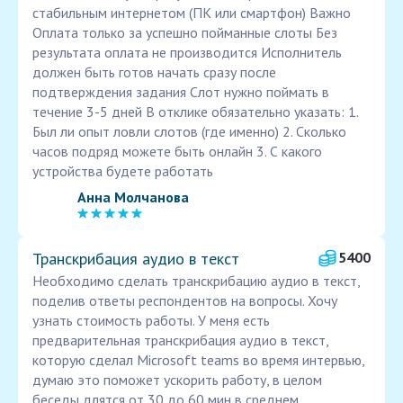
стабильным интернетом (ПК или смартфон) Важно
Оплата только за успешно пойманные слоты Без
результата оплата не производится Исполнитель
должен быть готов начать сразу после
подтверждения задания Слот нужно поймать в
течение 3-5 дней В отклике обязательно указать: 1.
Был ли опыт ловли слотов (где именно) 2. Сколько
часов подряд можете быть онлайн 3. С какого
устройства будете работать
Анна Молчанова
Транскрибация аудио в текст
5400
Необходимо сделать транскрибацию аудио в текст,
поделив ответы респондентов на вопросы. Хочу
узнать стоимость работы. У меня есть
предварительная транскрибация аудио в текст,
которую сделал Microsoft teams во время интервью,
думаю это поможет ускорить работу, в целом
беседы длятся от 30 до 60 мин в среднем.