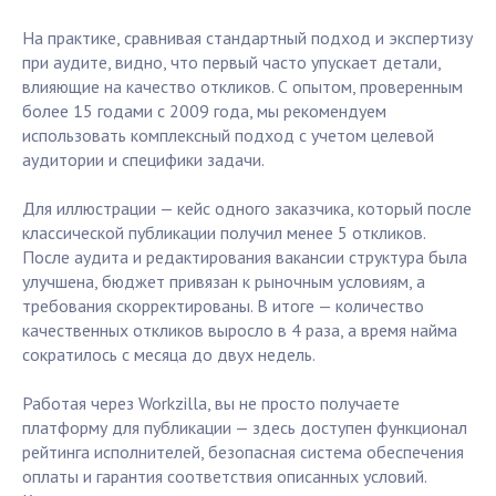
На практике, сравнивая стандартный подход и экспертизу
при аудите, видно, что первый часто упускает детали,
влияющие на качество откликов. С опытом, проверенным
более 15 годами с 2009 года, мы рекомендуем
использовать комплексный подход с учетом целевой
аудитории и специфики задачи.
Для иллюстрации — кейс одного заказчика, который после
классической публикации получил менее 5 откликов.
После аудита и редактирования вакансии структура была
улучшена, бюджет привязан к рыночным условиям, а
требования скорректированы. В итоге — количество
качественных откликов выросло в 4 раза, а время найма
сократилось с месяца до двух недель.
Работая через Workzilla, вы не просто получаете
платформу для публикации — здесь доступен функционал
рейтинга исполнителей, безопасная система обеспечения
оплаты и гарантия соответствия описанных условий.