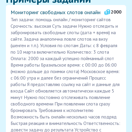
Мониторинг свободных слотов онлайн
2000
Тип задачи: помощь онлайн / мониторинг сайтов
Срочность: высокая Суть задачи Нужно отследить и
забронировать свободные слоты (дата + время) на
сайте. Задача аналогична ловле слотов на визу
(шенген и т.п.). Условия по слотам Даты: с 8 февраля
по 10 марта включительно Количество: 3 слота
Оплата: 2000 за каждый успешно пойманный слот
Время работы Бразильское время: с 00:00 до 06:00
(можно дольше до поимки слота) Московское время:
с 06:00 утра и далее без ограничений Процесс
работы Я предоставляю ссылку на сайт и данные для
входа Сайт обновляется автоматически каждые 5
минут Нужно постоянно отслеживать появление
свободного времени При появлении слота сразу
бронировать Требования к исполнителю
Возможность быть онлайн несколько часов подряд
Быстрая реакция и внимательность Ответственность:
довести задачу до результата Устройство с