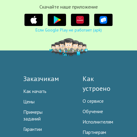
Cкачайте наше приложение
Если Google Play не работает (apk)
Заказчикам
Как
устроено
Как начать
О сервисе
Цены
Обучение
Примеры
заданий
Исполнителям
Гарантии
Партнерам