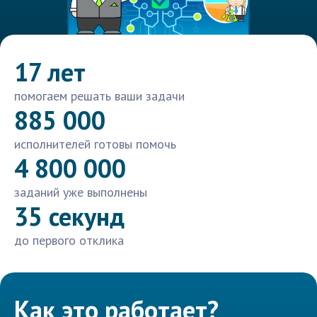
17 лет
помогаем решать ваши задачи
885 000
исполнителей готовы помочь
4 800 000
заданий уже выполнены
35 секунд
до первого отклика
Как это работает?