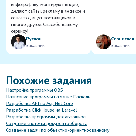
инфографику, монтируют видео,
делают сайты, рекламу в яндексе и
соцсетях, ищут поставщиков и
многое другое. Спасибо вашему
сервису!
Руслан
Станислав
Заказчик
Заказчик
Похожие задания
Настройка программы OBS
Написание программы на языке Паскаль
Разработка API на Asp.Net Core
Разработка ClickHouse на Laravel
Разработка программы для автошкол
Создание системы документооборота
Создание задач по объектно-ориентированному