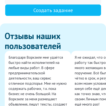
Создать задание
Отзывы наших
пользователей
Благодаря Воркзиле мне удаётся
Я не ожидал, что 
быстро найти исполнителей на
работу так быстро,
любые виды работ. В сфере
много желающих в
предпринимательской
поручение. Всё бы
деятельности, ваш сервис
чётко в срок, и ре
отличное подспорье. Мне не нужно
всем моим условия
содержать рабочих, т.к. пока
кинул себе ещё ден
бизнес не очень большой. На
как точно знаю, ч
Воркзиле за меня размещают
своим Личным пом
объявления, пишут тексты, создают
ещё много раз!