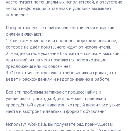
часто пугают потенциальных исполнителей, а отсутствие
чёткой информации о задачах и условиях вызывает
недоверие.
Распространённые ошибки при составлении вакансии
онлайн включают:
1. Слишком длинное или наоборот короткое описание,
которое не даёт понять, чего ждут от исполнителя.
2. Неадекватное указание бюджета – слишком высокий
или низкий, из-за чего появляются неподходящие
предложения или их совсем нет.
3. Отсутствие конкретики в требованиях и сроках, что
ведёт к расхождениям и недопониманию в работе.
Все эти проблемы затягивают процесс найма и
увеличивают расходы. Здесь поможет правильно
проведённый аудит вакансии, который выявит все узкие
места и выстроит идеальный формат объявления.
Используя Workzilla, вы получаете ряд преимуществ:
доступ к проверенным специалистам, удобный механизм