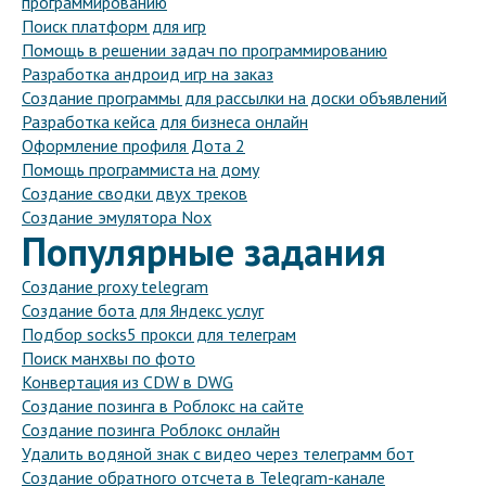
программированию
Поиск платформ для игр
Помощь в решении задач по программированию
Разработка андроид игр на заказ
Создание программы для рассылки на доски объявлений
Разработка кейса для бизнеса онлайн
Оформление профиля Дота 2
Помощь программиста на дому
Создание сводки двух треков
Создание эмулятора Nox
Популярные задания
Создание proxy telegram
Создание бота для Яндекс услуг
Подбор socks5 прокси для телеграм
Поиск манхвы по фото
Конвертация из CDW в DWG
Создание позинга в Роблокс на сайте
Создание позинга Роблокс онлайн
Удалить водяной знак с видео через телеграмм бот
Создание обратного отсчета в Telegram-канале