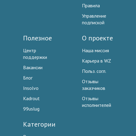
Правила
Управление
подпиской
Полезное
О проекте
Центр
Наша миссия
поддержки
Карьера в WZ
Вакансии
Польз. согл.
Блог
Отзывы
Insolvo
заказчиков
Kadrout
Отзывы
исполнителей
99uslug
Категории