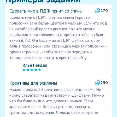
Сделать мне в ПДФ принт со спины
170
сделать мне в ПДФ принт со спины ( просто
полосочки эти) белым цветом и черным. Если что код
не читабельный просто рисунок. так что можно
ошибатьяс с растояниями и д. просто чтобы он был
такой )). ИОГО я буду ждать ПДФ файл в котором
белые полосочки - оан страница и черная полосочки -
другая страница , чтобы эотф айл передать в
типографию и распечатать принт наклейку
Илья Невдах
Креативы для рекламы
250
Нужно сделать 10 креативов, референсы ниже. Не
нужно стараться над качеством и шрифтами. Нужно
что бы было видно что делает новичек. Темы
креатива: мазь от боли в суставах, паразиты,
средства для похудения. Должно были вирусное,