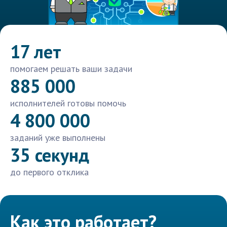
17 лет
помогаем решать ваши задачи
885 000
исполнителей готовы помочь
4 800 000
заданий уже выполнены
35 секунд
до первого отклика
Как это работает?