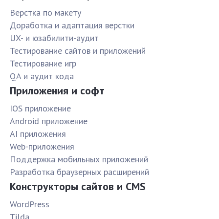
Верстка по макету
Доработка и адаптация верстки
UX- и юзабилити-аудит
Тестирование сайтов и приложений
Тестирование игр
QA и аудит кода
Приложения и софт
IOS приложение
Android приложение
AI приложения
Web-приложения
Поддержка мобильных приложений
Разработка браузерных расширений
Конструкторы сайтов и CMS
WordPress
Tilda