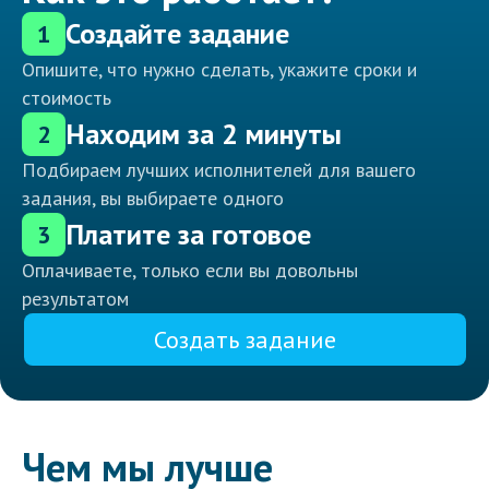
Создайте задание
1
Опишите, что нужно сделать, укажите сроки и
стоимость
Находим за 2 минуты
2
Подбираем лучших исполнителей для вашего
задания, вы выбираете одного
Платите за готовое
3
Оплачиваете, только если вы довольны
результатом
Создать задание
Чем мы лучше