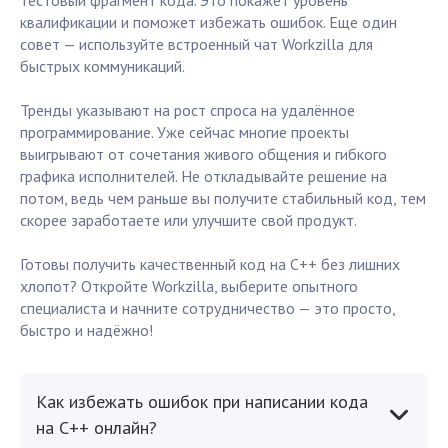
тестовый фрагмент кода. Это покажет уровень
квалификации и поможет избежать ошибок. Еще один
совет — используйте встроенный чат Workzilla для
быстрых коммуникаций.
Тренды указывают на рост спроса на удалённое
программирование. Уже сейчас многие проекты
выигрывают от сочетания живого общения и гибкого
графика исполнителей. Не откладывайте решение на
потом, ведь чем раньше вы получите стабильный код, тем
скорее заработаете или улучшите свой продукт.
Готовы получить качественный код на C++ без лишних
хлопот? Откройте Workzilla, выберите опытного
специалиста и начните сотрудничество — это просто,
быстро и надёжно!
Как избежать ошибок при написании кода
на C++ онлайн?