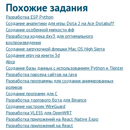
Похожие задания
Разработка ESP Python
Создание аналитики для игры Dota 2 на Ace Dotabuff
Создание особенной мягкости фф
Разработка кодека dxv3 для оптимального
воспроизведения
Создание загрузочной флешки Mac OS High Sierra
Создание игру на юнити 3d
Abcp
Создание базы данных с использованием Python и Tkinter
Разработка парсера сайтов на Java
Разработка программы для создания анимированных
роликов
Создание программ для С
Разработка торгового бота для Binance
Создание настроек WireGuard
Разработка VLESS для OpenWRT
Разработка приложений на React Native Expo
Разработка приложений на React