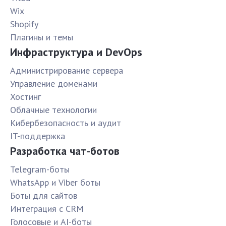
Wix
Shopify
Плагины и темы
Инфраструктура и DevOps
Администрирование сервера
Управление доменами
Хостинг
Облачные технологии
Кибербезопасность и аудит
IT-поддержка
Разработка чат-ботов
Telegram-боты
WhatsApp и Viber боты
Боты для сайтов
Интеграция с CRM
Голосовые и AI-боты