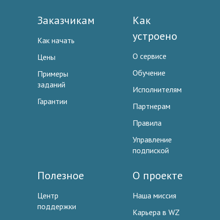
Заказчикам
Как
устроено
Как начать
О сервисе
Цены
Обучение
Примеры
заданий
Исполнителям
Гарантии
Партнерам
Правила
Управление
подпиской
Полезное
О проекте
Центр
Наша миссия
поддержки
Карьера в WZ