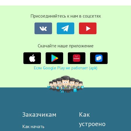
Присоединяйтесь к нам в соцсетях
Cкачайте наше приложение
Если Google Play не работает (apk)
Заказчикам
Как
устроено
Как начать