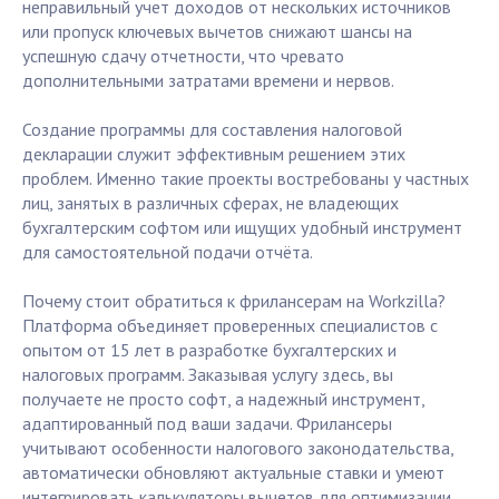
неправильный учет доходов от нескольких источников
или пропуск ключевых вычетов снижают шансы на
успешную сдачу отчетности, что чревато
дополнительными затратами времени и нервов.
Создание программы для составления налоговой
декларации служит эффективным решением этих
проблем. Именно такие проекты востребованы у частных
лиц, занятых в различных сферах, не владеющих
бухгалтерским софтом или ищущих удобный инструмент
для самостоятельной подачи отчёта.
Почему стоит обратиться к фрилансерам на Workzilla?
Платформа объединяет проверенных специалистов с
опытом от 15 лет в разработке бухгалтерских и
налоговых программ. Заказывая услугу здесь, вы
получаете не просто софт, а надежный инструмент,
адаптированный под ваши задачи. Фрилансеры
учитывают особенности налогового законодательства,
автоматически обновляют актуальные ставки и умеют
интегрировать калькуляторы вычетов для оптимизации