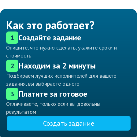
Как это работает?
Создайте задание
1
Опишите, что нужно сделать, укажите сроки и
стоимость
Находим за 2 минуты
2
Подбираем лучших исполнителей для вашего
задания, вы выбираете одного
Платите за готовое
3
Оплачиваете, только если вы довольны
результатом
Создать задание