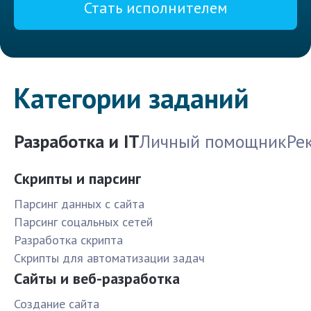
Стать исполнителем
Категории заданий
Разработка и IT
Личный помощник
Ре
Скрипты и парсинг
Парсинг данных с сайта
Парсинг соцальных сетей
Разработка скрипта
Скрипты для автоматизации задач
Сайты и веб-разработка
Создание сайта