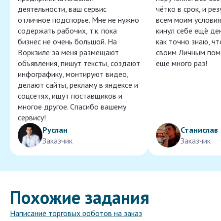
деятельности, ваш сервис
чётко в срок, и ре
отличное подспорье. Мне не нужно
всем моим условия
содержать рабочих, т.к. пока
кинул себе ещё ден
бизнес не очень большой. На
как точно знаю, ч
Воркзиле за меня размещают
своим Личным пом
объявления, пишут тексты, создают
ещё много раз!
инфографику, монтируют видео,
делают сайты, рекламу в яндексе и
соцсетях, ищут поставщиков и
многое другое. Спасибо вашему
сервису!
Руслан
Станислав
Заказчик
Заказчик
Похожие задания
Написание торговых роботов на заказ